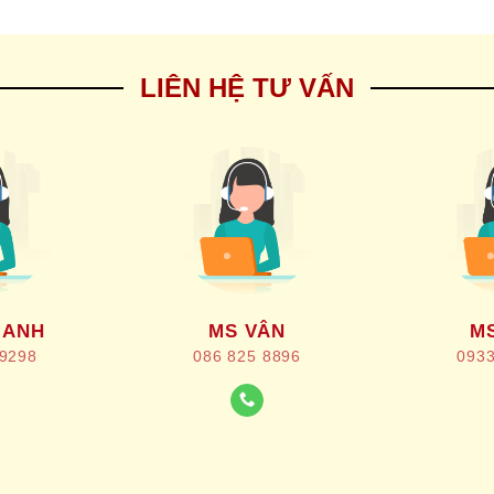
LIÊN HỆ TƯ VẤN
 ANH
MS VÂN
MS
 9298
086 825 8896
0933