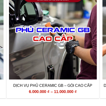
DỊCH VỤ PHỦ CERAMIC GB – GÓI CAO CẤP
D
6.000.000
₫
–
11.000.000
₫