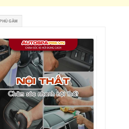
PHỦ GẦM