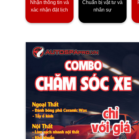
Nhận thông tin và
Chuẩn bị vật tư và
xác nhận đặt lịch
nhân sự