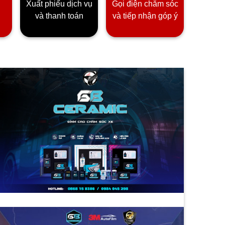
Xuất phiếu dịch vụ
Gọi điện chăm sóc
và thanh toán
và tiếp nhận góp ý