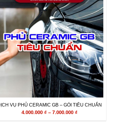
ỊCH VỤ PHỦ CERAMIC GB – GÓI TIÊU CHUẨN
4.000.000
₫
–
7.000.000
₫