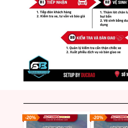
-20%
-20%