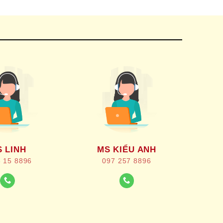
 LINH
MS KIỂU ANH
 15 8896
097 257 8896