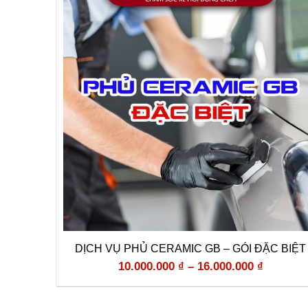
DỊCH VỤ PHỦ CERAMIC GB – GÓI ĐẶC BIỆT
10.000.000
₫
–
16.000.000
₫