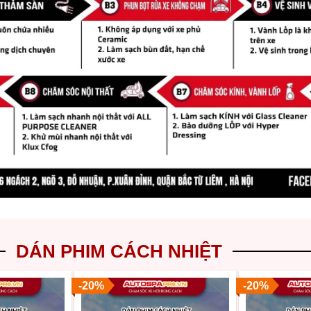
DÁN PHIM CÁCH NHIỆT
-20%
-20%