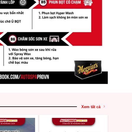
Xem tất cả