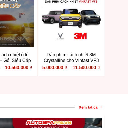
ách nhiệt ô tô
Dán phim cách nhiệt 3M
 – Gói Siêu Cấp
Crystalline cho Vinfast VF3
–
10.560.000
₫
5.000.000
₫
–
11.500.000
₫
Xem tất cả