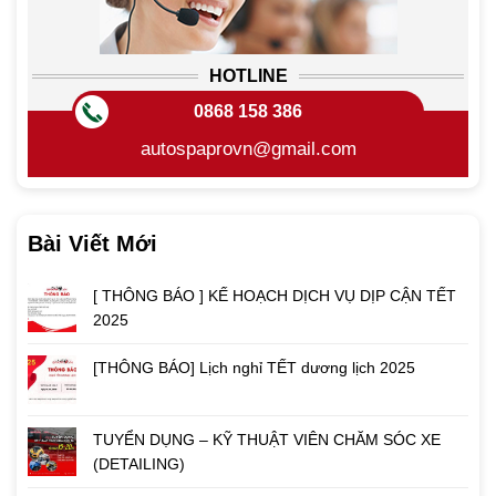
HOTLINE
0868 158 386
autospaprovn@gmail.com
Bài Viết Mới
[ THÔNG BÁO ] KẾ HOẠCH DỊCH VỤ DỊP CẬN TẾT
2025
[THÔNG BÁO] Lịch nghỉ TẾT dương lịch 2025
TUYỂN DỤNG – KỸ THUẬT VIÊN CHĂM SÓC XE
(DETAILING)