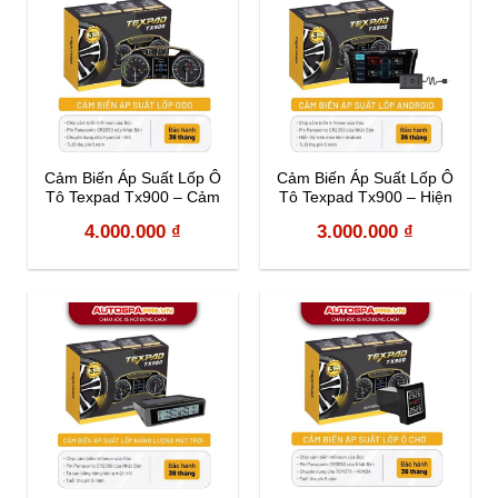
Cảm Biến Áp Suất Lốp Ô
Cảm Biến Áp Suất Lốp Ô
Tô Texpad Tx900 – Cảm
Tô Texpad Tx900 – Hiện
biến hiện trên ODO
thị trên màn hình Android
4.000.000
₫
3.000.000
₫