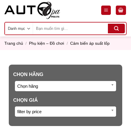
Skip
to
content
Tìm
kiếm:
Trang chủ
/
Phụ kiện – Đồ chơi
/
Cảm biến áp suất lốp
CHỌN HÃNG
Chọn hãng
CHỌN GIÁ
filter by price