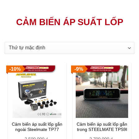
CẢM BIẾN ÁP SUẤT LỐP
-10%
-9%
Cảm biến áp suất lốp gắn
Cảm biến áp suất lốp gắn
ngoài Steelmate TP77
trong STEELMATE TPS9I