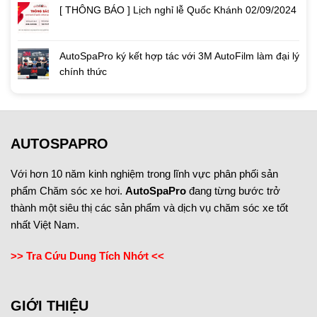
[ THÔNG BÁO ] Lịch nghỉ lễ Quốc Khánh 02/09/2024
AutoSpaPro ký kết hợp tác với 3M AutoFilm làm đại lý
chính thức
AUTOSPAPRO
Với hơn 10 năm kinh nghiệm trong lĩnh vực phân phối sản
phẩm Chăm sóc xe hơi.
AutoSpaPro
đang từng bước trở
thành một siêu thị các sản phẩm và dịch vụ chăm sóc xe tốt
nhất Việt Nam.
>> Tra Cứu Dung Tích Nhớt <<
GIỚI THIỆU