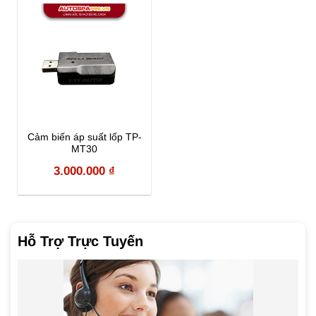
3.000.000 ₫.
2.700.000 ₫.
3.400.000 ₫.
3.060.000 
Cảm biến áp suất lốp TP-
MT30
3.000.000
₫
Hỗ Trợ Trực Tuyến