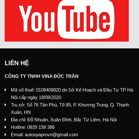
LIÊN HỆ
CÔNG TY TNHH VINA ĐỨC TRẦN
Mã số thuế: 0108408820 do Sở Kế Hoạch và Đầu Tư TP Hà
Nội cấp ngày 18/08/2020
Trụ sở: Số 76 Tân Phú, Tổ 85, P. Khương Trung, Q. Thanh
Xuân, HN
Địa chỉ: Đỗ Nhuận, Xuân Đỉnh, Bắc Từ Liêm, Hà Nội
Hotline: 0839 158 386
Email: autospaprovn@gmail.com