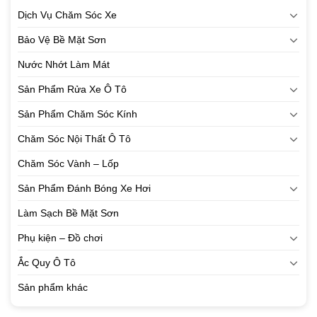
Dịch Vụ Chăm Sóc Xe
Bảo Vệ Bề Mặt Sơn
Nước Nhớt Làm Mát
Sản Phẩm Rửa Xe Ô Tô
Sản Phẩm Chăm Sóc Kính
Chăm Sóc Nội Thất Ô Tô
Chăm Sóc Vành – Lốp
Sản Phẩm Đánh Bóng Xe Hơi
Làm Sạch Bề Mặt Sơn
Phụ kiện – Đồ chơi
Ắc Quy Ô Tô
Sản phẩm khác