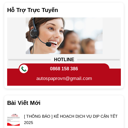
Hỗ Trợ Trực Tuyến
HOTLINE
0868 158 386
autospaprovn@gmail.com
Bài Viết Mới
[ THÔNG BÁO ] KẾ HOẠCH DỊCH VỤ DỊP CẬN TẾT
2025