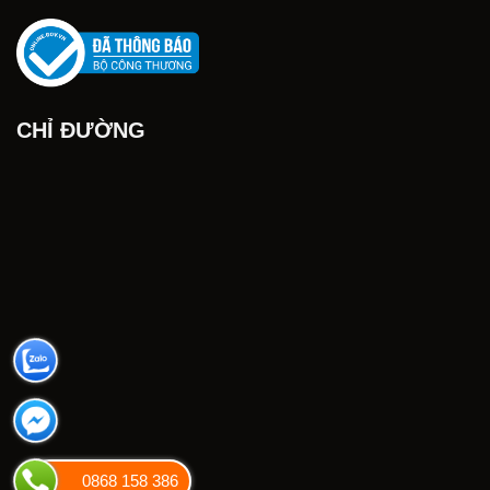
CHỈ ĐƯỜNG
0868 158 386