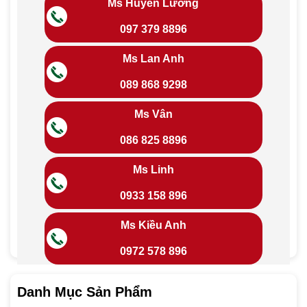
Ms Huyền Lương
097 379 8896
Ms Lan Anh
089 868 9298
Ms Vân
086 825 8896
Ms Linh
0933 158 896
Ms Kiều Anh
0972 578 896
Danh Mục Sản Phẩm