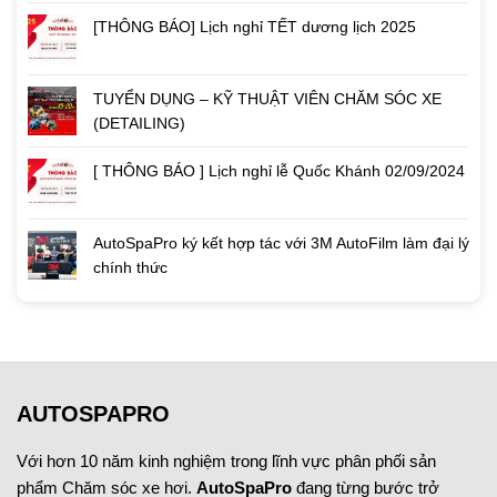
[THÔNG BÁO] Lịch nghỉ TẾT dương lịch 2025
TUYỂN DỤNG – KỸ THUẬT VIÊN CHĂM SÓC XE
(DETAILING)
[ THÔNG BÁO ] Lịch nghỉ lễ Quốc Khánh 02/09/2024
AutoSpaPro ký kết hợp tác với 3M AutoFilm làm đại lý
chính thức
AUTOSPAPRO
Với hơn 10 năm kinh nghiệm trong lĩnh vực phân phối sản
phẩm Chăm sóc xe hơi.
AutoSpaPro
đang từng bước trở