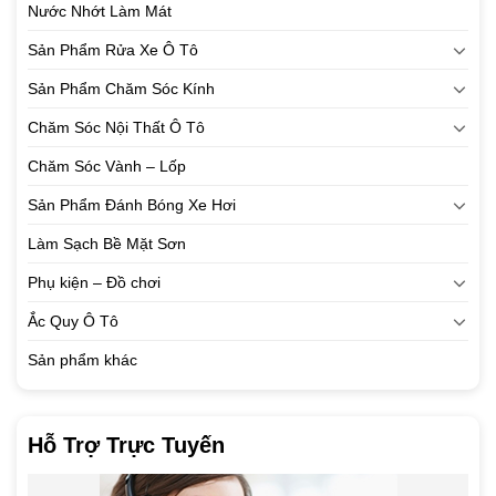
Nước Nhớt Làm Mát
Sản Phẩm Rửa Xe Ô Tô
Sản Phẩm Chăm Sóc Kính
Chăm Sóc Nội Thất Ô Tô
Chăm Sóc Vành – Lốp
Sản Phẩm Đánh Bóng Xe Hơi
Làm Sạch Bề Mặt Sơn
Phụ kiện – Đồ chơi
Ắc Quy Ô Tô
Sản phẩm khác
Hỗ Trợ Trực Tuyến