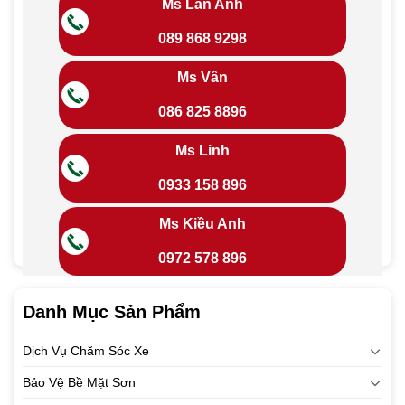
Ms Lan Anh
089 868 9298
Ms Vân
086 825 8896
Ms Linh
0933 158 896
Ms Kiều Anh
0972 578 896
Danh Mục Sản Phẩm
Dịch Vụ Chăm Sóc Xe
Bảo Vệ Bề Mặt Sơn