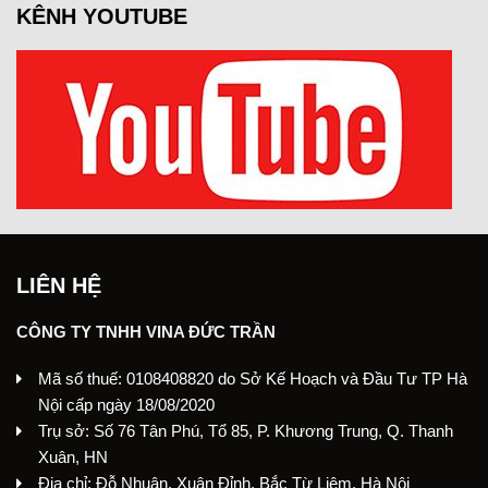
KÊNH YOUTUBE
LIÊN HỆ
CÔNG TY TNHH VINA ĐỨC TRẦN
Mã số thuế: 0108408820 do Sở Kế Hoạch và Đầu Tư TP Hà
Nội cấp ngày 18/08/2020
Trụ sở: Số 76 Tân Phú, Tổ 85, P. Khương Trung, Q. Thanh
Xuân, HN
Địa chỉ: Đỗ Nhuận, Xuân Đỉnh, Bắc Từ Liêm, Hà Nội