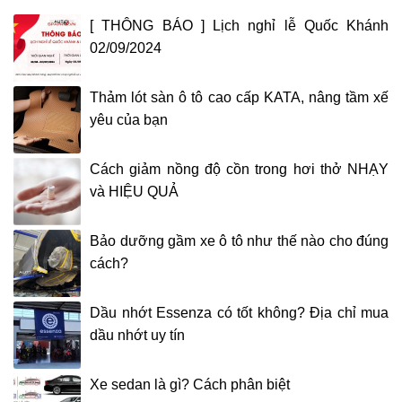
[ THÔNG BÁO ] Lịch nghỉ lễ Quốc Khánh
02/09/2024
Thảm lót sàn ô tô cao cấp KATA, nâng tầm xế
yêu của bạn
Cách giảm nồng độ cồn trong hơi thở NHẠY
và HIỆU QUẢ
Bảo dưỡng gầm xe ô tô như thế nào cho đúng
cách?
Dầu nhớt Essenza có tốt không? Địa chỉ mua
dầu nhớt uy tín
Xe sedan là gì? Cách phân biệt