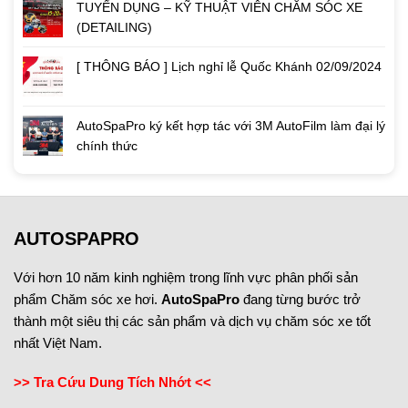
TUYỂN DỤNG – KỸ THUẬT VIÊN CHĂM SÓC XE
(DETAILING)
[ THÔNG BÁO ] Lịch nghỉ lễ Quốc Khánh 02/09/2024
AutoSpaPro ký kết hợp tác với 3M AutoFilm làm đại lý
chính thức
AUTOSPAPRO
Với hơn 10 năm kinh nghiệm trong lĩnh vực phân phối sản
phẩm Chăm sóc xe hơi.
AutoSpaPro
đang từng bước trở
thành một siêu thị các sản phẩm và dịch vụ chăm sóc xe tốt
nhất Việt Nam.
>> Tra Cứu Dung Tích Nhớt <<