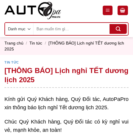
Skip
to
content
Tìm
kiếm:
Trang chủ
/
Tin tức
/
[THÔNG BÁO] Lịch nghỉ TẾT dương lịch
2025
TIN TỨC
[THÔNG BÁO] Lịch nghỉ TẾT dương
lịch 2025
Kính gửi Quý Khách hàng, Quý Đối tác, AutoPaPro
xin thông báo lịch nghỉ Tết dương lịch 2025.
Chúc Quý Khách hàng, Quý Đối tác có kỳ nghỉ vui
vẻ, mạnh khỏe, an toàn!