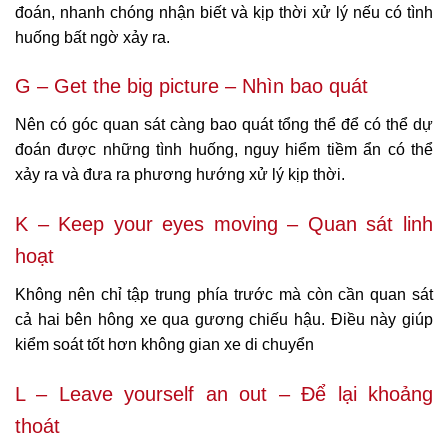
đoán, nhanh chóng nhận biết và kịp thời xử lý nếu có tình
huống bất ngờ xảy ra.
G – Get the big picture – Nhìn bao quát
Nên có góc quan sát càng bao quát tổng thể để có thể dự
đoán được những tình huống, nguy hiểm tiềm ẩn có thể
xảy ra và đưa ra phương hướng xử lý kịp thời.
K – Keep your eyes moving – Quan sát linh
hoạt
Không nên chỉ tập trung phía trước mà còn cần quan sát
cả hai bên hông xe qua gương chiếu hậu. Điều này giúp
kiểm soát tốt hơn không gian xe di chuyển
L – Leave yourself an out – Để lại khoảng
thoát