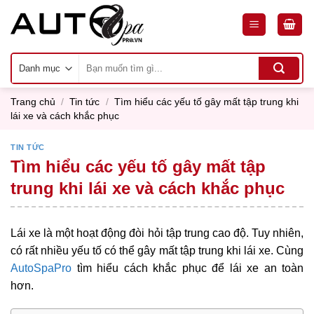
Skip
to
content
Tìm
kiếm:
Trang chủ
/
Tin tức
/
Tìm hiểu các yếu tố gây mất tập trung khi
lái xe và cách khắc phục
TIN TỨC
Tìm hiểu các yếu tố gây mất tập
trung khi lái xe và cách khắc phục
Lái xe là một hoạt động đòi hỏi tập trung cao độ. Tuy nhiên,
có rất nhiều yếu tố có thể gây mất tập trung khi lái xe. Cùng
AutoSpaPro
tìm hiểu cách khắc phục để lái xe an toàn
hơn.