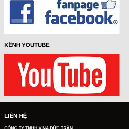
KÊNH YOUTUBE
LIÊN HỆ
CÔNG TY TNHH VINA ĐỨC TRẦN