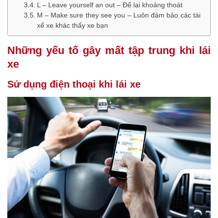
L – Leave yourself an out – Để lại khoảng thoát
M – Make sure they see you – Luôn đảm bảo các tài
xế xe khác thấy xe bạn
Những yếu tố gây mất tập trung khi lái
xe
Sử dụng điện thoại khi lái xe