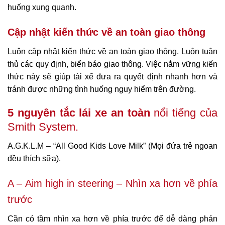
huống xung quanh.
Cập nhật kiến thức về an toàn giao thông
Luôn cập nhật kiến thức về an toàn giao thông. Luôn tuân
thủ các quy định, biển báo giao thông. Việc nắm vững kiến
thức này sẽ giúp tài xế đưa ra quyết định nhanh hơn và
tránh được những tình huống nguy hiểm trên đường.
5 nguyên tắc lái xe an toàn
nổi tiếng của
Smith System.
A.G.K.L.M – “All Good Kids Love Milk” (Mọi đứa trẻ ngoan
đều thích sữa).
A – Aim high in steering –
Nhìn xa hơn về phía
trước
Cần có tầm nhìn xa hơn về phía trước để dễ dàng phán