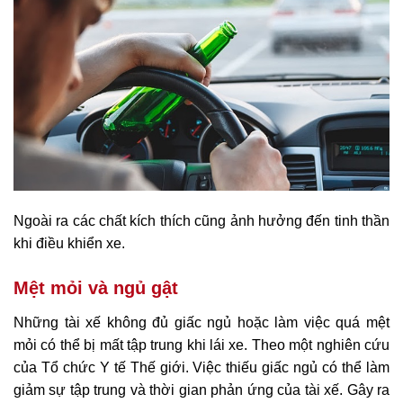
Ngoài ra các chất kích thích cũng ảnh hưởng đến tinh thần
khi điều khiển xe.
Mệt mỏi và ngủ gật
Những tài xế không đủ giấc ngủ hoặc làm việc quá mệt
mỏi có thể bị mất tập trung khi lái xe. Theo một nghiên cứu
của Tổ chức Y tế Thế giới. Việc thiếu giấc ngủ có thể làm
giảm sự tập trung và thời gian phản ứng của tài xế. Gây ra