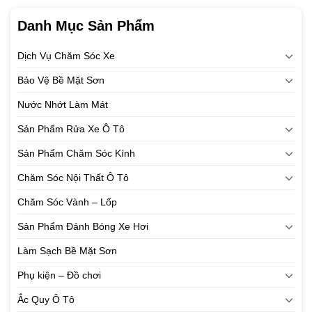
Danh Mục Sản Phẩm
Dịch Vụ Chăm Sóc Xe
Bảo Vệ Bề Mặt Sơn
Nước Nhớt Làm Mát
Sản Phẩm Rửa Xe Ô Tô
Sản Phẩm Chăm Sóc Kính
Chăm Sóc Nội Thất Ô Tô
Chăm Sóc Vành – Lốp
Sản Phẩm Đánh Bóng Xe Hơi
Làm Sạch Bề Mặt Sơn
Phụ kiện – Đồ chơi
Ắc Quy Ô Tô