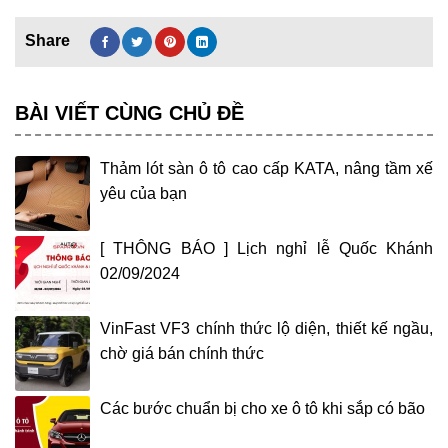
BÀI VIẾT CÙNG CHỦ ĐỀ
Thảm lót sàn ô tô cao cấp KATA, nâng tầm xế
yêu của bạn
[ THÔNG BÁO ] Lịch nghỉ lễ Quốc Khánh
02/09/2024
VinFast VF3 chính thức lộ diện, thiết kế ngầu,
chờ giá bán chính thức
Các bước chuẩn bị cho xe ô tô khi sắp có bão