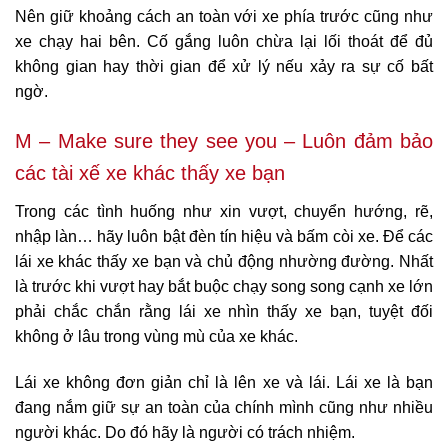
Nên giữ khoảng cách an toàn với xe phía trước cũng như
xe chạy hai bên. Cố gắng luôn chừa lại lối thoát để đủ
không gian hay thời gian để xử lý nếu xảy ra sự cố bất
ngờ.
M – Make sure they see you – Luôn đảm bảo
các tài xế xe khác thấy xe bạn
Trong các tình huống như xin vượt, chuyển hướng, rẽ,
nhập làn… hãy luôn bật đèn tín hiệu và bấm còi xe. Để các
lái xe khác thấy xe bạn và chủ động nhường đường. Nhất
là trước khi vượt hay bắt buộc chạy song song cạnh xe lớn
phải chắc chắn rằng lái xe nhìn thấy xe bạn, tuyệt đối
không ở lâu trong vùng mù của xe khác.
Lái xe không đơn giản chỉ là lên xe và lái. Lái xe là bạn
đang nắm giữ sự an toàn của chính mình cũng như nhiều
người khác. Do đó hãy là người có trách nhiệm.