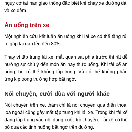
nguy cơ tai nạn giao thông đặc biệt khi chạy xe đường dài
và xe đêm
Ăn uống trên xe
Một nghiên cứu kết luận ăn uống khi lái xe có thể tăng rủi
ro gặp tai nạn lên đến 80%.
Thay vì tập trung lái xe, mắt quan sát phía trước thì rất dễ
hướng sự chú ý đến món ăn hay thức uống. Khi tài xế ăn
uống, họ có thể không tập trung. Và có thể không phản
ứng kịp trong trường hợp bất ngờ.
Nói chuyện, cười đùa với người khác
Nói chuyện trên xe, thậm chí là nói chuyện qua điện thoại
loa ngoài cũng gây mất tập trung khi lái xe. Trong khi tài xế
đang tập trung vào nội dung cuộc trò chuyện. Tài xế có thể
bỏ qua các tình huống bất ngờ trên đường.