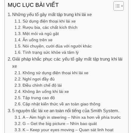
MỤC LỤC BÀI VIẾT
Những yếu tố gây mất tập trung khi lái xe
Sử dụng điện thoại khi lái xe
Rượu bia, các chất kích thích
Mệt mỏi và ngủ gật
Ăn uống trên xe
Nói chuyện, cười đùa với người khác
Tình trạng sức khỏe và tâm lý
Giải pháp khắc phục các yếu tố gây mất tập trung khi lái
xe
Không sử dụng điện thoại khi lái xe
Nghỉ ngơi đầy đủ
Điều chỉnh chế độ lái
Không ăn uống khi lái xe
Tập trung cao độ
Cập nhật kiến thức về an toàn giao thông
5 nguyên tắc lái xe an toàn nổi tiếng của Smith System.
A – Aim high in steering – Nhìn xa hơn về phía trước
G – Get the big picture – Nhìn bao quát
K – Keep your eyes moving – Quan sát linh hoạt