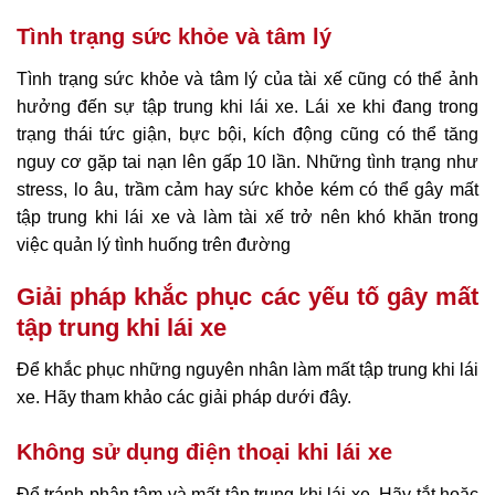
Tình trạng sức khỏe và tâm lý
Tình trạng sức khỏe và tâm lý của tài xế cũng có thể ảnh
hưởng đến sự tập trung khi lái xe. Lái xe khi đang trong
trạng thái tức giận, bực bội, kích động cũng có thể tăng
nguy cơ gặp tai nạn lên gấp 10 lần. Những tình trạng như
stress, lo âu, trầm cảm hay sức khỏe kém có thể gây mất
tập trung khi lái xe và làm tài xế trở nên khó khăn trong
việc quản lý tình huống trên đường
Giải pháp khắc phục các yếu tố gây mất
tập trung khi lái xe
Để khắc phục những nguyên nhân làm mất tập trung khi lái
xe. Hãy tham khảo các giải pháp dưới đây.
Không sử dụng điện thoại khi lái xe
Để tránh phân tâm và mất tập trung khi lái xe. Hãy tắt hoặc