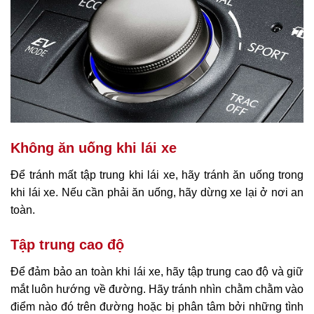
Không ăn uống khi lái xe
Để tránh mất tập trung khi lái xe, hãy tránh ăn uống trong
khi lái xe. Nếu cần phải ăn uống, hãy dừng xe lại ở nơi an
toàn.
Tập trung cao độ
Để đảm bảo an toàn khi lái xe, hãy tập trung cao độ và giữ
mắt luôn hướng về đường. Hãy tránh nhìn chằm chằm vào
điểm nào đó trên đường hoặc bị phân tâm bởi những tình