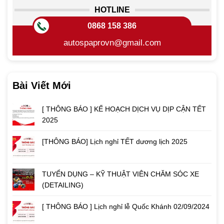
HOTLINE
0868 158 386
autospaprovn@gmail.com
Bài Viết Mới
[ THÔNG BÁO ] KẾ HOẠCH DỊCH VỤ DỊP CẬN TẾT
2025
[THÔNG BÁO] Lịch nghỉ TẾT dương lịch 2025
TUYỂN DỤNG – KỸ THUẬT VIÊN CHĂM SÓC XE
(DETAILING)
[ THÔNG BÁO ] Lịch nghỉ lễ Quốc Khánh 02/09/2024