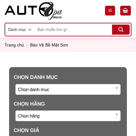
Skip
to
content
Tìm
kiếm:
Trang chủ
/
Bảo Vệ Bề Mặt Sơn
CHỌN DANH MỤC
Chọn danh mục
CHỌN HÃNG
Chọn hãng
CHỌN GIÁ