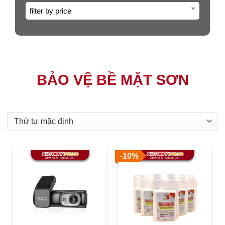
filter by price
BẢO VỆ BỀ MẶT SƠN
-10%