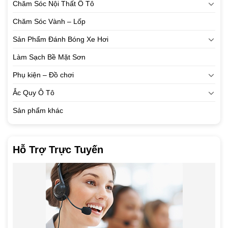
Chăm Sóc Nội Thất Ô Tô
Chăm Sóc Vành – Lốp
Sản Phẩm Đánh Bóng Xe Hơi
Làm Sạch Bề Mặt Sơn
Phụ kiện – Đồ chơi
Ắc Quy Ô Tô
Sản phẩm khác
Hỗ Trợ Trực Tuyến