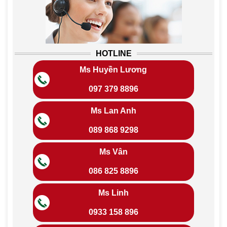
HOTLINE
Ms Huyền Lương
097 379 8896
Ms Lan Anh
089 868 9298
Ms Vân
086 825 8896
Ms Linh
0933 158 896