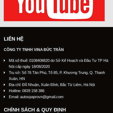
LIÊN HỆ
CÔNG TY TNHH VINA ĐỨC TRẦN
Mã số thuế: 0108408820 do Sở Kế Hoạch và Đầu Tư TP Hà
Nội cấp ngày 18/08/2020
Trụ sở: Số 76 Tân Phú, Tổ 85, P. Khương Trung, Q. Thanh
Xuân, HN
Địa chỉ: Đỗ Nhuận, Xuân Đỉnh, Bắc Từ Liêm, Hà Nội
Hotline: 0839 158 386
Email: autospaprovn@gmail.com
CHÍNH SÁCH & QUY ĐỊNH