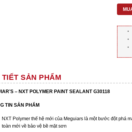
MU
 TIẾT SẢN PHẨM
IAR’S – NXT POLYMER PAINT SEALANT G30118
G TIN SẢN PHẨM
NXT Polymer thế hệ mới của Meguiars là một bước đột phá ma
toàn mới về bảo vệ bề mặt sơn