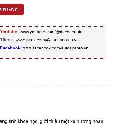
A NGAY
Youtube:
www.youtube.com/@ducbaoauto
Tiktok:
www.tiktok.com/@ducbaoauto.vn
Facebook:
www.facebook.com/autospapro.vn
ng tính khoa học, giới thiệu một xu hướng hoàn