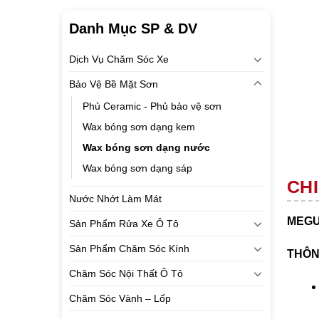
Danh Mục SP & DV
Dịch Vụ Chăm Sóc Xe
Bảo Vệ Bề Mặt Sơn
Phủ Ceramic - Phủ bảo vệ sơn
Wax bóng sơn dạng kem
Wax bóng sơn dạng nước
Wax bóng sơn dạng sáp
CHI
Nước Nhớt Làm Mát
MEGU
Sản Phẩm Rửa Xe Ô Tô
Sản Phẩm Chăm Sóc Kính
THÔN
Chăm Sóc Nội Thất Ô Tô
Chăm Sóc Vành – Lốp