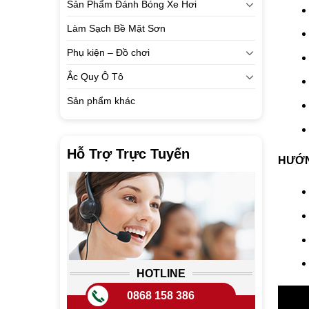
Sản Phẩm Đánh Bóng Xe Hơi
Làm Sạch Bề Mặt Sơn
Phụ kiện – Đồ chơi
Ắc Quy Ô Tô
Sản phẩm khác
Hỗ Trợ Trực Tuyến
HƯỚN
HOTLINE
0868 158 386