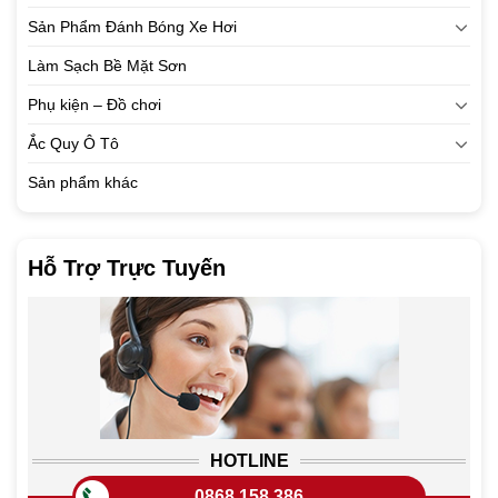
Sản Phẩm Đánh Bóng Xe Hơi
Làm Sạch Bề Mặt Sơn
Phụ kiện – Đồ chơi
Ắc Quy Ô Tô
Sản phẩm khác
Hỗ Trợ Trực Tuyến
HOTLINE
0868 158 386