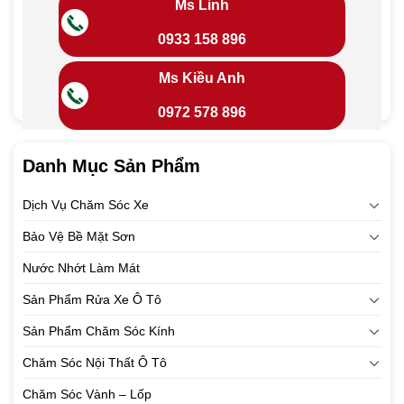
Ms Linh
0933 158 896
Ms Kiều Anh
0972 578 896
Danh Mục Sản Phẩm
Dịch Vụ Chăm Sóc Xe
Bảo Vệ Bề Mặt Sơn
Nước Nhớt Làm Mát
Sản Phẩm Rửa Xe Ô Tô
Sản Phẩm Chăm Sóc Kính
Chăm Sóc Nội Thất Ô Tô
Chăm Sóc Vành – Lốp