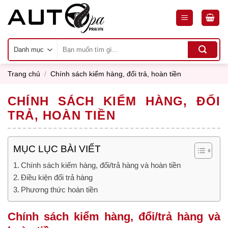
Skip
to
content
Tìm
kiếm:
Trang chủ
/
Chính sách kiểm hàng, đổi trả, hoàn tiền
CHÍNH SÁCH KIỂM HÀNG, ĐỔI
TRẢ, HOÀN TIỀN
MỤC LỤC BÀI VIẾT
Chính sách kiểm hàng, đổi/trả hàng và hoàn tiền
Điều kiện đổi trả hàng
Phương thức hoàn tiền
Chính sách kiểm hàng, đổi/trả hàng và