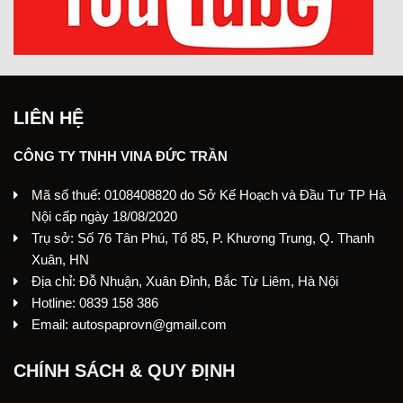
LIÊN HỆ
CÔNG TY TNHH VINA ĐỨC TRẦN
Mã số thuế: 0108408820 do Sở Kế Hoạch và Đầu Tư TP Hà
Nội cấp ngày 18/08/2020
Trụ sở: Số 76 Tân Phú, Tổ 85, P. Khương Trung, Q. Thanh
Xuân, HN
Địa chỉ: Đỗ Nhuận, Xuân Đỉnh, Bắc Từ Liêm, Hà Nội
Hotline: 0839 158 386
Email: autospaprovn@gmail.com
CHÍNH SÁCH & QUY ĐỊNH