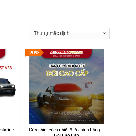
-20%
talline
Dán phim cách nhiệt ô tô chính hãng –
Gói Cao Cấp