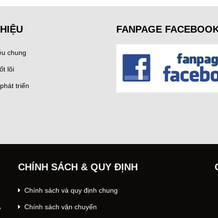
THIỆU
FANPAGE FACEBOO
iệu chung
ốt lõi
phát triển
CHÍNH SÁCH & QUY ĐỊNH
Chính sách và quy định chung
Chính sách vận chuyển
ư