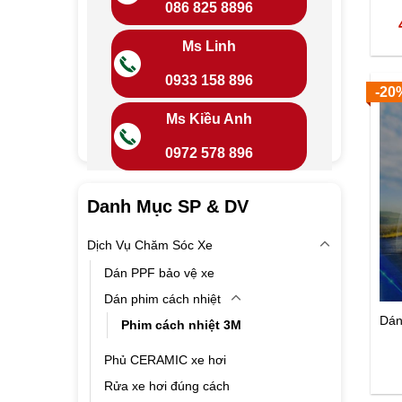
086 825 8896
Ms Linh
0933 158 896
-20
Ms Kiều Anh
0972 578 896
Danh Mục SP & DV
Dịch Vụ Chăm Sóc Xe
Dán PPF bảo vệ xe
Dán phim cách nhiệt
Dán
Phim cách nhiệt 3M
Phủ CERAMIC xe hơi
Rửa xe hơi đúng cách