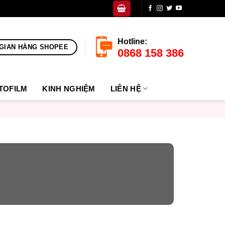
Hotline:
GIAN HÀNG SHOPEE
0868 158 386
TOFILM
KINH NGHIỆM
LIÊN HỆ