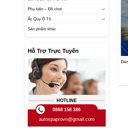
Phụ kiện – Đồ chơi
Ắc Quy Ô Tô
Sản phẩm khác
Hỗ Trợ Trực Tuyến
Dán
HOTLINE
0868 158 386
autospaprovn@gmail.com