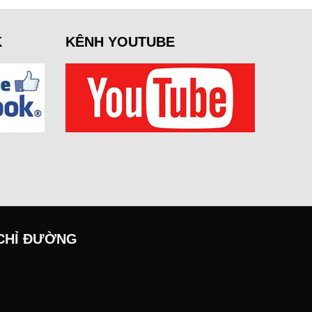
K
KÊNH YOUTUBE
CHỈ ĐƯỜNG