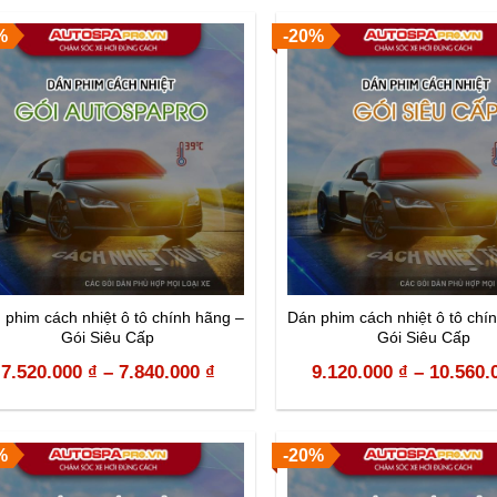
%
-20%
 phim cách nhiệt ô tô chính hãng –
Dán phim cách nhiệt ô tô chí
Gói Siêu Cấp
Gói Siêu Cấp
7.520.000
₫
–
7.840.000
₫
9.120.000
₫
–
10.560.
%
-20%