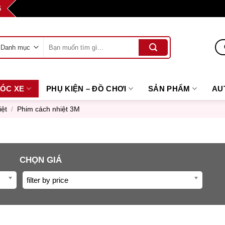
6
Tìm
kiếm:
SÓC XE
PHỤ KIỆN – ĐỒ CHƠI
SẢN PHẨM
AU
iệt
/
Phim cách nhiệt 3M
CHỌN GIÁ
filter by price