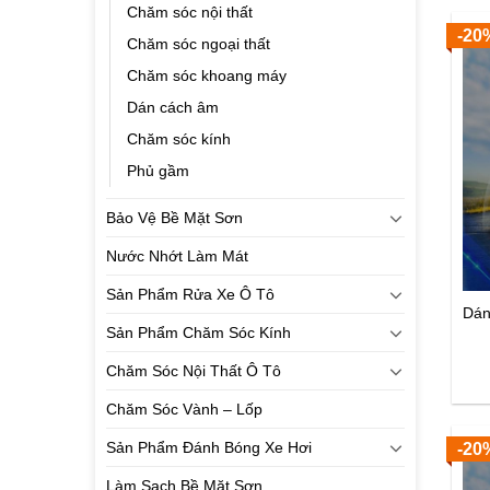
Chăm sóc nội thất
-20
Chăm sóc ngoại thất
Chăm sóc khoang máy
Dán cách âm
Chăm sóc kính
Phủ gầm
Bảo Vệ Bề Mặt Sơn
Nước Nhớt Làm Mát
Sản Phẩm Rửa Xe Ô Tô
Dán
Sản Phẩm Chăm Sóc Kính
Chăm Sóc Nội Thất Ô Tô
Chăm Sóc Vành – Lốp
Sản Phẩm Đánh Bóng Xe Hơi
-20
Làm Sạch Bề Mặt Sơn