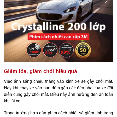
Giảm lóa, giảm chói hiệu quả
Việc ánh sáng chiếu thẳng vào kính xe sẽ gây chói mắt.
Hay khi chạy xe vào ban đêm gặp các đèn pha của xe đối
diện cũng gây chói mắt. Điều này ảnh hưởng đến an toàn
khi lái xe.
Trong trường hợp dán phim cách nhiệt sẽ giảm tình trạng