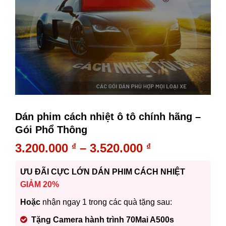
Dán phim cách nhiệt ô tô chính hãng –
Gói Phổ Thông
3.200.000
–
3.520.000
₫
₫
ƯU ĐÃI CỰC LỚN DÁN PHIM CÁCH NHIỆT
GIẢM 20%
Hoặc
nhận ngay 1 trong các quà tặng sau:
Tặng Camera hành trình 70Mai A500s