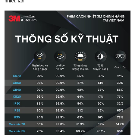
nhiều lần.