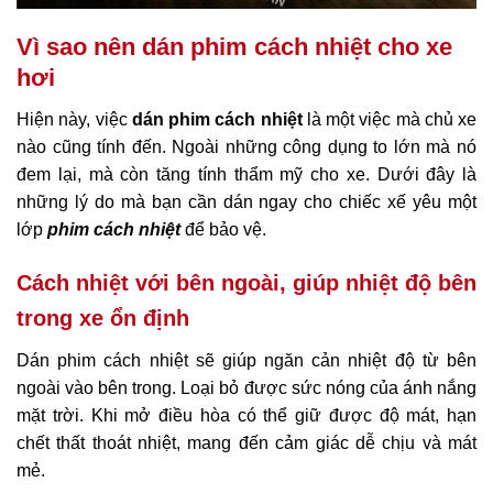
Vì sao nên dán phim cách nhiệt cho xe
hơi
Hiện này, việc
dán phim cách nhiệt
là một việc mà chủ xe
nào cũng tính đến. Ngoài những công dụng to lớn mà nó
đem lại, mà còn tăng tính thẩm mỹ cho xe. Dưới đây là
những lý do mà bạn cần dán ngay cho chiếc xế yêu một
lớp
phim cách nhiệt
để bảo vệ.
Cách nhiệt với bên ngoài, giúp nhiệt độ bên
trong xe ổn định
Dán phim cách nhiệt sẽ giúp ngăn cản nhiệt độ từ bên
ngoài vào bên trong. Loại bỏ được sức nóng của ánh nắng
mặt trời. Khi mở điều hòa có thể giữ được độ mát, hạn
chết thất thoát nhiệt, mang đến cảm giác dễ chịu và mát
mẻ.