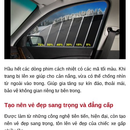
Hầu hết các dòng phim cách nhiệt có các mã tối màu. Khi
trang bị lên xe giúp cho cản nắng, vừa có thể chống nhìn
từ ngoài vào trong. Giúp gia tăng sự kín đáo, thoải mái,
bảo vệ không gian riêng tư bên trong.
Tạo nên vẻ đẹp sang trọng và đẳng cấp
Được làm từ những công nghệ tiên tiến, hiện đại, còn tạo
nên vẻ đẹp sang trọng, tôn lên vẻ đẹp của chiếc xe gấp