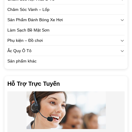
Chăm Sóc Vành – Lốp
Sản Phẩm Đánh Bóng Xe Hơi
Làm Sạch Bề Mặt Sơn
Phụ kiện – Đồ chơi
Ắc Quy Ô Tô
Sản phẩm khác
Hỗ Trợ Trực Tuyến