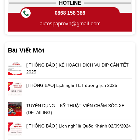
HOTLINE
0868 158 386
autospaprovn@gmail.com
Bài Viết Mới
[ THÔNG BÁO ] KẾ HOẠCH DỊCH VỤ DỊP CẬN TẾT
2025
[THÔNG BÁO] Lịch nghỉ TẾT dương lịch 2025
TUYỂN DỤNG – KỸ THUẬT VIÊN CHĂM SÓC XE
(DETAILING)
[ THÔNG BÁO ] Lịch nghỉ lễ Quốc Khánh 02/09/2024