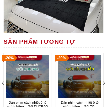
SẢN PHẨM TƯƠNG TỰ
-20%
-20%
Dán phim cách nhiệt ô tô
Dán phim cách nhiệt ô tô
chính hãng – Gói DUCBAO
chính hãng – Gói Tiêu