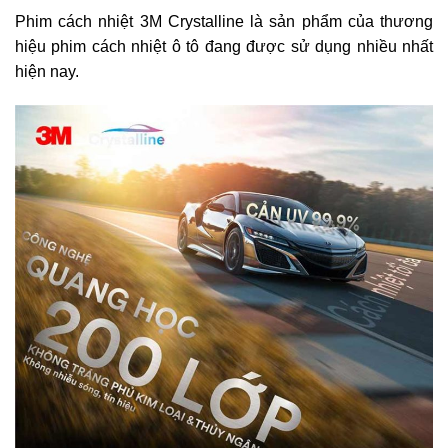
Phim cách nhiệt 3M Crystalline là sản phẩm của thương
hiệu phim cách nhiệt ô tô đang được sử dụng nhiều nhất
hiện nay.