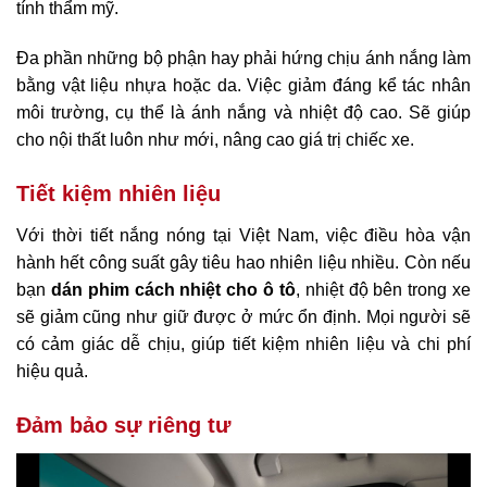
tính thẩm mỹ.
Đa phần những bộ phận hay phải hứng chịu ánh nắng làm
bằng vật liệu nhựa hoặc da. Việc giảm đáng kể tác nhân
môi trường, cụ thể là ánh nắng và nhiệt độ cao. Sẽ giúp
cho nội thất luôn như mới, nâng cao giá trị chiếc xe.
Tiết kiệm nhiên liệu
Với thời tiết nắng nóng tại Việt Nam, việc điều hòa vận
hành hết công suất gây tiêu hao nhiên liệu nhiều. Còn nếu
bạn
dán phim cách nhiệt cho ô tô
, nhiệt độ bên trong xe
sẽ giảm cũng như giữ được ở mức ổn định. Mọi người sẽ
có cảm giác dễ chịu, giúp tiết kiệm nhiên liệu và chi phí
hiệu quả.
Đảm bảo sự riêng tư