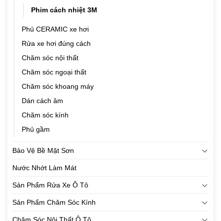
Phim cách nhiệt 3M
Phủ CERAMIC xe hơi
Rửa xe hơi đúng cách
Chăm sóc nội thất
Chăm sóc ngoại thất
Chăm sóc khoang máy
Dán cách âm
Chăm sóc kính
Phủ gầm
Bảo Vệ Bề Mặt Sơn
Nước Nhớt Làm Mát
Sản Phẩm Rửa Xe Ô Tô
Sản Phẩm Chăm Sóc Kính
Chăm Sóc Nội Thất Ô Tô