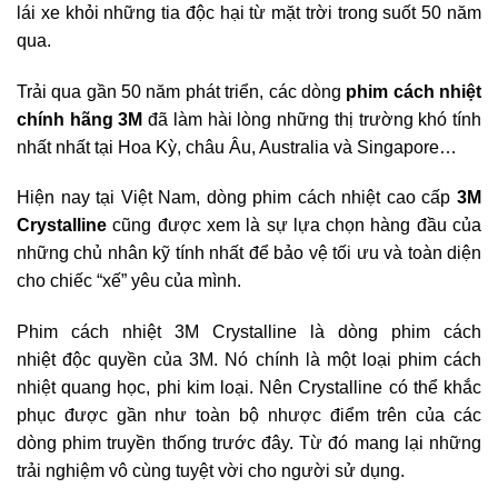
lái xe khỏi những tia độc hại từ mặt trời trong suốt 50 năm
qua.
Trải qua gần 50 năm phát triển, các dòng
phim cách nhiệt
chính hãng 3M
đã làm hài lòng những thị trường khó tính
nhất nhất tại Hoa Kỳ, châu Âu, Australia và Singapore…
Hiện nay tại Việt Nam, dòng phim cách nhiệt cao cấp
3M
Crystalline
cũng được xem là sự lựa chọn hàng đầu của
những chủ nhân kỹ tính nhất để bảo vệ tối ưu và toàn diện
cho chiếc “xế” yêu của mình.
Phim cách nhiệt 3M Crystalline là dòng phim cách
nhiệt độc quyền của 3M. Nó chính là một loại phim cách
nhiệt quang học, phi kim loại. Nên Crystalline có thể khắc
phục được gần như toàn bộ nhược điểm trên của các
dòng phim truyền thống trước đây. Từ đó mang lại những
trải nghiệm vô cùng tuyệt vời cho người sử dụng.