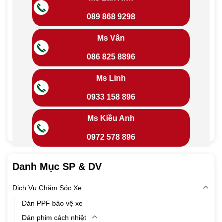
089 868 9298
Ms Vân
086 825 8896
Ms Linh
0933 158 896
Ms Kiều Anh
0972 578 896
Danh Mục SP & DV
Dịch Vụ Chăm Sóc Xe
Dán PPF bảo vệ xe
Dán phim cách nhiệt