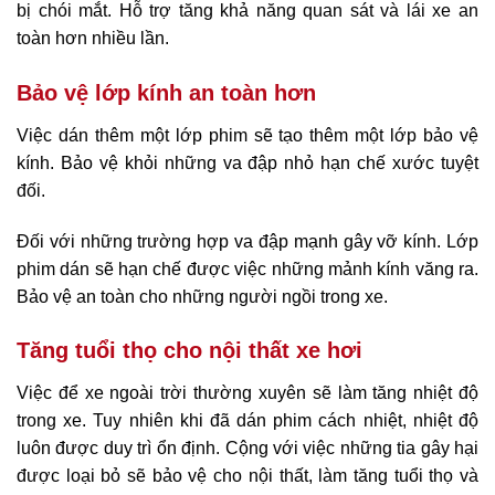
bị chói mắt. Hỗ trợ tăng khả năng quan sát và lái xe an
toàn hơn nhiều lần.
Bảo vệ lớp kính an toàn hơn
Việc dán thêm một lớp phim sẽ tạo thêm một lớp bảo vệ
kính. Bảo vệ khỏi những va đập nhỏ hạn chế xước tuyệt
đối.
Đối với những trường hợp va đập mạnh gây vỡ kính. Lớp
phim dán sẽ hạn chế được việc những mảnh kính văng ra.
Bảo vệ an toàn cho những người ngồi trong xe.
Tăng tuổi thọ cho nội thất xe hơi
Việc để xe ngoài trời thường xuyên sẽ làm tăng nhiệt độ
trong xe. Tuy nhiên khi đã dán phim cách nhiệt, nhiệt độ
luôn được duy trì ổn định. Cộng với việc những tia gây hại
được loại bỏ sẽ bảo vệ cho nội thất, làm tăng tuổi thọ và