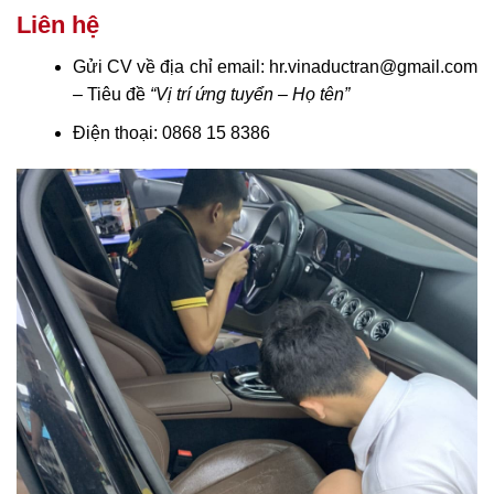
Liên hệ
Gửi CV về địa chỉ email: hr.vinaductran@gmail.com
– Tiêu đề
“Vị trí ứng tuyển – Họ tên”
Điện thoại: 0868 15 8386