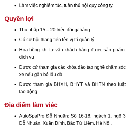
Làm việc nghiêm túc, tuân thủ nội quy công ty.
Quyền lợi
Thu nhập 15 – 20 triệu đồng/tháng
Có cơ hội thăng tiến lên vị trí quản lý
Hoa hồng khi tư vấn khách hàng được sản phẩm,
dịch vụ
Được cử tham gia các khóa đào tạo nghề chăm sóc
xe nếu gắn bó lâu dài
Được tham gia BHXH, BHYT và BHTN theo luật
lao động
Địa điểm làm việc
AutoSpaPro Đỗ Nhuận: Số 16-18, ngách 1, ngõ 3
Đỗ Nhuận, Xuân Đỉnh, Bắc Từ Liêm, Hà Nội.