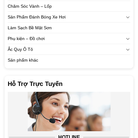
Chăm Sóc Vành – Lốp
Sản Phẩm Đánh Bóng Xe Hơi
Làm Sạch Bề Mặt Sơn
Phụ kiện – Đồ chơi
Ắc Quy Ô Tô
Sản phẩm khác
Hỗ Trợ Trực Tuyến
HOTLINE