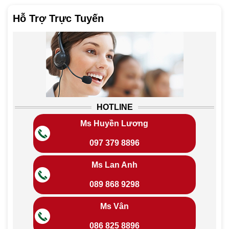
Hỗ Trợ Trực Tuyến
HOTLINE
Ms Huyền Lương
097 379 8896
Ms Lan Anh
089 868 9298
Ms Vân
086 825 8896