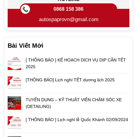
0868 158 386
autospaprovn@gmail.com
Bài Viết Mới
[ THÔNG BÁO ] KẾ HOẠCH DỊCH VỤ DỊP CẬN TẾT
2025
[THÔNG BÁO] Lịch nghỉ TẾT dương lịch 2025
TUYỂN DỤNG – KỸ THUẬT VIÊN CHĂM SÓC XE
(DETAILING)
[ THÔNG BÁO ] Lịch nghỉ lễ Quốc Khánh 02/09/2024