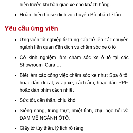
hiện trước khi bàn giao xe cho khách hàng.
Hoàn thiện hồ sơ dịch vụ chuyển Bộ phận lễ tân.
Yêu cầu ứng viên
Ứng viên tốt nghiệp từ trung cấp trở lên các chuyên
ngành liên quan đến dịch vụ chăm sóc xe ô tô
Có kinh nghiệm làm chăm sóc xe ô tô tại các
Showroom, Gara …
Biết làm các công việc chăm sóc xe như: Spa ô tô,
hoặc dán decal, wrap xe, cách âm, hoặc dán PPF,
hoặc dán phim cách nhiệt
Sức tốt, cẩn thận, chịu khó
Siêng năng, trung thựt, nhiệt tình, chịu học hỏi và
ĐAM MÊ NGÀNH ÔTÔ.
Giấy tờ tùy thân, lý lịch rõ ràng.