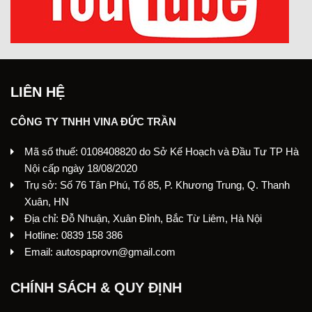
LIÊN HỆ
CÔNG TY TNHH VINA ĐỨC TRẦN
Mã số thuế: 0108408820 do Sở Kế Hoạch và Đầu Tư TP Hà
Nội cấp ngày 18/08/2020
Trụ sở: Số 76 Tân Phú, Tổ 85, P. Khương Trung, Q. Thanh
Xuân, HN
Địa chỉ: Đỗ Nhuận, Xuân Đỉnh, Bắc Từ Liêm, Hà Nội
Hotline: 0839 158 386
Email: autospaprovn@gmail.com
CHÍNH SÁCH & QUY ĐỊNH