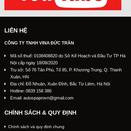
LIÊN HỆ
CÔNG TY TNHH VINA ĐỨC TRẦN
Mã số thuế: 0108408820 do Sở Kế Hoạch và Đầu Tư TP Hà
Nội cấp ngày 18/08/2020
Trụ sở: Số 76 Tân Phú, Tổ 85, P. Khương Trung, Q. Thanh
Xuân, HN
Địa chỉ: Đỗ Nhuận, Xuân Đỉnh, Bắc Từ Liêm, Hà Nội
Hotline: 0839 158 386
Email: autospaprovn@gmail.com
CHÍNH SÁCH & QUY ĐỊNH
Chính sách và quy định chung