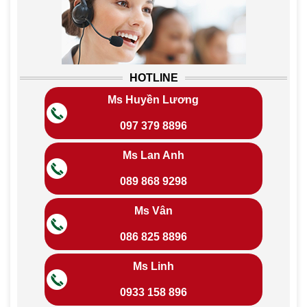
HOTLINE
Ms Huyền Lương
097 379 8896
Ms Lan Anh
089 868 9298
Ms Vân
086 825 8896
Ms Linh
0933 158 896