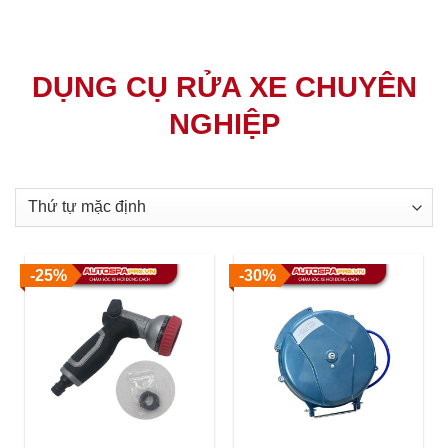
DỤNG CỤ RỬA XE CHUYÊN
NGHIỆP
-25%
-30%