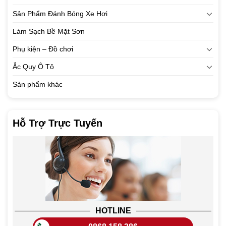
Sản Phẩm Đánh Bóng Xe Hơi
Làm Sạch Bề Mặt Sơn
Phụ kiện – Đồ chơi
Ắc Quy Ô Tô
Sản phẩm khác
Hỗ Trợ Trực Tuyến
HOTLINE