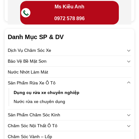
Ms Kiều Anh
0972 578 896
Danh Mục SP & DV
Dịch Vụ Chăm Sóc Xe
Bảo Vệ Bề Mặt Sơn
Nước Nhớt Làm Mát
Sản Phẩm Rửa Xe Ô Tô
Dụng cụ rửa xe chuyên nghiệp
Nước rửa xe chuyên dụng
Sản Phẩm Chăm Sóc Kính
Chăm Sóc Nội Thất Ô Tô
Chăm Sóc Vành – Lốp