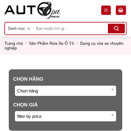
Skip
to
content
Tìm
kiếm:
Trang chủ
/
Sản Phẩm Rửa Xe Ô Tô
/
Dụng cụ rửa xe chuyên
nghiệp
CHỌN HÃNG
Chọn hãng
CHỌN GIÁ
filter by price