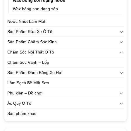
Wax bóng sơn dạng nước
Wax bóng sơn dạng sáp
Nước Nhớt Làm Mát
Sản Phẩm Rửa Xe Ô Tô
Sản Phẩm Chăm Sóc Kính
Chăm Sóc Nội Thất Ô Tô
Chăm Sóc Vành – Lốp
Sản Phẩm Đánh Bóng Xe Hơi
Làm Sạch Bề Mặt Sơn
Phụ kiện – Đồ chơi
Ắc Quy Ô Tô
Sản phẩm khác