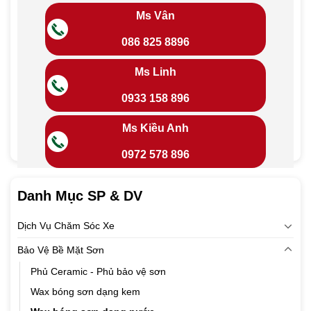
Ms Vân
086 825 8896
Ms Linh
0933 158 896
Ms Kiều Anh
0972 578 896
Danh Mục SP & DV
Dịch Vụ Chăm Sóc Xe
Bảo Vệ Bề Mặt Sơn
Phủ Ceramic - Phủ bảo vệ sơn
Wax bóng sơn dạng kem