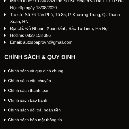
Mã số thuế: 0108408820 do Sở Kế Hoạch và Đầu Tư TP Hà
Nội cấp ngày 18/08/2020
Trụ sở: Số 76 Tân Phú, Tổ 85, P. Khương Trung, Q. Thanh
Xuân, HN
Địa chỉ: Đỗ Nhuận, Xuân Đỉnh, Bắc Từ Liêm, Hà Nội
Hotline: 0839 158 386
Email: autospaprovn@gmail.com
CHÍNH SÁCH & QUY ĐỊNH
Chính sách và quy định chung
Chính sách vận chuyển
Chính sách thanh toán
Chính sách bảo hành
Chính sách đổi trả, hoàn tiền
Chính sách bảo mật thông tin