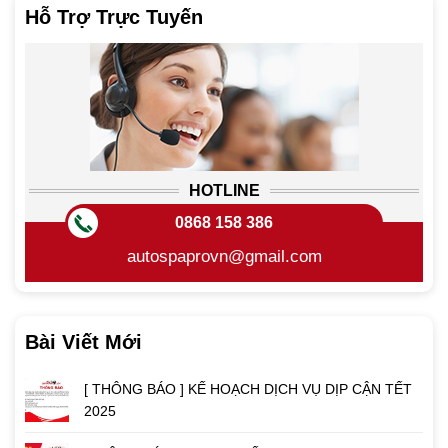
Hỗ Trợ Trực Tuyến
HOTLINE
0868 158 386
autospaprovn@gmail.com
Bài Viết Mới
[ THÔNG BÁO ] KẾ HOẠCH DỊCH VỤ DỊP CẬN TẾT
2025