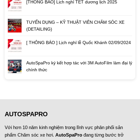
[THÔNG BÁO] Lịch nghỉ TẾT dương lịch 2025
TUYỂN DỤNG – KỸ THUẬT VIÊN CHĂM SÓC XE
(DETAILING)
[ THÔNG BÁO ] Lịch nghỉ lễ Quốc Khánh 02/09/2024
AutoSpaPro ký kết hợp tác với 3M AutoFilm làm đại lý
chính thức
AUTOSPAPRO
Với hơn 10 năm kinh nghiệm trong lĩnh vực phân phối sản
phẩm Chăm sóc xe hơi.
AutoSpaPro
đang từng bước trở