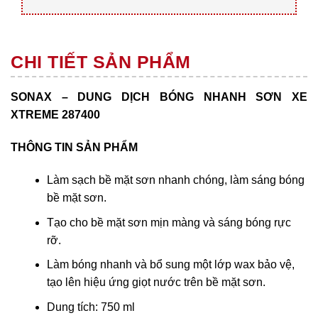
CHI TIẾT SẢN PHẨM
SONAX – DUNG DỊCH BÓNG NHANH SƠN XE
XTREME 287400
THÔNG TIN SẢN PHẨM
Làm sạch bề mặt sơn nhanh chóng, làm sáng bóng
bề mặt sơn.
Tạo cho bề mặt sơn mịn màng và sáng bóng rực
rỡ.
Làm bóng nhanh và bổ sung một lớp wax bảo vệ,
tạo lên hiệu ứng giọt nước trên bề mặt sơn.
Dung tích: 750 ml