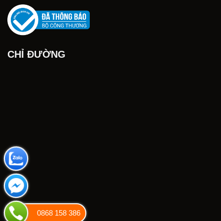
CHỈ ĐƯỜNG
0868 158 386