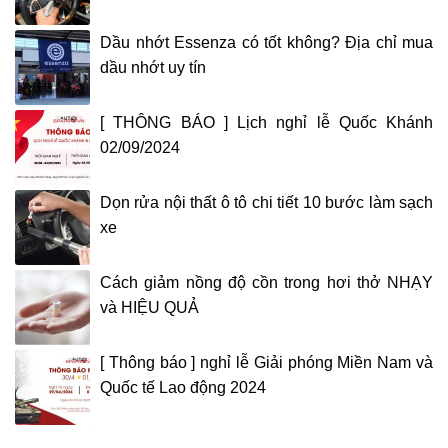
Dầu nhớt Essenza có tốt không? Địa chỉ mua
dầu nhớt uy tín
[ THÔNG BÁO ] Lịch nghỉ lễ Quốc Khánh
02/09/2024
Dọn rửa nội thất ô tô chi tiết 10 bước làm sạch
xe
Cách giảm nồng độ cồn trong hơi thở NHẠY
và HIỆU QUẢ
[ Thông báo ] nghỉ lễ Giải phóng Miền Nam và
Quốc tế Lao động 2024