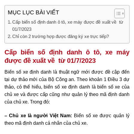
MỤC LỤC BÀI VIẾT
Cấp biển số định danh ô tô, xe máy được ​đề xuất về từ
01/7/2023
Chỉ còn 2 trường hợp được đăng ký xe trực tiếp?
Cấp biển số định danh ô tô, xe máy
được ​đề xuất về từ 01/7/2023
Biển số xe định danh là thuật ngữ mới được đề cập đến
tại dự thảo mới của Bộ Công an. Theo khoản 1 Điều 3 dự
thảo, có thể hiểu, biển số xe định danh là biển số xe của
chủ xe và được cấp cũng như quản lý theo mã định danh
của chủ xe. Trong đó:
– Chủ xe là người Việt Nam:
Biển số xe được quản lý
theo mã định danh cá nhân của chủ xe.