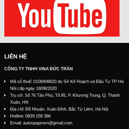
LIÊN HỆ
CÔNG TY TNHH VINA ĐỨC TRẦN
Mã số thuế: 0108408820 do Sở Kế Hoạch và Đầu Tư TP Hà
Nội cấp ngày 18/08/2020
Trụ sở: Số 76 Tân Phú, Tổ 85, P. Khương Trung, Q. Thanh
Xuân, HN
Địa chỉ: Đỗ Nhuận, Xuân Đỉnh, Bắc Từ Liêm, Hà Nội
Hotline: 0839 158 386
Email: autospaprovn@gmail.com