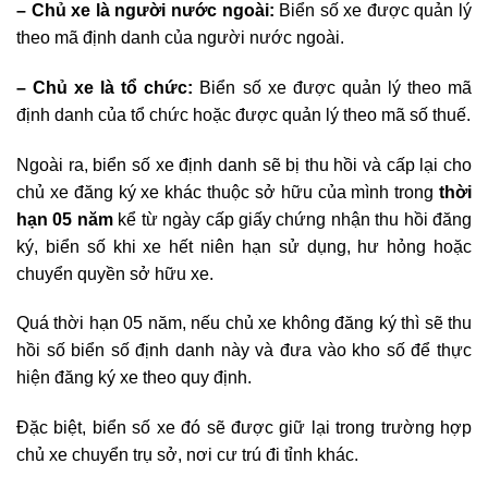
– Chủ xe là người nước ngoài:
Biển số xe được quản lý
theo mã định danh của người nước ngoài.
– Chủ xe là tổ chức:
Biển số xe được quản lý theo mã
định danh của tổ chức hoặc được quản lý theo mã số thuế.
Ngoài ra, biển số xe định danh sẽ bị thu hồi và cấp lại cho
chủ xe đăng ký xe khác thuộc sở hữu của mình trong
thời
hạn 05 năm
kể từ ngày cấp giấy chứng nhận thu hồi đăng
ký, biển số khi xe hết niên hạn sử dụng, hư hỏng hoặc
chuyển quyền sở hữu xe.
Quá thời hạn 05 năm, nếu chủ xe không đăng ký thì sẽ thu
hồi số biển số định danh này và đưa vào kho số để thực
hiện đăng ký xe theo quy định.
Đặc biệt, biển số xe đó sẽ được giữ lại trong trường hợp
chủ xe chuyển trụ sở, nơi cư trú đi tỉnh khác.