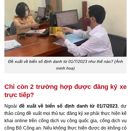
Đề xuất về biển số định danh từ 01/7/2023 như thế nào? (Ảnh
minh hoạ)
Chỉ còn 2 trường hợp được đăng ký xe
trực tiếp?
Ngoài ​
đề xuất về biển số định danh từ 01/7/2023
, dự
thảo cũng đề xuất mọi thủ tục đăng ký xe phải thực hiện kê
khai online trên cổng dịch vụ công quốc gia, cổng dịch vụ
công Bộ Công an. Nếu không thực hiện được do không có