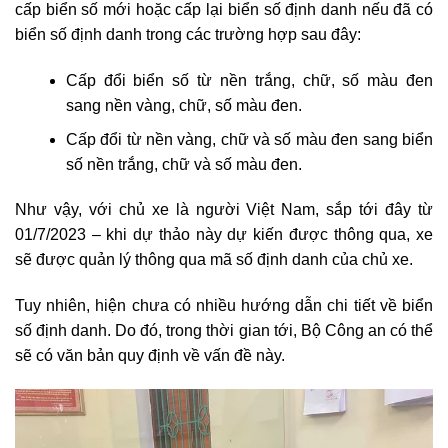
cấp biển số mới hoặc cấp lại biển số định danh nếu đã có
biển số định danh trong các trường hợp sau đây:
Cấp đổi biển số từ nền trắng, chữ, số màu đen
sang nền vàng, chữ, số màu đen.
Cấp đổi từ nền vàng, chữ và số màu đen sang biển
số nền trắng, chữ và số màu đen.
Như vậy, với chủ xe là người Việt Nam, sắp tới đây từ
01/7/2023 – khi dự thảo này dự kiến được thông qua, xe
sẽ được quản lý thông qua mã số định danh của chủ xe.
Tuy nhiên, hiện chưa có nhiều hướng dẫn chi tiết về biển
số định danh. Do đó, trong thời gian tới, Bộ Công an có thể
sẽ có văn bản quy định về vấn đề này.