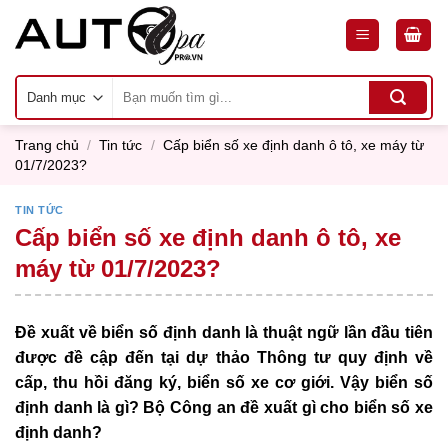
Skip
to
content
Tìm
kiếm:
Trang chủ
/
Tin tức
/
Cấp biển số xe định danh ô tô, xe máy từ
01/7/2023?
TIN TỨC
Cấp biển số xe định danh ô tô, xe
máy từ 01/7/2023?
Đề xuất về biển số định danh là thuật ngữ lần đầu tiên
được đề cập đến tại dự thảo Thông tư quy định về
cấp, thu hồi đăng ký, biển số xe cơ giới. Vậy biển số
định danh là gì? Bộ Công an đề xuất gì cho biển số xe
định danh?