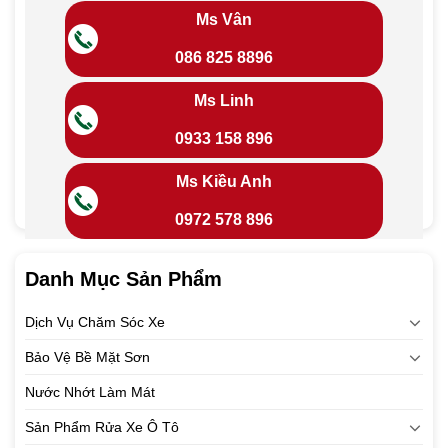
Ms Vân
086 825 8896
Ms Linh
0933 158 896
Ms Kiều Anh
0972 578 896
Danh Mục Sản Phẩm
Dịch Vụ Chăm Sóc Xe
Bảo Vệ Bề Mặt Sơn
Nước Nhớt Làm Mát
Sản Phẩm Rửa Xe Ô Tô