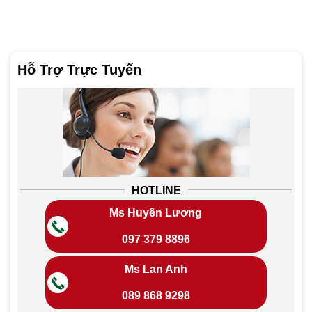
Hỗ Trợ Trực Tuyến
HOTLINE
Ms Huyền Lương
097 379 8896
Ms Lan Anh
089 868 9298