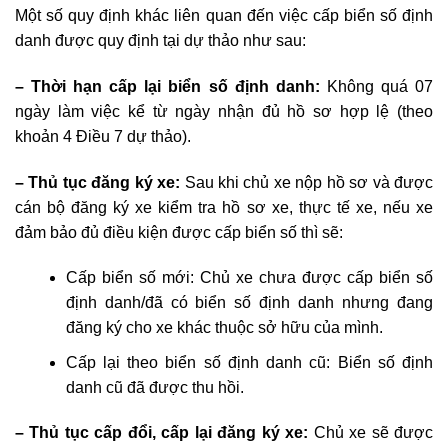
Một số quy định khác liên quan đến việc cấp biển số định
danh được quy định tại dự thảo như sau:
– Thời hạn cấp lại biển số định danh:
Không quá 07
ngày làm việc kể từ ngày nhận đủ hồ sơ hợp lệ (theo
khoản 4 Điều 7 dự thảo).
– Thủ tục đăng ký xe:
Sau khi chủ xe nộp hồ sơ và được
cán bộ đăng ký xe kiểm tra hồ sơ xe, thực tế xe, nếu xe
đảm bảo đủ điều kiện được cấp biển số thì sẽ:
Cấp biển số mới: Chủ xe chưa được cấp biển số
định danh/đã có biển số định danh nhưng đang
đăng ký cho xe khác thuộc sở hữu của mình.
Cấp lại theo biển số định danh cũ: Biển số định
danh cũ đã được thu hồi.
– Thủ tục cấp đổi, cấp lại đăng ký xe:
Chủ xe sẽ được