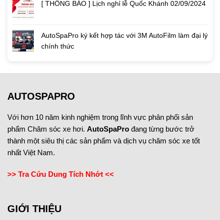
[ THÔNG BÁO ] Lịch nghỉ lễ Quốc Khánh 02/09/2024
AutoSpaPro ký kết hợp tác với 3M AutoFilm làm đại lý
chính thức
AUTOSPAPRO
Với hơn 10 năm kinh nghiệm trong lĩnh vực phân phối sản
phẩm Chăm sóc xe hơi.
AutoSpaPro
đang từng bước trở
thành một siêu thị các sản phẩm và dịch vụ chăm sóc xe tốt
nhất Việt Nam.
>> Tra Cứu Dung Tích Nhớt <<
GIỚI THIỆU