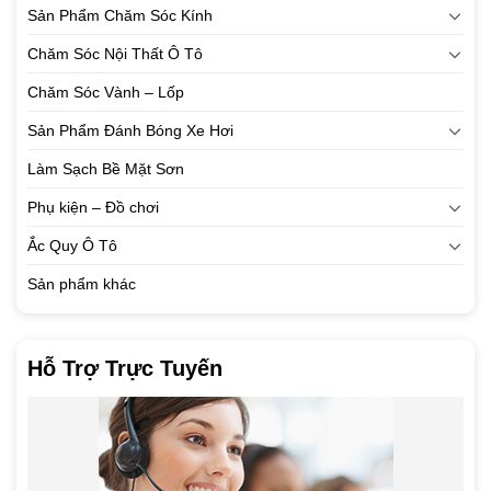
Sản Phẩm Chăm Sóc Kính
Chăm Sóc Nội Thất Ô Tô
Chăm Sóc Vành – Lốp
Sản Phẩm Đánh Bóng Xe Hơi
Làm Sạch Bề Mặt Sơn
Phụ kiện – Đồ chơi
Ắc Quy Ô Tô
Sản phẩm khác
Hỗ Trợ Trực Tuyến