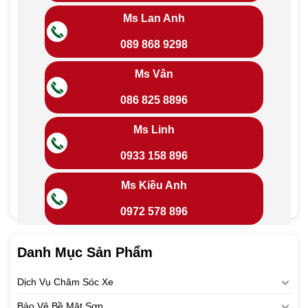
Ms Lan Anh
089 868 9298
Ms Vân
086 825 8896
Ms Linh
0933 158 896
Ms Kiều Anh
0972 578 896
Danh Mục Sản Phẩm
Dịch Vụ Chăm Sóc Xe
Bảo Vệ Bề Mặt Sơn