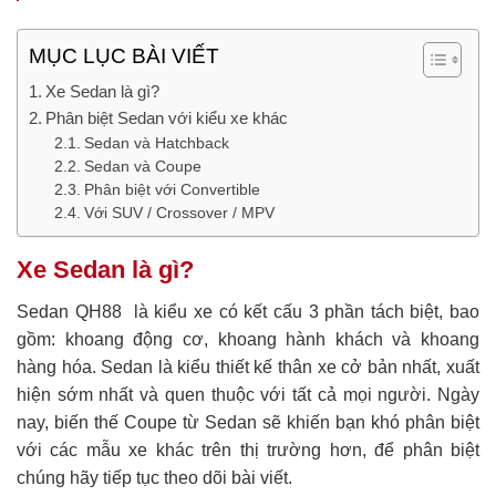
MỤC LỤC BÀI VIẾT
Xe Sedan là gì?
Phân biệt Sedan với kiểu xe khác
Sedan và Hatchback
Sedan và Coupe
Phân biệt với Convertible
Với SUV / Crossover / MPV
Xe Sedan là gì?
Sedan
QH88
là kiểu xe có kết cấu 3 phần tách biệt, bao
gồm: khoang động cơ, khoang hành khách và khoang
hàng hóa. Sedan là kiểu thiết kế thân xe cở bản nhất, xuất
hiện sớm nhất và quen thuộc với tất cả mọi người. Ngày
nay, biến thế Coupe từ Sedan sẽ khiến bạn khó phân biệt
với các mẫu xe khác trên thị trường hơn, để phân biệt
chúng hãy tiếp tục theo dõi bài viết.