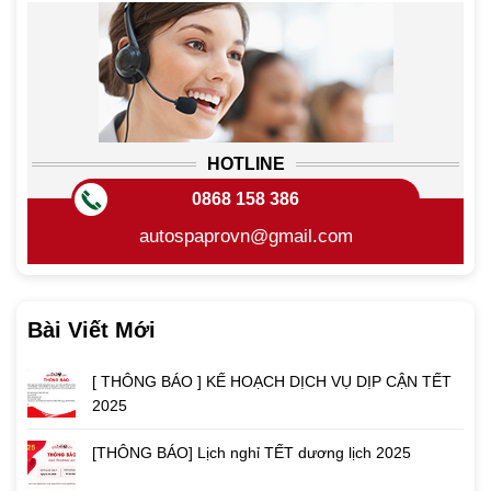
HOTLINE
0868 158 386
autospaprovn@gmail.com
Bài Viết Mới
[ THÔNG BÁO ] KẾ HOẠCH DỊCH VỤ DỊP CẬN TẾT
2025
[THÔNG BÁO] Lịch nghỉ TẾT dương lịch 2025