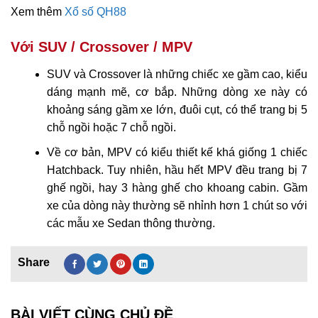
Xem thêm
Xổ số QH88
Với SUV / Crossover / MPV
SUV và Crossover là những chiếc xe gầm cao, kiểu
dáng mạnh mẽ, cơ bắp. Những dòng xe này có
khoảng sáng gầm xe lớn, đuôi cụt, có thể trang bị 5
chỗ ngồi hoặc 7 chỗ ngồi.
Về cơ bản, MPV có kiểu thiết kế khá giống 1 chiếc
Hatchback. Tuy nhiên, hầu hết MPV đều trang bị 7
ghế ngồi, hay 3 hàng ghế cho khoang cabin. Gầm
xe của dòng này thường sẽ nhỉnh hơn 1 chút so với
các mẫu xe Sedan thông thường.
BÀI VIẾT CÙNG CHỦ ĐỀ