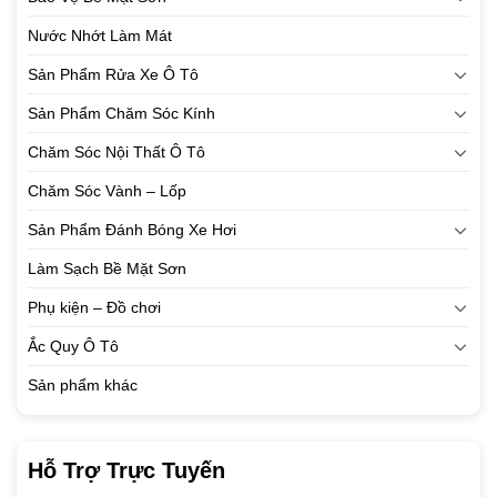
Nước Nhớt Làm Mát
Sản Phẩm Rửa Xe Ô Tô
Sản Phẩm Chăm Sóc Kính
Chăm Sóc Nội Thất Ô Tô
Chăm Sóc Vành – Lốp
Sản Phẩm Đánh Bóng Xe Hơi
Làm Sạch Bề Mặt Sơn
Phụ kiện – Đồ chơi
Ắc Quy Ô Tô
Sản phẩm khác
Hỗ Trợ Trực Tuyến