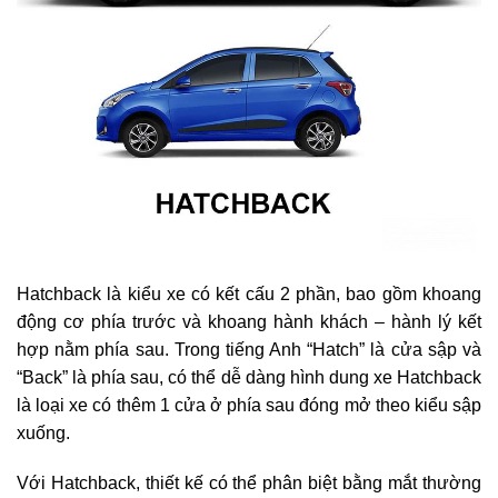
Hatchback là kiểu xe có kết cấu 2 phần, bao gồm khoang
động cơ phía trước và khoang hành khách – hành lý kết
hợp nằm phía sau. Trong tiếng Anh “Hatch” là cửa sập và
“Back” là phía sau, có thể dễ dàng hình dung xe Hatchback
là loại xe có thêm 1 cửa ở phía sau đóng mở theo kiểu sập
xuống.
Với Hatchback, thiết kế có thể phân biệt bằng mắt thường