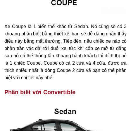
Xe Coupe là 1 biến thể khác từ Sedan. Nó cũng sẽ có 3
khoang phân biệt bằng thiết kế, bạn sẽ dễ dàng nhận thấy
điều này bằng mắt thường. Tiếp đến, nếu chiếc xe nào có
phần trần vác dài tới đuôi xe, tức khi cốp xe mở từ đằng
sau nó có thể thông tận khoang hành khách thì đích thị nó
là 1 chiếc Coupe. Coupe có cả 2 cửa và 4 cửa, được ưa
thích nhiều nhất là dòng Coupe 2 cửa và bạn có thể phân
biệt với chi tiết này nhé.
Phân biệt với Convertible