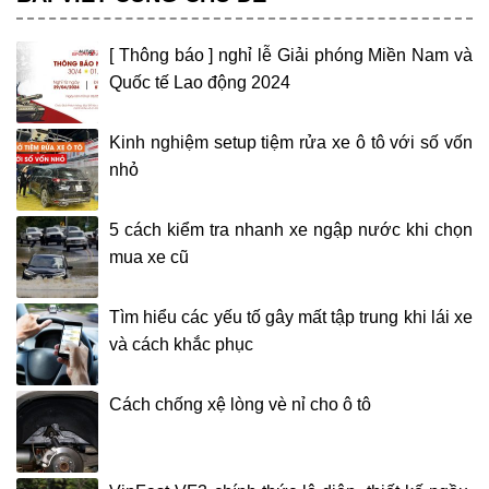
[ Thông báo ] nghỉ lễ Giải phóng Miền Nam và
Quốc tế Lao động 2024
Kinh nghiệm setup tiệm rửa xe ô tô với số vốn
nhỏ
5 cách kiểm tra nhanh xe ngập nước khi chọn
mua xe cũ
Tìm hiểu các yếu tố gây mất tập trung khi lái xe
và cách khắc phục
Cách chống xệ lòng vè nỉ cho ô tô