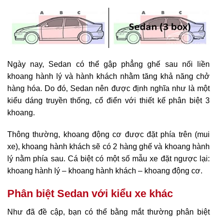
Ngày nay, Sedan có thể gập phẳng ghế sau nối liền
khoang hành lý và hành khách nhằm tăng khả năng chở
hàng hóa. Do đó, Sedan nên được định nghĩa như là một
kiểu dáng truyền thống, cổ điển với thiết kế phân biệt 3
khoang.
Thông thường, khoang động cơ được đặt phía trên (mui
xe), khoang hành khách sẽ có 2 hàng ghế và khoang hành
lý nằm phía sau. Cá biệt có một số mẫu xe đặt ngược lại:
khoang hành lý – khoang hành khách – khoang động cơ.
Phân biệt Sedan với kiểu xe khác
Như đã đề cập, bạn có thể bằng mắt thường phân biệt