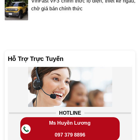
VinFast VF3 chính thức lộ diện, thiết kế ngầu,
chờ giá bán chính thức
Hỗ Trợ Trực Tuyến
HOTLINE
Ms Huyền Lương
097 379 8896