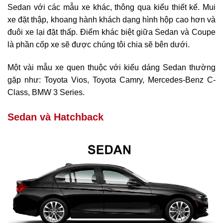
Sedan với các mẫu xe khác, thông qua kiểu thiết kế. Mui
xe đặt thập, khoang hành khách dạng hình hộp cao hơn và
đuôi xe lại đặt thấp. Điểm khác biệt giữa Sedan và Coupe
là phần cốp xe sẽ được chúng tôi chia sẽ bên dưới.
Một vài mẫu xe quen thuộc với kiểu dáng Sedan thường
gặp như: Toyota Vios, Toyota Camry, Mercedes-Benz C-
Class, BMW 3 Series.
Sedan và Hatchback