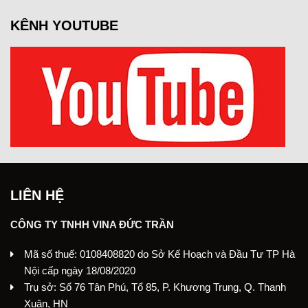
KÊNH YOUTUBE
LIÊN HỆ
CÔNG TY TNHH VINA ĐỨC TRẦN
Mã số thuế: 0108408820 do Sở Kế Hoạch và Đầu Tư TP Hà
Nội cấp ngày 18/08/2020
Trụ sở: Số 76 Tân Phú, Tổ 85, P. Khương Trung, Q. Thanh
Xuân, HN