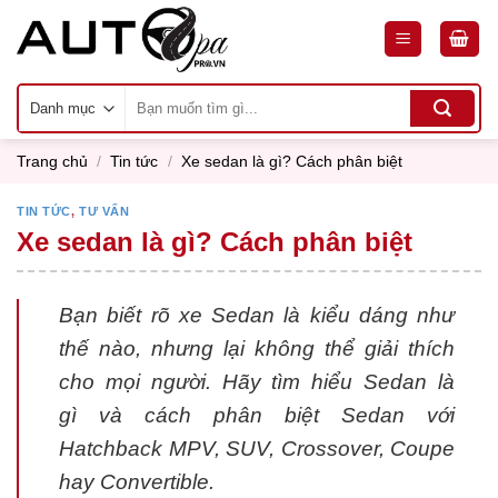
Skip
to
content
Tìm
kiếm:
Trang chủ
/
Tin tức
/
Xe sedan là gì? Cách phân biệt
TIN TỨC
,
TƯ VẤN
Xe sedan là gì? Cách phân biệt
Bạn biết rõ xe Sedan là kiểu dáng như
thế nào, nhưng lại không thể giải thích
cho mọi người. Hãy tìm hiểu
Sedan là
gì
và cách phân biệt Sedan với
Hatchback MPV, SUV, Crossover, Coupe
hay Convertible.