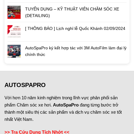
TUYỂN DỤNG – KỸ THUẬT VIÊN CHĂM SÓC XE
(DETAILING)
[ THÔNG BÁO ] Lịch nghỉ lễ Quốc Khánh 02/09/2024
AutoSpaPro ký kết hợp tác với 3M AutoFilm làm đại lý
chính thức
AUTOSPAPRO
Với hơn 10 năm kinh nghiệm trong lĩnh vực phân phối sản
phẩm Chăm sóc xe hơi.
AutoSpaPro
đang từng bước trở
thành một siêu thị các sản phẩm và dịch vụ chăm sóc xe tốt
nhất Việt Nam.
>> Tra Cứu Dung Tích Nhớt <<