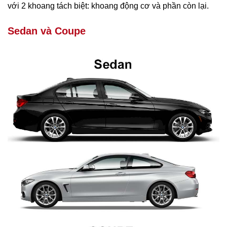
với 2 khoang tách biệt: khoang động cơ và phần còn lại.
Sedan và Coupe