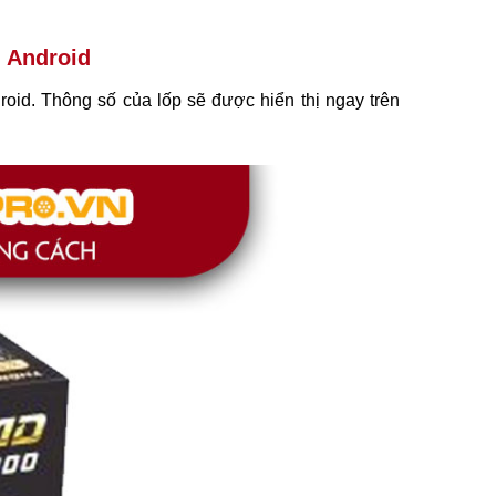
h Android
oid. Thông số của lốp sẽ được hiển thị ngay trên