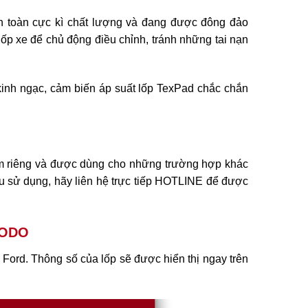
an toàn cực kì chất lượng và đang được đông đảo
 lốp xe để chủ động điều chỉnh, tránh những tai nạn
kinh ngạc, cảm biến áp suất lốp TexPad chắc chắn
ểm riêng và được dùng cho những trường hợp khác
ầu sử dụng, hãy liên hệ trực tiếp HOTLINE để được
ồ ODO
Ford. Thông số của lốp sẽ được hiển thị ngay trên