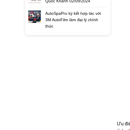
Quốc Khánh 02/09/2024
AutoSpaPro ký kết hợp tác với
3M AutoFilm làm đại lý chính
thức
Ưu điể