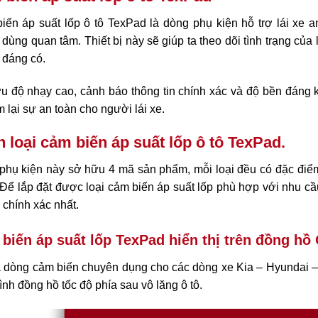
iến áp suất lốp ô tô TexPad là dòng phụ kiện hỗ trợ lái xe 
dùng quan tâm. Thiết bị này sẽ giúp ta theo dõi tình trạng của
 đáng có.
u độ nhạy cao, cảnh báo thông tin chính xác và độ bền đáng 
 lại sự an toàn cho người lái xe.
 loại cảm biến áp suất lốp ô tô TexPad.
phụ kiện này sở hữu 4 mã sản phẩm, mỗi loại đều có đặc đi
Để lắp đặt được loại cảm biến áp suất lốp phù hợp với nhu c
 chính xác nhất.
biến áp suất lốp TexPad hiển thị trên đồng h
 dòng cảm biến chuyên dụng cho các dòng xe Kia – Hyundai – 
nh đồng hồ tốc độ phía sau vô lăng ô tô.