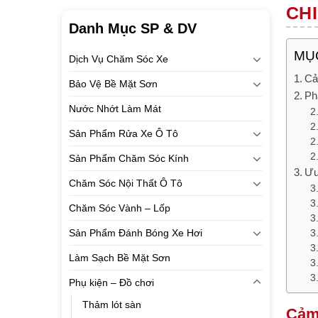
CHI
Danh Mục SP & DV
MỤC
Dịch Vụ Chăm Sóc Xe
Cả
Bảo Vệ Bề Mặt Sơn
Ph
Nước Nhớt Làm Mát
Sản Phẩm Rửa Xe Ô Tô
Sản Phẩm Chăm Sóc Kính
Ưu
Chăm Sóc Nội Thất Ô Tô
Chăm Sóc Vành – Lốp
Sản Phẩm Đánh Bóng Xe Hơi
Làm Sạch Bề Mặt Sơn
Phụ kiện – Đồ chơi
Thảm lót sàn
Cảm 