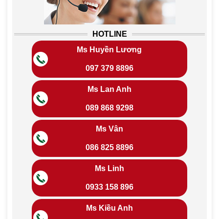
HOTLINE
Ms Huyền Lương
097 379 8896
Ms Lan Anh
089 868 9298
Ms Vân
086 825 8896
Ms Linh
0933 158 896
Ms Kiều Anh