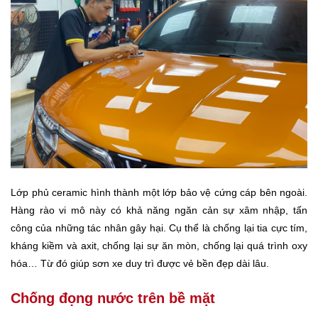
Lớp phủ ceramic hình thành một lớp bảo vệ cứng cáp bên ngoài.
Hàng rào vi mô này có khả năng ngăn cản sự xâm nhập, tấn
công của những tác nhân gây hại. Cụ thể là chống lại tia cực tím,
kháng kiềm và axit, chống lại sự ăn mòn, chống lại quá trình oxy
hóa… Từ đó giúp sơn xe duy trì được vẻ bền đẹp dài lâu.
Chống đọng nước trên bề mặt