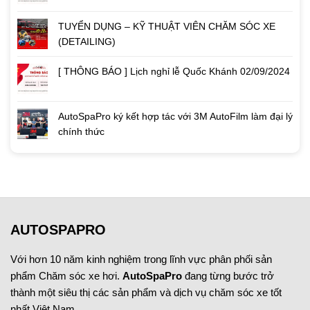
TUYỂN DỤNG – KỸ THUẬT VIÊN CHĂM SÓC XE
(DETAILING)
[ THÔNG BÁO ] Lịch nghỉ lễ Quốc Khánh 02/09/2024
AutoSpaPro ký kết hợp tác với 3M AutoFilm làm đại lý
chính thức
AUTOSPAPRO
Với hơn 10 năm kinh nghiệm trong lĩnh vực phân phối sản
phẩm Chăm sóc xe hơi.
AutoSpaPro
đang từng bước trở
thành một siêu thị các sản phẩm và dịch vụ chăm sóc xe tốt
nhất Việt Nam.