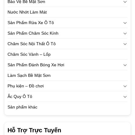
Bảo Vệ Bề Mặt Sơn
Nước Nhớt Làm Mát
Sản Phẩm Rửa Xe Ô Tô
Sản Phẩm Chăm Sóc Kính
Chăm Sóc Nội Thất Ô Tô
Chăm Sóc Vành – Lốp
Sản Phẩm Đánh Bóng Xe Hơi
Làm Sạch Bề Mặt Sơn
Phụ kiện – Đồ chơi
Ắc Quy Ô Tô
Sản phẩm khác
Hỗ Trợ Trực Tuyến