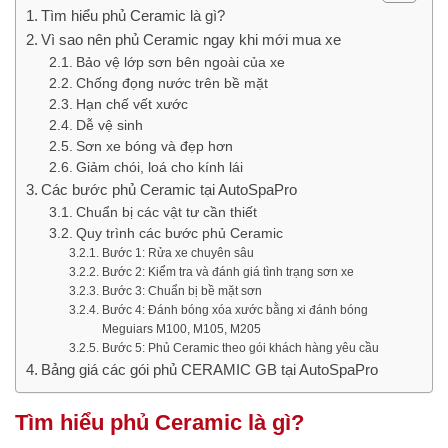
Tìm hiểu phủ Ceramic là gì?
Vì sao nên phủ Ceramic ngay khi mới mua xe
Bảo vệ lớp sơn bên ngoài của xe
Chống đọng nước trên bề mặt
Hạn chế vết xước
Dễ vệ sinh
Sơn xe bóng và đẹp hơn
Giảm chói, loá cho kính lái
Các bước phủ Ceramic tại AutoSpaPro
Chuẩn bị các vật tư cần thiết
Quy trình các bước phủ Ceramic
Bước 1: Rửa xe chuyên sâu
Bước 2: Kiểm tra và đánh giá tình trạng sơn xe
Bước 3: Chuẩn bị bề mặt sơn
Bước 4: Đánh bóng xóa xước bằng xi đánh bóng
Meguiars M100, M105, M205
Bước 5: Phủ Ceramic theo gói khách hàng yêu cầu
Bảng giá các gói phủ CERAMIC GB tại AutoSpaPro
Tìm hiểu phủ Ceramic là gì?