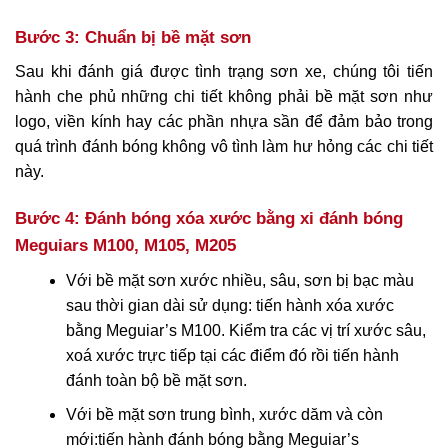
Bước 3: Chuẩn bị bề mặt sơn
Sau khi đánh giá được tình trạng sơn xe, chúng tôi tiến
hành che phủ những chi tiết không phải bề mặt sơn như
logo, viền kính hay các phần nhựa sần để đảm bảo trong
quá trình đánh bóng không vô tình làm hư hỏng các chi tiết
này.
Bước 4: Đánh bóng xóa xước bằng xi đánh bóng
Meguiars M100, M105, M205
Với bề mặt sơn xước nhiều, sâu, sơn bị bạc màu
sau thời gian dài sử dụng: tiến hành xóa xước
bằng Meguiar’s M100. Kiểm tra các vị trí xước sâu,
xoá xước trực tiếp tại các điểm đó rồi tiến hành
đánh toàn bộ bề mặt sơn.
Với bề mặt sơn trung bình, xước dăm và còn
mới:tiến hành đánh bóng bằng Meguiar’s