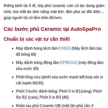
Riêng kính lái ô tô, lớp phủ ceramic còn có tác dụng giảm
chói, loá mắt do ánh nắng mặt trời, đèn pha xe đối diện…
giúp người lái có tầm nhìn tốt hơn.
Các bước phủ Ceramic tại AutoSpaPro
Chuẩn bị các vật tư cần thiết
Máy đánh bóng lệch tâm
EX610
(Máy lệch tâm tạo
độ bóng tốt)
Máy đánh bóng đồng tâm
EP801G2
(máy đồng tâm
xóa xước tốt)
Phớt lông cừu (phớt xóa xước mạnh kết hợp với xi
cắt mạnh M100)
Phớt 3 bước đánh bóng: Phớt 5 in B1(vàng), Phớt
5in B2 (cam), Phớt 5 in B3 (đỏ)
Khăn lau phủ Ceramic GB (một lần phủ cần 3