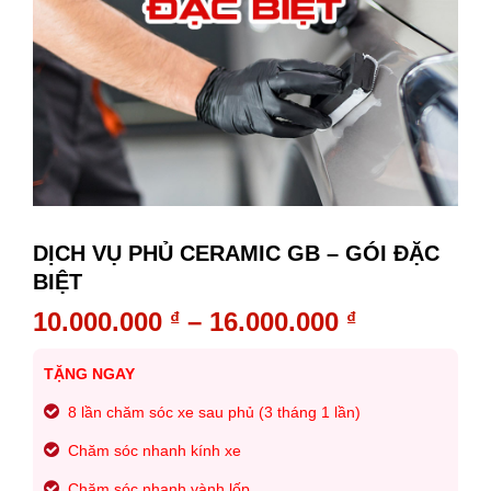
DỊCH VỤ PHỦ CERAMIC GB – GÓI ĐẶC
BIỆT
10.000.000
–
16.000.000
₫
₫
TẶNG NGAY
8 lần chăm sóc xe sau phủ (3 tháng 1 lần)
Chăm sóc nhanh kính xe
Chăm sóc nhanh vành lốp