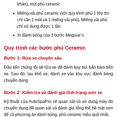
khăn), mút phủ ceramic
Miếng vải phủ ceramic (với quy trình phủ 1 lớp thì
chỉ cần 1 mút và 1 miếng vải phủ). Miếng vải phủ
chỉ sử dụng được 1 lần
Xi đánh bóng của 3 bước Meguiar’s
Quy trình các bước phủ Ceramic
Bước 1: Rửa xe chuyên sâu
Đầu tiên chúng tôi sẽ rửa xe để đánh bay bụi bẩn bám trên
xe. Sau đó, lau khô xe, đánh xe vào khu vực đánh bóng
chuyên dụng
Bước 2: Kiểm tra và đánh giá tình trạng sơn xe
Kỹ thuật của AutoSpaPro sẽ quan sát và sử dụng máy đo
chuyên dụng để quan sát và đánh giá tổng thể bề mặt sơn
để có phương án đánh bóng, phủ ceramic hiệu quả nhất.