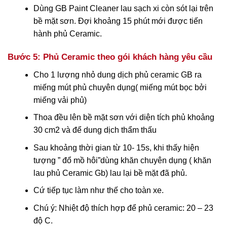
Dùng GB Paint Cleaner lau sạch xi còn sót lại trên
bề mặt sơn. Đợi khoảng 15 phút mới được tiến
hành phủ Ceramic.
Bước 5: Phủ Ceramic theo gói khách hàng yêu cầu
Cho 1 lượng nhỏ dung dịch phủ ceramic GB ra
miếng mút phủ chuyên dụng( miếng mút bọc bởi
miếng vải phủ)
Thoa đều lên bề mặt sơn với diện tích phủ khoảng
30 cm2 và để dung dịch thẩm thấu
Sau khoảng thời gian từ 10- 15s, khi thấy hiện
tượng ” đổ mồ hôi”dùng khăn chuyên dụng ( khăn
lau phủ Ceramic Gb) lau lại bề mặt đã phủ.
Cứ tiếp tục làm như thế cho toàn xe.
Chú ý: Nhiệt độ thích hợp để phủ ceramic: 20 – 23
độ C.