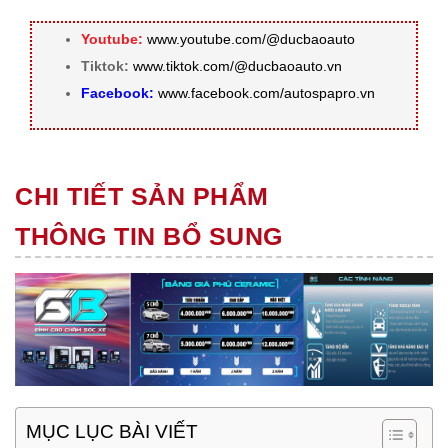
Youtube:
www.youtube.com/@ducbaoauto
Tiktok:
www.tiktok.com/@ducbaoauto.vn
Facebook:
www.facebook.com/autospapro.vn
CHI TIẾT SẢN PHẨM
THÔNG TIN BỔ SUNG
MỤC LỤC BÀI VIẾT