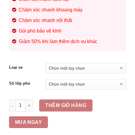
Chăm sóc nhanh khoang máy
Chăm sóc nhanh nội thất
Gói phủ bảo vệ kính
Giảm 50% khi làm thêm dịch vụ khác
Loại xe
Số lớp phủ
DỊCH VỤ PHỦ CERAMIC GB - GÓI ĐẶC BIỆT số lượng
THÊM GIỎ HÀNG
MUA NGAY