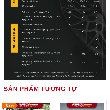
SẢN PHẨM TƯƠNG TỰ
-67%