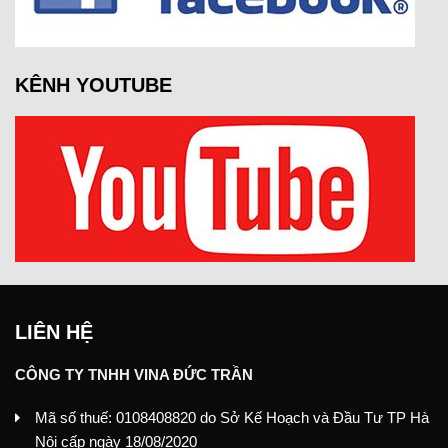
KÊNH YOUTUBE
LIÊN HỆ
CÔNG TY TNHH VINA ĐỨC TRẦN
Mã số thuế: 0108408820 do Sở Kế Hoạch và Đầu Tư TP Hà
Nội cấp ngày 18/08/2020