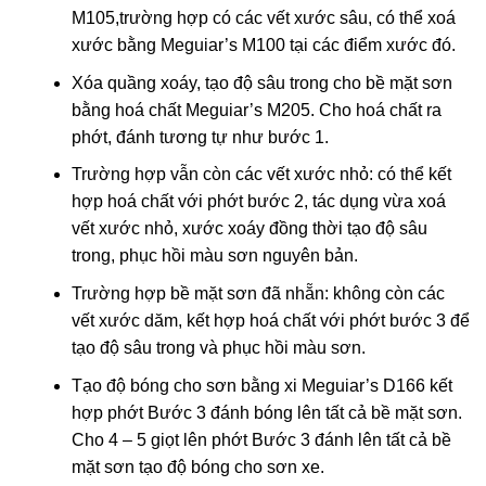
M105,trường hợp có các vết xước sâu, có thể xoá
xước bằng Meguiar’s M100 tại các điểm xước đó.
Xóa quầng xoáy, tạo độ sâu trong cho bề mặt sơn
bằng hoá chất Meguiar’s M205. Cho hoá chất ra
phớt, đánh tương tự như bước 1.
Trường hợp vẫn còn các vết xước nhỏ: có thể kết
hợp hoá chất với phớt bước 2, tác dụng vừa xoá
vết xước nhỏ, xước xoáy đồng thời tạo độ sâu
trong, phục hồi màu sơn nguyên bản.
Trường hợp bề mặt sơn đã nhẵn: không còn các
vết xước dăm, kết hợp hoá chất với phớt bước 3 để
tạo độ sâu trong và phục hồi màu sơn.
Tạo độ bóng cho sơn bằng xi Meguiar’s D166 kết
hợp phớt Bước 3 đánh bóng lên tất cả bề mặt sơn.
Cho 4 – 5 giọt lên phớt Bước 3 đánh lên tất cả bề
mặt sơn tạo độ bóng cho sơn xe.