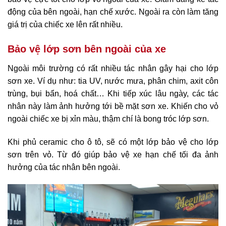
động của bên ngoài, hạn chế xước. Ngoài ra còn làm tăng
giá trị của chiếc xe lên rất nhiều.
Bảo vệ lớp sơn bên ngoài của xe
Ngoài môi trường có rất nhiều tác nhân gây hại cho lớp
sơn xe. Ví dụ như: tia UV, nước mưa, phân chim, axit côn
trùng, bụi bẩn, hoá chất… Khi tiếp xúc lâu ngày, các tác
nhân này làm ảnh hưởng tới bề mặt sơn xe. Khiến cho vỏ
ngoài chiếc xe bị xỉn màu, thậm chí là bong tróc lớp sơn.
Khi phủ ceramic cho ô tô, sẽ có một lớp bảo vệ cho lớp
sơn trên vỏ. Từ đó giúp bảo vệ xe hạn chế tối đa ảnh
hưởng của tác nhân bên ngoài.