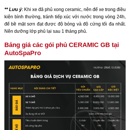
** Lưu ý
: Khi xe đã phủ xong ceramic, nên để xe trong điều
kiện bình thường, tránh tiếp xúc với nước trong vòng 24h,
để bề mặt sơn đạt được độ bóng và độ cứng tối đa nhất.
Nên dưỡng lớp phủ lại sau 1 tháng phủ.
Bảng giá các gói phủ CERAMIC GB tại
AutoSpaPro