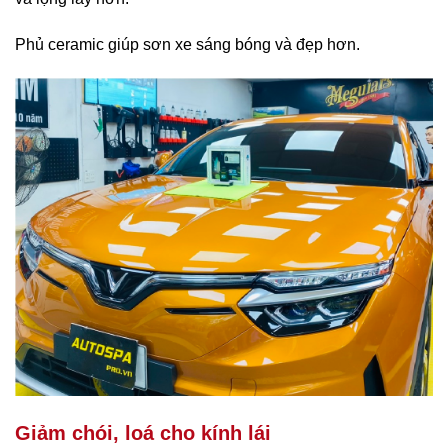
Phủ ceramic giúp sơn xe sáng bóng và đẹp hơn.
Giảm chói, loá cho kính lái