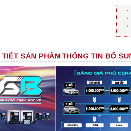
 TIẾT SẢN PHẨM
THÔNG TIN BỔ SU