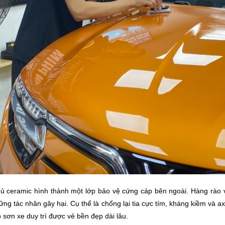
ủ ceramic hình thành một lớp bảo vệ cứng cáp bên ngoài. Hàng rào 
ng tác nhân gây hại. Cụ thể là chống lại tia cực tím, kháng kiềm và a
 sơn xe duy trì được vẻ bền đẹp dài lâu.