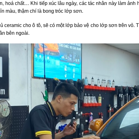
n, hoá chất… Khi tiếp xúc lâu ngày, các tác nhân này làm ảnh
xỉn màu, thậm chí là bong tróc lớp sơn.
ủ ceramic cho ô tô, sẽ có một lớp bảo vệ cho lớp sơn trên vỏ.
ân bên ngoài.