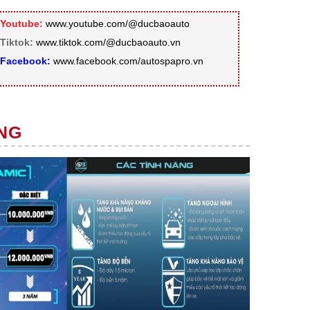
Youtube:
www.youtube.com/@ducbaoauto
Tiktok:
www.tiktok.com/@ducbaoauto.vn
Facebook:
www.facebook.com/autospapro.vn
NG