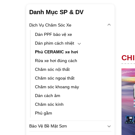
Danh Mục SP & DV
Dịch Vụ Chăm Sóc Xe
Dán PPF bảo vệ xe
Dán phim cách nhiệt
Phủ CERAMIC xe hơi
CHI
Rửa xe hơi đúng cách
Chăm sóc nội thất
Chăm sóc ngoại thất
Chăm sóc khoang máy
Dán cách âm
Chăm sóc kính
Phủ gầm
Bảo Vệ Bề Mặt Sơn