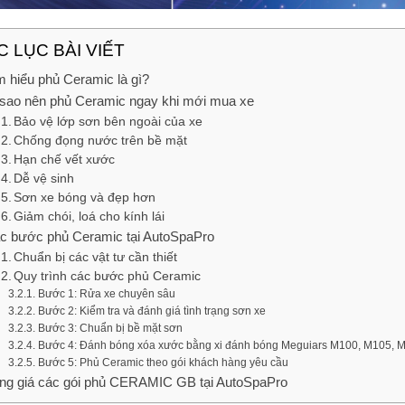
 LỤC BÀI VIẾT
m hiểu phủ Ceramic là gì?
 sao nên phủ Ceramic ngay khi mới mua xe
Bảo vệ lớp sơn bên ngoài của xe
Chống đọng nước trên bề mặt
Hạn chế vết xước
Dễ vệ sinh
Sơn xe bóng và đẹp hơn
Giảm chói, loá cho kính lái
c bước phủ Ceramic tại AutoSpaPro
Chuẩn bị các vật tư cần thiết
Quy trình các bước phủ Ceramic
Bước 1: Rửa xe chuyên sâu
Bước 2: Kiểm tra và đánh giá tình trạng sơn xe
Bước 3: Chuẩn bị bề mặt sơn
Bước 4: Đánh bóng xóa xước bằng xi đánh bóng Meguiars M100, M105, 
Bước 5: Phủ Ceramic theo gói khách hàng yêu cầu
ng giá các gói phủ CERAMIC GB tại AutoSpaPro