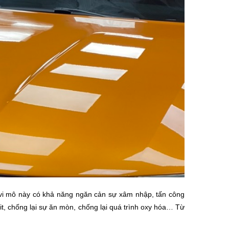
vi mô này có khả năng ngăn cản sự xâm nhập, tấn công
xit, chống lại sự ăn mòn, chống lại quá trình oxy hóa… Từ