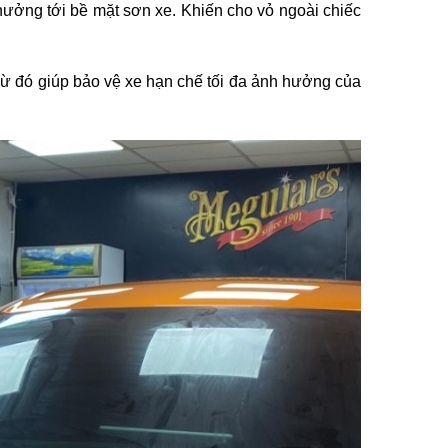
 hưởng tới bề mặt sơn xe. Khiến cho vỏ ngoài chiếc
 Từ đó giúp bảo vệ xe hạn chế tối đa ảnh hưởng của