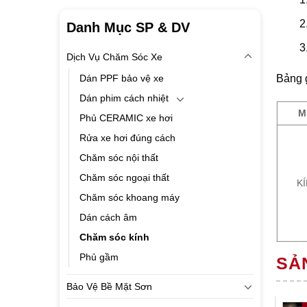
Danh Mục SP & DV
Dịch Vụ Chăm Sóc Xe
Bảng 
Dán PPF bảo vệ xe
Dán phim cách nhiệt
M
Phủ CERAMIC xe hơi
Rửa xe hơi đúng cách
Chăm sóc nội thất
Chăm sóc ngoại thất
K
Chăm sóc khoang máy
Dán cách âm
Chăm sóc kính
Phủ gầm
SẢ
Bảo Vệ Bề Mặt Sơn