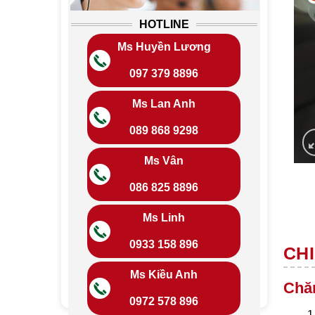
HOTLINE
Ms Huyền Lương
097 379 8896
Ms Lan Anh
089 868 9298
Ms Vân
086 825 8896
Ms Linh
0933 158 896
CHI
Ms Kiều Anh
Chă
0972 578 896