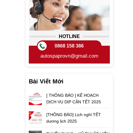
HOTLINE
0868 158 386
autospaprovn@gmail.com
Bài Viết Mới
[ THÔNG BÁO ] KẾ HOẠCH
DỊCH VỤ DỊP CẬN TẾT 2025
[THÔNG BÁO] Lịch nghỉ TẾT
dương lịch 2025