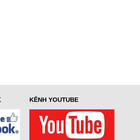
K
KÊNH YOUTUBE