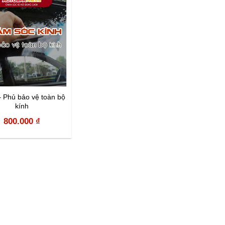
 Phủ bảo vệ toàn bộ
kính
800.000
₫