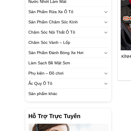
Nước Nhớt Làm Mát
Sản Phẩm Rửa Xe Ô Tô
Sản Phẩm Chăm Sóc Kính
Chăm Sóc Nội Thất Ô Tô
Chăm Sóc Vành – Lốp
Sản Phẩm Đánh Bóng Xe Hơi
KÍNH
Làm Sạch Bề Mặt Sơn
Phụ kiện – Đồ chơi
Ắc Quy Ô Tô
Sản phẩm khác
Hỗ Trợ Trực Tuyến