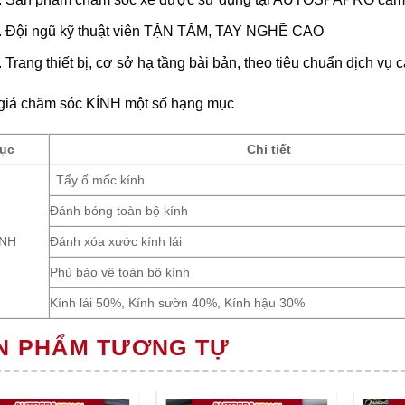
Đội ngũ kỹ thuật viên TẬN TÂM, TAY NGHỀ CAO
Trang thiết bị, cơ sở hạ tầng bài bản, theo tiêu chuẩn dịch vụ 
giá chăm sóc KÍNH một số hạng mục
ục
Chi tiết
Tẩy ố mốc kính
Đánh bóng toàn bộ kính
ÍNH
Đánh xóa xước kính lái
Phủ bảo vệ toàn bộ kính
Kính lái 50%, Kính sườn 40%, Kính hậu 30%
N PHẨM TƯƠNG TỰ