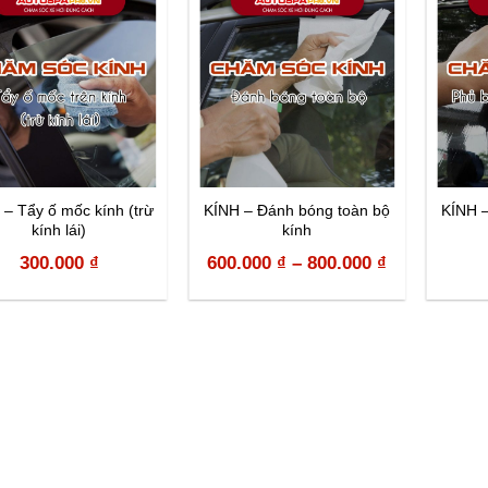
 – Tẩy ố mốc kính (trừ
KÍNH – Đánh bóng toàn bộ
KÍNH –
kính lái)
kính
300.000
₫
600.000
₫
–
800.000
₫