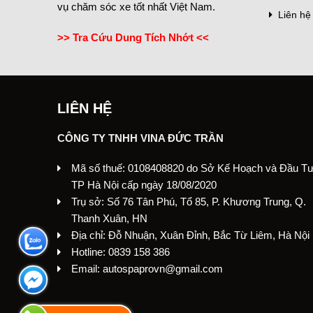
vụ chăm sóc xe tốt nhất Việt Nam.
Liên hệ
>> Tra Cứu Dung Tích Nhớt <<
LIÊN HỆ
CÔNG TY TNHH VINA ĐỨC TRẦN
Mã số thuế: 0108408820 do Sở Kế Hoạch và Đầu T
TP Hà Nội cấp ngày 18/08/2020
Trụ sở: Số 76 Tân Phú, Tổ 85, P. Khương Trung, Q.
Thanh Xuân, HN
Địa chỉ: Đỗ Nhuận, Xuân Đỉnh, Bắc Từ Liêm, Hà Nội
Hotline: 0839 158 386
Email: autospaprovn@gmail.com