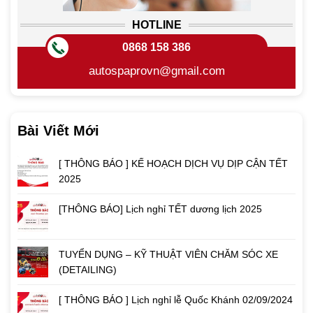
HOTLINE
0868 158 386
autospaprovn@gmail.com
Bài Viết Mới
[ THÔNG BÁO ] KẾ HOẠCH DỊCH VỤ DỊP CẬN TẾT
2025
[THÔNG BÁO] Lịch nghỉ TẾT dương lịch 2025
TUYỂN DỤNG – KỸ THUẬT VIÊN CHĂM SÓC XE
(DETAILING)
[ THÔNG BÁO ] Lịch nghỉ lễ Quốc Khánh 02/09/2024