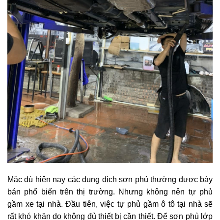
Mặc dù hiện nay các dung dịch sơn phủ thường được bày
bán phổ biến trên thị trường. Nhưng không nên tự phủ
gầm xe tại nhà. Đầu tiên, việc tự phủ gầm ô tô tại nhà sẽ
rất khó khăn do không đủ thiết bị cần thiết. Để sơn phủ lớp