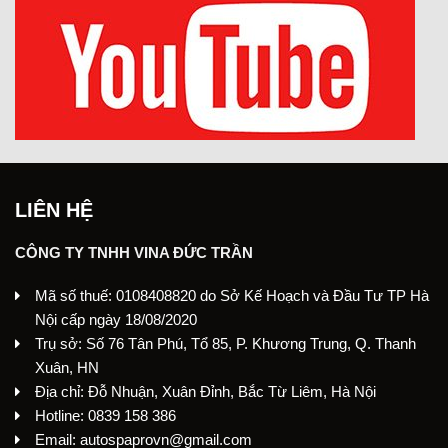
LIÊN HỆ
CÔNG TY TNHH VINA ĐỨC TRẦN
Mã số thuế: 0108408820 do Sở Kế Hoạch và Đầu Tư TP Hà
Nội cấp ngày 18/08/2020
Trụ sở: Số 76 Tân Phú, Tổ 85, P. Khương Trung, Q. Thanh
Xuân, HN
Địa chỉ: Đỗ Nhuận, Xuân Đỉnh, Bắc Từ Liêm, Hà Nội
Hotline: 0839 158 386
Email: autospaprovn@gmail.com