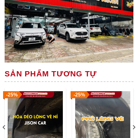
SẢN PHẨM TƯƠNG TỰ
-25%
-25%