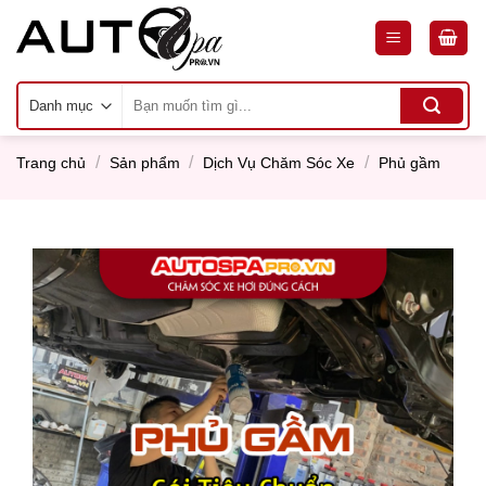
Skip
to
content
Tìm
kiếm:
/
/
/
Trang chủ
Sản phẩm
Dịch Vụ Chăm Sóc Xe
Phủ gầm