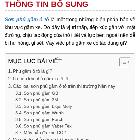
THÔNG TIN BỔ SUNG
Sơn phủ gầm ô tô
là một trong những biện pháp bảo vệ
khu vực gầm xe. Do đây là vị trí thấp, tiếp xúc gần với mặt
đường, chịu tác động của thời tiết và lực bên ngoài nên dễ
bị hư hỏng, gỉ sét. Vậy việc phủ gầm xe có tác dụng gì?
MỤC LỤC BÀI VIẾT
Phủ gầm ô tô là gì?
Lợi ích khi phủ gầm xe ô tô
Các loại sơn phủ gầm ô tô trên thị trường hiện nay
Sơn phủ gầm GB
Sơn phủ gầm 3M
Sơn phủ gầm Liqui Moly
Sơn phủ gầm Wurth
Sơn phủ gầm Forch
Sơn phủ gầm Vaber Tex
Máy bắn đá khô CO2
Có nên tự phủ gầm ô tô tại nhà không