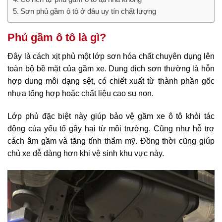
Sơn phủ gầm ô tô ở đâu uy tín chất lượng
Phủ gầm ô tô là gì?
Đây là cách xịt phủ một lớp sơn hóa chất chuyên dụng lên
toàn bộ bề mặt của gầm xe. Dung dịch sơn thường là hỗn
hợp dung môi dạng sệt, có chiết xuất từ thành phần gốc
nhựa tổng hợp hoặc chất liệu cao su non.
Lớp phủ đặc biệt này giúp bảo vệ gầm xe ô tô khỏi tác
động của yếu tố gây hại từ môi trường. Cũng như hỗ trợ
cách âm gầm và tăng tính thẩm mỹ. Đồng thời cũng giúp
chủ xe dễ dàng hơn khi vệ sinh khu vực này.