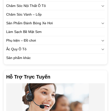
Chăm Sóc Nội Thất Ô Tô
Chăm Sóc Vành – Lốp
Sản Phẩm Đánh Bóng Xe Hơi
Làm Sạch Bề Mặt Sơn
Phụ kiện – Đồ chơi
Ắc Quy Ô Tô
Sản phẩm khác
Hỗ Trợ Trực Tuyến