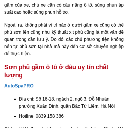
gầm của xe, chủ xe cần có cầu nâng ô tô, súng phun áp
suất cao hoặc súng phun hỗ trợ.
Ngoài ra, không phải vị trí nào ở dưới gầm xe cũng có thể
phủ sơn lên cũng như kỹ thuật xịt phủ cũng là một vấn đề
quan trọng cần lưu ý. Do đó, các chủ phương tiện không
nên tự phủ sơn tại nhà mà hãy đến cơ sở chuyên nghiệp
để thực hiện.
Sơn phủ gầm ô tô ở đâu uy tín chất
lượng
AutoSpaPRO
Địa chỉ: Số 16-18, ngách 2, ngõ 3, Đỗ Nhuận,
phường Xuân Đỉnh, quận Bắc Từ Liêm, Hà Nội
Hotline: 0839 158 386