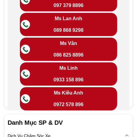
097 379 8896
Ms Lan Anh
089 868 9298
Ms Vân
086 825 8896
Ms Linh
0933 158 896
Ms Kiều Anh
0972 578 896
Danh Mục SP & DV
Dịch Vụ Chăm Sóc Xe