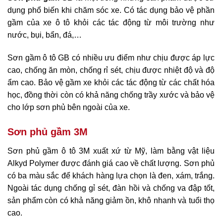
dụng phổ biến khi chăm sóc xe. Có tác dụng bảo vệ phần
gầm của xe ô tô khỏi các tác động từ môi trường như
nước, bụi, bẩn, đá,…
Sơn gầm ô tô GB có nhiều ưu điểm như chịu được áp lực
cao, chống ăn mòn, chống rỉ sét, chịu được nhiệt độ và độ
ẩm cao. Bảo vệ gầm xe khỏi các tác động từ các chất hóa
học, đồng thời còn có khả năng chống trầy xước và bảo vệ
cho lớp sơn phủ bên ngoài của xe.
Sơn phủ gầm 3M
Sơn phủ gầm ô tô 3M xuất xứ từ Mỹ, làm bằng vật liệu
Alkyd Polymer được đánh giá cao về chất lượng. Sơn phủ
có ba màu sắc để khách hàng lựa chọn là đen, xám, trắng.
Ngoài tác dụng chống gỉ sét, đàn hồi và chống va đập tốt,
sản phẩm còn có khả năng giảm ồn, khô nhanh và tuổi thọ
cao.