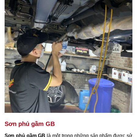
Sơn phủ gầm GB
Sơn phủ gầm GB
là một trong những sản phẩm được sử