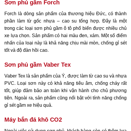
Sơn phủ gầm Forch
Forch là dòng sản phẩm của thương hiệu Đức, có thành
phần làm từ gốc nhựa – cao su tổng hợp. Đây là một
trong các loại sơn phủ gầm ô tô phổ biến được nhiều chủ
xe lựa chọn. Sản phẩm có hai màu đen, xám. Một số điểm
nhấn của loại này là khả năng chịu mài mòn, chống gỉ sét
tốt và độ đàn hồi cao.
Sơn phủ gầm Vaber Tex
Vaber Tex là sản phẩm của Ý, được làm từ cao su và nhựa
PVC. Loại sơn này có khả năng tiêu âm, chống cháy rất
tốt, giúp đảm bảo an toàn khi vận hành cho chủ phương
tiện. Ngoài ra, sản phẩm cũng nổi bật với tính năng chống
gỉ sét gầm xe hiệu quả.
Máy bắn đá khô CO2
Ngoài việc sử dụng sơn phủ, khách hàng còn có thêm lựa