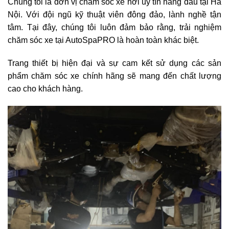
Chúng tôi là đơn vị chăm sóc xe hơi uy tín hàng đầu tại Hà
Nội. Với đội ngũ kỹ thuật viên đông đảo, lành nghề tận
tâm. Tại đây, chúng tôi luôn đảm bảo rằng, trải nghiệm
chăm sóc xe tại AutoSpaPRO là hoàn toàn khác biệt.
Trang thiết bị hiện đại và sự cam kết sử dụng các sản
phẩm chăm sóc xe chính hãng sẽ mang đến chất lượng
cao cho khách hàng.