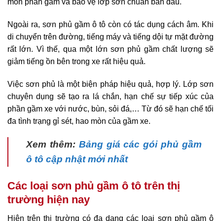
mòn phần gầm và bảo vệ lớp sơn chuẩn ban đầu.
Ngoài ra, sơn phủ gầm ô tô còn có tác dụng cách âm. Khi
di chuyển trên đường, tiếng máy và tiếng dội tự mặt đường
rất lớn. Vì thế, qua một lớn sơn phủ gầm chất lượng sẽ
giảm tiếng ồn bên trong xe rất hiệu quả.
Việc sơn phủ là một biện pháp hiệu quả, hợp lý. Lớp sơn
chuyên dụng sẽ tạo ra lá chắn, hạn chế sự tiếp xúc của
phần gầm xe với nước, bùn, sỏi đá,… Từ đó sẽ hạn chế tối
đa tình trạng gỉ sét, hao mòn của gầm xe.
Xem thêm:
Bảng giá các gói phủ gầm
ô tô cập nhật mới nhất
Các loại sơn phủ gầm ô tô trên thị
trường hiện nay
Hiện trên thị trường có đa dạng các loại sơn phủ gầm ô