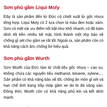
Sơn phủ gầm Liqui Moly
Đây là sản phẩm đến từ Đức có chiết xuất từ gốc nhựa
tổng hợp. Liqui Moly có 2 lựa chọn là màu đen hoặc xám.
Sơn có một vài ưu điểm nổi bật như khô nhanh, có độ bám
dính tốt trên nhiều bề mặt, hình thành một lớp bảo vệ
chống gỉ sét cho gầm xe rất tốt. Ngoài ra, sản phẩm còn có
khả năng cách âm, chống ồn hiệu quả.
Sơn phủ gầm Wurth
Sơn Wurth của Đức làm từ chất liệu gốc nhựa – cao su,
không chứa các nguyên liệu methanol, toluene, xylene,…
Sản phẩm có khả năng bảo vệ tốt, chống ăn mòn gỉ sét và
hạn chế tình trạng trầy móp gầm xe do bị đá văng vào.
Đồng thời, Wurth còn có khả năng phủ kín và kết dính
mạnh.