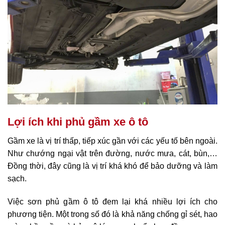
Lợi ích khi phủ gầm xe ô tô
Gầm xe là vị trí thấp, tiếp xúc gần với các yếu tố bên ngoài.
Như chướng ngại vật trên đường, nước mưa, cát, bùn,…
Đồng thời, đây cũng là vị trí khá khó để bảo dưỡng và làm
sạch.
Việc sơn phủ gầm ô tô đem lại khá nhiều lợi ích cho
phương tiện. Một trong số đó là khả năng chống gỉ sét, hao