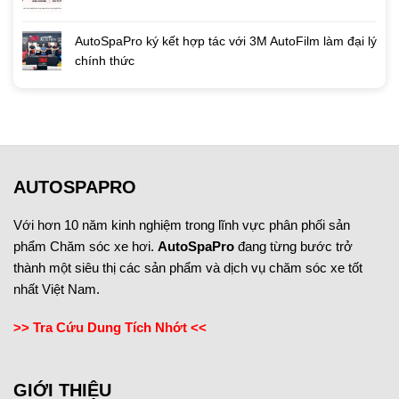
AutoSpaPro ký kết hợp tác với 3M AutoFilm làm đại lý
chính thức
AUTOSPAPRO
Với hơn 10 năm kinh nghiệm trong lĩnh vực phân phối sản
phẩm Chăm sóc xe hơi.
AutoSpaPro
đang từng bước trở
thành một siêu thị các sản phẩm và dịch vụ chăm sóc xe tốt
nhất Việt Nam.
>> Tra Cứu Dung Tích Nhớt <<
GIỚI THIỆU