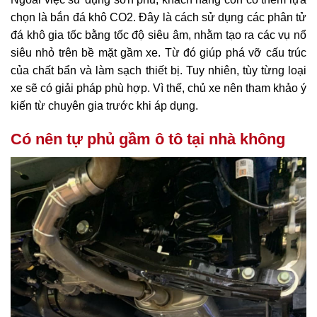
chọn là bắn đá khô CO2. Đây là cách sử dụng các phân tử
đá khô gia tốc bằng tốc độ siêu âm, nhằm tạo ra các vụ nổ
siêu nhỏ trên bề mặt gầm xe. Từ đó giúp phá vỡ cấu trúc
của chất bẩn và làm sạch thiết bị. Tuy nhiên, tùy từng loại
xe sẽ có giải pháp phù hợp. Vì thế, chủ xe nên tham khảo ý
kiến từ chuyên gia trước khi áp dụng.
Có nên tự phủ gầm ô tô tại nhà không