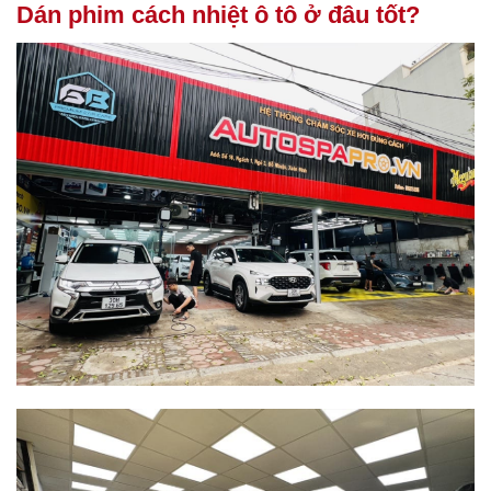
Dán phim cách nhiệt ô tô ở đâu tốt?