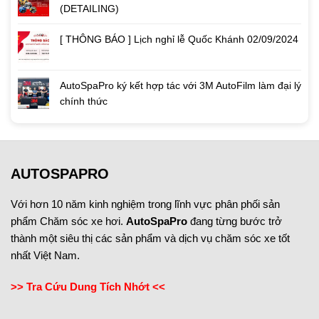
(DETAILING)
[ THÔNG BÁO ] Lịch nghỉ lễ Quốc Khánh 02/09/2024
AutoSpaPro ký kết hợp tác với 3M AutoFilm làm đại lý
chính thức
AUTOSPAPRO
Với hơn 10 năm kinh nghiệm trong lĩnh vực phân phối sản
phẩm Chăm sóc xe hơi.
AutoSpaPro
đang từng bước trở
thành một siêu thị các sản phẩm và dịch vụ chăm sóc xe tốt
nhất Việt Nam.
>> Tra Cứu Dung Tích Nhớt <<