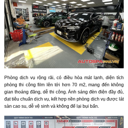
Phòng dịch vụ rộng rãi, có điều hòa mát lạnh, diện tích
phòng thi công film lên tới hơn 70 m2, mang đến không
gian thoáng đãng, dễ thi công. Ánh sáng đèn điện đầy đủ,
đạt tiêu chuẩn dịch vụ, kết hợp nền phòng dịch vụ được lát
sàn cao su, dễ vệ sinh và không để lại bụi bẩn.