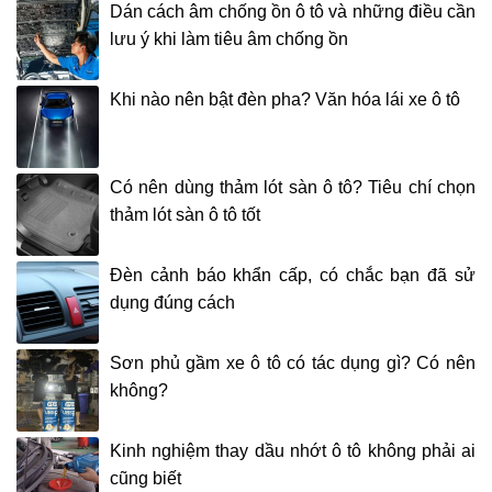
Dán cách âm chống ồn ô tô và những điều cần
lưu ý khi làm tiêu âm chống ồn
Khi nào nên bật đèn pha? Văn hóa lái xe ô tô
Có nên dùng thảm lót sàn ô tô? Tiêu chí chọn
thảm lót sàn ô tô tốt
Đèn cảnh báo khẩn cấp, có chắc bạn đã sử
dụng đúng cách
Sơn phủ gầm xe ô tô có tác dụng gì? Có nên
không?
Kinh nghiệm thay dầu nhớt ô tô không phải ai
cũng biết