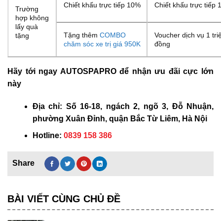
Chiết khấu trực tiếp 10%
Chiết khấu trực tiếp
Trường
hợp không
lấy quà
Tặng thêm
COMBO
Voucher dịch vụ 1 tri
tặng
chăm sóc xe trị giá 950K
đồng
Hãy tới ngay AUTOSPAPRO để nhận ưu đãi cực lớn
này
Địa chỉ: Số 16-18, ngách 2, ngõ 3, Đỗ Nhuận,
phường Xuân Đỉnh, quận Bắc Từ Liêm, Hà Nội
Hotline:
0839 158 386
BÀI VIẾT CÙNG CHỦ ĐỀ