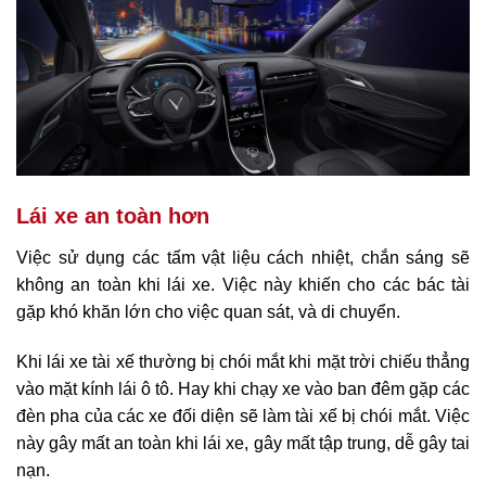
Lái xe an toàn hơn
Việc sử dụng các tấm vật liệu cách nhiệt, chắn sáng sẽ
không an toàn khi lái xe. Việc này khiến cho các bác tài
gặp khó khăn lớn cho việc quan sát, và di chuyển.
Khi lái xe tài xế thường bị chói mắt khi mặt trời chiếu thẳng
vào mặt kính lái ô tô. Hay khi chạy xe vào ban đêm gặp các
đèn pha của các xe đối diện sẽ làm tài xế bị chói mắt. Việc
này gây mất an toàn khi lái xe, gây mất tập trung, dễ gây tai
nạn.