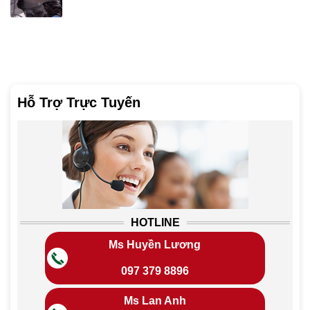
Hỗ Trợ Trực Tuyến
HOTLINE
Ms Huyền Lương
097 379 8896
Ms Lan Anh