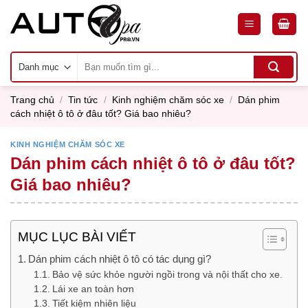
Skip
to
content
Tìm
kiếm:
Trang chủ
/
Tin tức
/
Kinh nghiệm chăm sóc xe
/
Dán phim
cách nhiệt ô tô ở đâu tốt? Giá bao nhiêu?
KINH NGHIỆM CHĂM SÓC XE
Dán phim cách nhiệt ô tô ở đâu tốt?
Giá bao nhiêu?
MỤC LỤC BÀI VIẾT
Dán phim cách nhiệt ô tô có tác dụng gì?
Bảo vệ sức khỏe người ngồi trong và nội thất cho xe.
Lái xe an toàn hơn
Tiết kiệm nhiên liệu