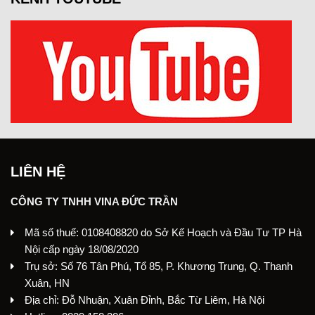
LIÊN HỆ
CÔNG TY TNHH VINA ĐỨC TRẦN
Mã số thuế: 0108408820 do Sở Kế Hoạch và Đầu Tư TP Hà
Nội cấp ngày 18/08/2020
Trụ sở: Số 76 Tân Phú, Tổ 85, P. Khương Trung, Q. Thanh
Xuân, HN
Địa chỉ: Đỗ Nhuận, Xuân Đỉnh, Bắc Từ Liêm, Hà Nội