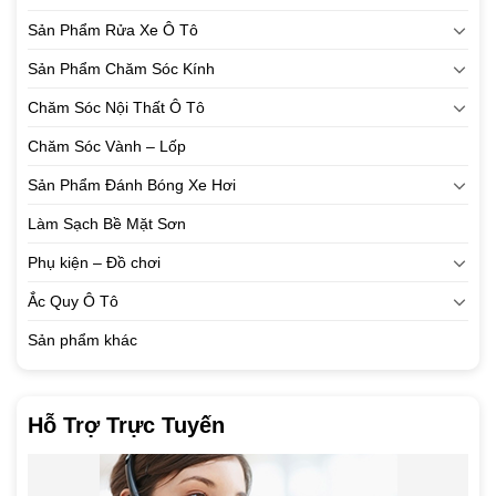
Sản Phẩm Rửa Xe Ô Tô
Sản Phẩm Chăm Sóc Kính
Chăm Sóc Nội Thất Ô Tô
Chăm Sóc Vành – Lốp
Sản Phẩm Đánh Bóng Xe Hơi
Làm Sạch Bề Mặt Sơn
Phụ kiện – Đồ chơi
Ắc Quy Ô Tô
Sản phẩm khác
Hỗ Trợ Trực Tuyến