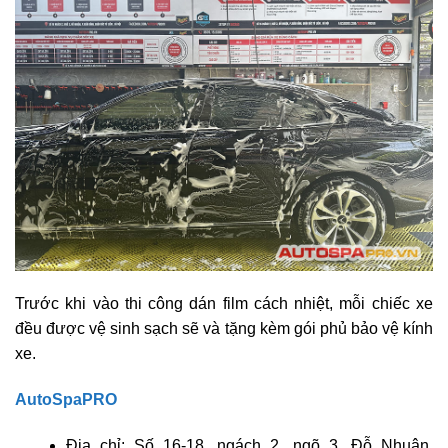
Trước khi vào thi công dán film cách nhiệt, mỗi chiếc xe
đều được vệ sinh sạch sẽ và tặng kèm gói phủ bảo vệ kính
xe.
AutoSpaPRO
Địa chỉ: Số 16-18, ngách 2, ngõ 3, Đỗ Nhuận,