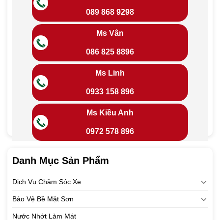
089 868 9298
Ms Vân
086 825 8896
Ms Linh
0933 158 896
Ms Kiều Anh
0972 578 896
Danh Mục Sản Phẩm
Dịch Vụ Chăm Sóc Xe
Bảo Vệ Bề Mặt Sơn
Nước Nhớt Làm Mát