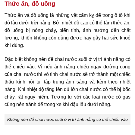
Thức ăn, đồ uống
Thức ăn và đồ uống là những vật cấm kỵ để trong ô tô khi
đỗ lâu dưới trời nắng. Bởi nhiệt độ cao có thể làm thức ăn,
đồ uống bị nóng chảy, biến tính, ảnh hưởng đến chất
lượng, khiến không còn dùng được hay gây hại sức khoẻ
khi dùng.
Đặc biệt không nên để chai nước suối ở vị trí ánh nắng có
thể chiếu vào. Vì nếu ánh nắng chiếu ngay đường cong
của chai nước thì vô tình chai nước sẽ trở thành một chiếc
thấu kính hội tụ, tập trung ánh sáng và kèm theo nhiệt
năng. Khi nhiệt độ tăng lên đủ lớn chai nước có thể bị bốc
cháy, rất nguy hiểm. Tương tự với các loại nước có gas
cũng nên tránh để trong xe khi đậu lâu dưới nắng.
Không nên để chai nước suối ở vị trí ánh nắng có thể chiếu vào