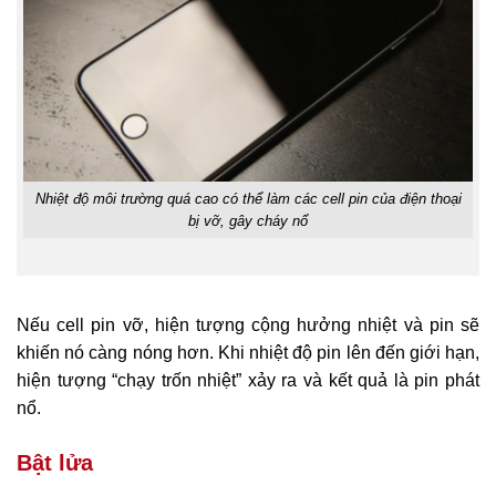
Nhiệt độ môi trường quá cao có thể làm các cell pin của điện thoại
bị vỡ, gây cháy nổ
Nếu cell pin vỡ, hiện tượng cộng hưởng nhiệt và pin sẽ
khiến nó càng nóng hơn. Khi nhiệt độ pin lên đến giới hạn,
hiện tượng “chạy trốn nhiệt” xảy ra và kết quả là pin phát
nổ.
Bật lửa