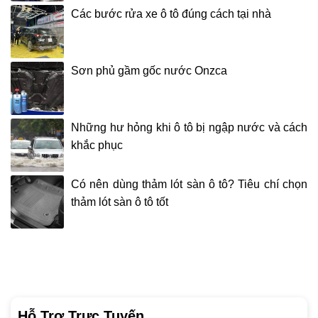
Các bước rửa xe ô tô đúng cách tại nhà
Sơn phủ gầm gốc nước Onzca
Những hư hỏng khi ô tô bị ngập nước và cách
khắc phục
Có nên dùng thảm lót sàn ô tô? Tiêu chí chọn
thảm lót sàn ô tô tốt
Hỗ Trợ Trực Tuyến