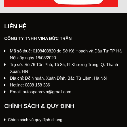
LIÊN HỆ
CÔNG TY TNHH VINA ĐỨC TRẦN
Mã số thuế: 0108408820 do Sở Kế Hoạch và Đầu Tư TP Hà
Nội cấp ngày 18/08/2020
Trụ sở: Số 76 Tân Phú, Tổ 85, P. Khương Trung, Q. Thanh
Xuân, HN
Địa chỉ: Đỗ Nhuận, Xuân Đỉnh, Bắc Từ Liêm, Hà Nội
Hotline: 0839 158 386
Email: autospaprovn@gmail.com
CHÍNH SÁCH & QUY ĐỊNH
Chính sách và quy định chung