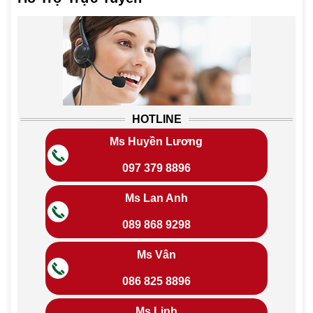
HOTLINE
Ms Huyền Lương
097 379 8896
Ms Lan Anh
089 868 9298
Ms Vân
086 825 8896
Ms Linh