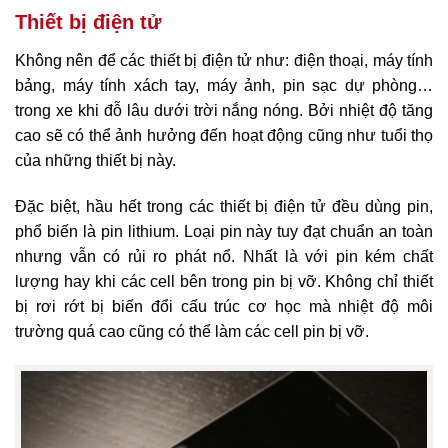
Thiết bị điện tử
Không nên để các thiết bị điện tử như: điện thoại, máy tính
bảng, máy tính xách tay, máy ảnh, pin sạc dự phòng…
trong xe khi đỗ lâu dưới trời nắng nóng. Bởi nhiệt độ tăng
cao sẽ có thể ảnh hưởng đến hoạt động cũng như tuổi thọ
của những thiết bị này.
Đặc biệt, hầu hết trong các thiết bị điện tử đều dùng pin,
phổ biến là pin lithium. Loại pin này tuy đạt chuẩn an toàn
nhưng vẫn có rủi ro phát nổ. Nhất là với pin kém chất
lượng hay khi các cell bên trong pin bị vỡ. Không chỉ thiết
bị rơi rớt bị biến đổi cấu trúc cơ học mà nhiệt độ môi
trường quá cao cũng có thể làm các cell pin bị vỡ.