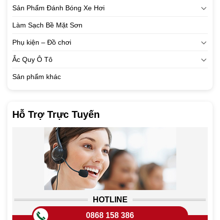
Sản Phẩm Đánh Bóng Xe Hơi
Làm Sạch Bề Mặt Sơn
Phụ kiện – Đồ chơi
Ắc Quy Ô Tô
Sản phẩm khác
Hỗ Trợ Trực Tuyến
HOTLINE
0868 158 386