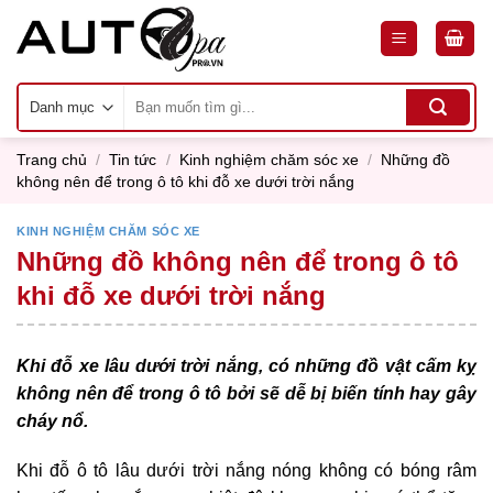
Skip
to
content
Tìm
kiếm:
Trang chủ
/
Tin tức
/
Kinh nghiệm chăm sóc xe
/
Những đồ
không nên để trong ô tô khi đỗ xe dưới trời nắng
KINH NGHIỆM CHĂM SÓC XE
Những đồ không nên để trong ô tô
khi đỗ xe dưới trời nắng
Khi đỗ xe lâu dưới trời nắng, có những đồ vật cấm kỵ
không nên để trong ô tô bởi sẽ dễ bị biến tính hay gây
cháy nổ.
Khi đỗ ô tô lâu dưới trời nắng nóng không có bóng râm