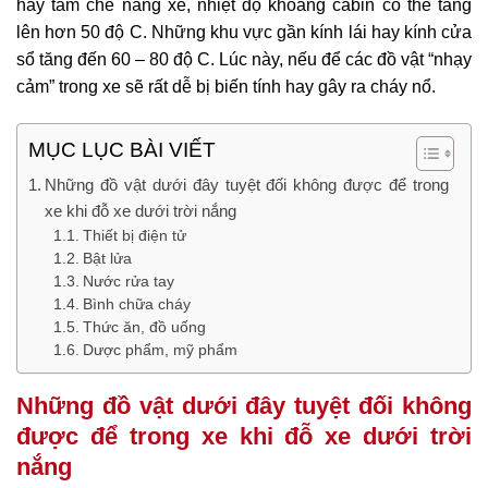
hay tấm che nắng xe, nhiệt độ khoang cabin có thể tăng
lên hơn 50 độ C. Những khu vực gần kính lái hay kính cửa
sổ tăng đến 60 – 80 độ C. Lúc này, nếu để các đồ vật “nhạy
cảm” trong xe sẽ rất dễ bị biến tính hay gây ra cháy nổ.
MỤC LỤC BÀI VIẾT
Những đồ vật dưới đây tuyệt đối không được để trong
xe khi đỗ xe dưới trời nắng
Thiết bị điện tử
Bật lửa
Nước rửa tay
Bình chữa cháy
Thức ăn, đồ uống
Dược phẩm, mỹ phẩm
Những đồ vật dưới đây tuyệt đối không
được để trong xe khi đỗ xe dưới trời
nắng