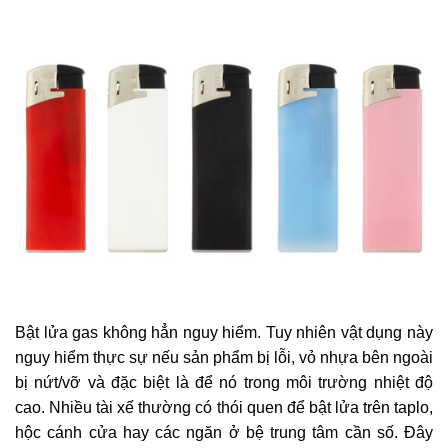
Bật lửa gas không hẳn nguy hiểm. Tuy nhiên vật dụng này
nguy hiểm thực sự nếu sản phẩm bị lỗi, vỏ nhựa bên ngoài
bị nứt/vỡ và đặc biệt là để nó trong môi trường nhiệt độ
cao. Nhiều tài xế thường có thói quen để bật lửa trên taplo,
hộc cánh cửa hay các ngăn ở bệ trung tâm cần số. Đây