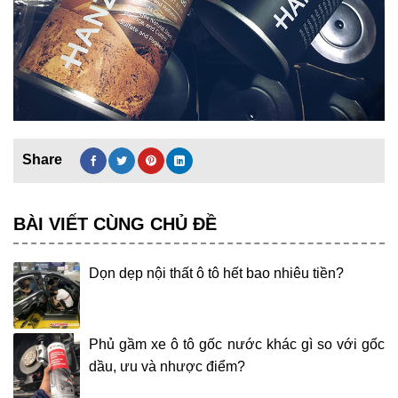
BÀI VIẾT CÙNG CHỦ ĐỀ
Dọn dẹp nội thất ô tô hết bao nhiêu tiền?
Phủ gầm xe ô tô gốc nước khác gì so với gốc
dầu, ưu và nhược điểm?