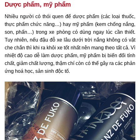
Dược phẩm, mỹ phẩm
Nhiều người có thói quen để dược phẩm (các loại thuốc,
thực phẩm chức năng…) hay mỹ phẩm (kem chống nắng,
son, phấn…) trong xe phòng có dùng ngay lúc cần thiết.
Tuy nhiên, nếu đậu đỗ xe lâu dưới trời nắng không có vật
che chắn thì khi ra khỏi xe tốt nhất nên mang theo tất cả. Vì
nhiệt độ cao dễ làm dược phẩm, mỹ phẩm bị biến đổi tính
chất, giảm chất lượng, thậm chí còn có thể gây ra các phản
ứng hoá học, sản sinh độc tố.