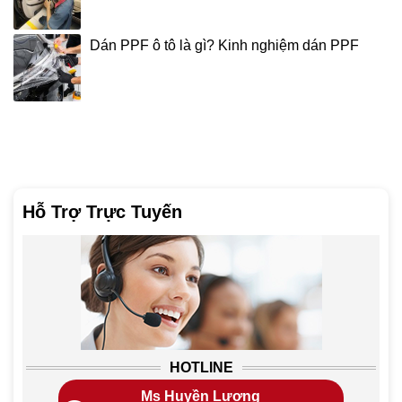
Dán PPF ô tô là gì? Kinh nghiệm dán PPF
Hỗ Trợ Trực Tuyến
HOTLINE
Ms Huyền Lương