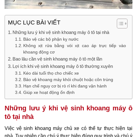
MỤC LỤC BÀI VIẾT
Những lưu ý khi vệ sinh khoang máy ô tô tại nhà
Bảo vệ các bộ phận kỵ nước
Không xịt rửa bằng vòi xịt cao áp trực tiếp vào
khoang động cơ
Bao lâu cần vệ sinh khoang máy ô tô một lần
Lợi ích khi vệ sinh khoang máy ô tô thường xuyên
Kéo dài tuổi thọ cho chiếc xe
Bảo vệ khoang máy khỏi chuột hoặc côn trùng
Hạn chế nguy cơ bị rò rỉ khi đang vận hành
Giúp xe hoạt động ổn định
Những lưu ý khi vệ sinh khoang máy ô
tô tại nhà
Việc vệ sinh khoang máy chủ xe có thể tự thực hiện tại
nhà. Tuy nhiên cần chú ý thực hiện đúng quy trình và chú ý