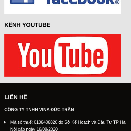
KÊNH YOUTUBE
LIÊN HỆ
CÔNG TY TNHH VINA ĐỨC TRẦN
Mã số thuế: 0108408820 do Sở Kế Hoạch và Đầu Tư TP Hà
Nội cấp ngày 18/08/2020