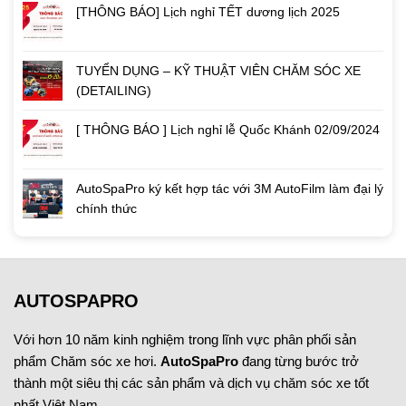
[THÔNG BÁO] Lịch nghỉ TẾT dương lịch 2025
TUYỂN DỤNG – KỸ THUẬT VIÊN CHĂM SÓC XE
(DETAILING)
[ THÔNG BÁO ] Lịch nghỉ lễ Quốc Khánh 02/09/2024
AutoSpaPro ký kết hợp tác với 3M AutoFilm làm đại lý
chính thức
AUTOSPAPRO
Với hơn 10 năm kinh nghiệm trong lĩnh vực phân phối sản
phẩm Chăm sóc xe hơi.
AutoSpaPro
đang từng bước trở
thành một siêu thị các sản phẩm và dịch vụ chăm sóc xe tốt
nhất Việt Nam.