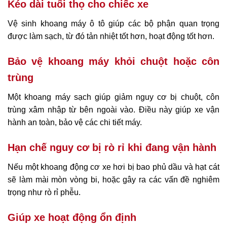
Kéo dài tuổi thọ cho chiếc xe
Vệ sinh khoang máy ô tô giúp các bộ phận quan trọng
được làm sạch, từ đó tản nhiệt tốt hơn, hoạt động tốt hơn.
Bảo vệ khoang máy khỏi chuột hoặc côn
trùng
Một khoang máy sạch giúp giảm nguy cơ bị chuột, côn
trùng xâm nhập từ bên ngoài vào. Điều này giúp xe vận
hành an toàn, bảo vệ các chi tiết máy.
Hạn chế nguy cơ bị rò rỉ khi đang vận hành
Nếu một khoang động cơ xe hơi bị bao phủ dầu và hạt cát
sẽ làm mài mòn vòng bi, hoặc gây ra các vấn đề nghiêm
trọng như rò rỉ phễu.
Giúp xe hoạt động ổn định