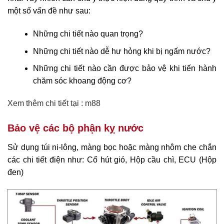
một số vấn đề như sau:
Những chi tiết nào quan trọng?
Những chi tiết nào dễ hư hỏng khi bị ngấm nước?
Những chi tiết nào cần được bảo vệ khi tiến hành
chăm sóc khoang động cơ?
Xem thêm chi tiết tại :
m88
Bảo vệ các bộ phận kỵ nước
Sử dụng túi ni-lông, màng bọc hoặc màng nhôm che chắn
các chi tiết điện như: Cổ hút gió, Hộp cầu chì, ECU (Hộp
đen)