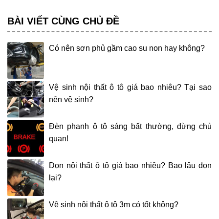
BÀI VIẾT CÙNG CHỦ ĐỀ
Có nên sơn phủ gầm cao su non hay không?
Vệ sinh nội thất ô tô giá bao nhiêu? Tại sao
nên vệ sinh?
Đèn phanh ô tô sáng bất thường, đừng chủ
quan!
Dọn nội thất ô tô giá bao nhiêu? Bao lâu dọn
lại?
Vệ sinh nội thất ô tô 3m có tốt không?