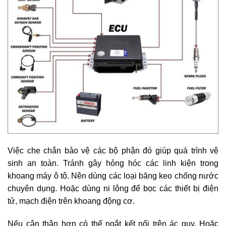
Việc che chắn bảo vệ các bộ phận đó giúp quá trình vệ
sinh an toàn. Tránh gây hỏng hóc các linh kiện trong
khoang máy ô tô. Nên dùng các loại băng keo chống nước
chuyên dụng. Hoặc dùng ni lông để bọc các thiết bị điện
tử, mạch điện trên khoang động cơ.
Nếu cận thận hơn có thể ngắt kết nối trên ác quy. Hoặc