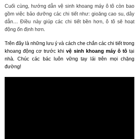
Cuối cùng,
hướng dẫn
vệ sinh khoang máy ô tô còn bao
gồm việc bảo dưỡng các chi tiết như: gioăng cao su, dây
dẫn… Điều này giúp các chi tiết bền hơn, ô tô sẽ hoạt
động ổn định hơn.
Trên đây là những lưu ý và cách che chắn các chi tiết trong
khoang động cơ trước khi
vệ sinh khoang máy ô tô
tại
nhà. Chúc các bác luôn vững tay lái trên mọi chặng
đường!