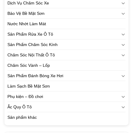
Dịch Vụ Chăm Sóc Xe
Bảo Vệ Bề Mặt Sơn
Nước Nhớt Làm Mát
Sản Phẩm Rửa Xe Ô Tô
Sản Phẩm Chăm Sóc Kính
Chăm Sóc Nội Thất Ô Tô
Chăm Sóc Vành – Lốp
Sản Phẩm Đánh Bóng Xe Hơi
Làm Sạch Bề Mặt Sơn
Phụ kiện – Đồ chơi
Ắc Quy Ô Tô
Sản phẩm khác