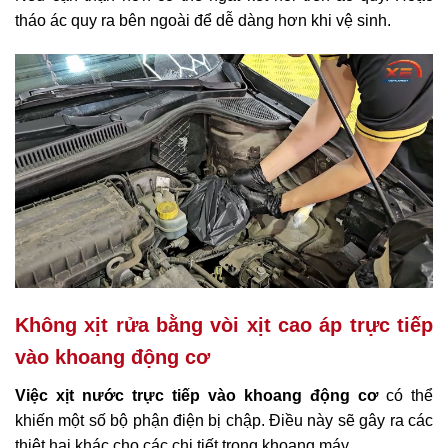
tháo ác quy ra bên ngoài để dễ dàng hơn khi vệ sinh.
Không xịt rửa bằng vòi xịt cao áp trực tiếp
vào khoang động cơ
Việc xịt nước trực tiếp vào khoang động cơ
có thể
khiến một số bộ phận điện bị chập. Điều này sẽ gây ra các
thiệt hại khác cho các chi tiết trong khoang máy.