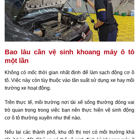
Bao lâu cần vệ sinh khoang máy ô tô
một lần
Không có mốc thời gian nhất định để làm sạch động cơ ô
tô. Việc này còn tùy thuộc vào tần suất sử dụng xe hay môi
trường xe hoạt động.
Trên thực tế, môi trường nơi tài xế sống thường đóng vai
trò quan trọng trong việc bạn nên thực hiện vệ sinh động
cơ ô tô thường xuyên như thế nào.
Nếu tại các thành phố, khu đô thị nơi có môi trường khá