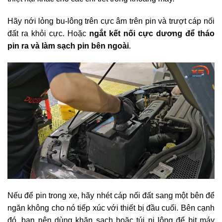
Hãy nới lỏng bu-lông trên cực âm trên pin và trượt cáp nối
đất ra khỏi cực. Hoặc
ngắt kết nối cực dương để tháo
pin ra và làm sạch pin bên ngoài
.
Nếu để pin trong xe, hãy nhét cáp nối đất sang một bên để
ngăn không cho nó tiếp xúc với thiết bị đầu cuối. Bên cạnh
đó, bạn nên dùng khăn sạch hoặc túi ni lông để bịt máy