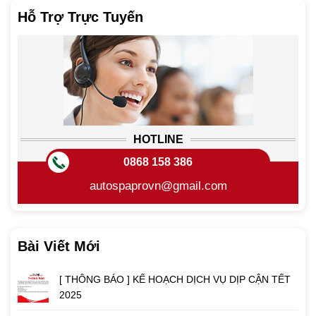
Hỗ Trợ Trực Tuyến
HOTLINE
0868 158 386
autospaprovn@gmail.com
Bài Viết Mới
[ THÔNG BÁO ] KẾ HOẠCH DỊCH VỤ DỊP CẬN TẾT
2025