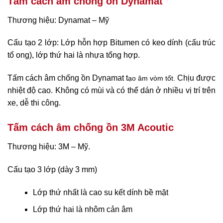
Tấm cách âm chống ồn Dynamat
Thương hiệu: Dynamat – Mỹ
Cấu tạo 2 lớp: Lớp hỗn hợp Bitumen có keo dính (cấu trúc
tổ ong), lớp thứ hai là nhựa tổng hợp.
Tấm cách âm chống ồn Dynamat t
Chịu được
ạo âm vòm tốt.
nhiệt độ cao. Không có mùi và có thể dán ở nhiều vị trí trên
xe, dễ thi công.
Tấm cách âm chống ồn 3M Acoutic
Thương hiệu: 3M – Mỹ.
Cấu tạo 3 lớp (dày 3 mm)
Lớp thứ nhất là cao su kết dính bề mặt
Lớp thứ hai là nhôm cản âm