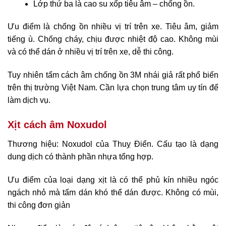
Lớp thứ ba là cao su xốp tiêu âm – chống ồn.
Ưu điểm là chống ồn nhiều vị trí trên xe. Tiêu âm, giảm
tiếng ù. Chống cháy, chịu được nhiệt độ cao. Không mùi
và có thể dán ở nhiều vị trí trên xe, dễ thi công.
Tuy nhiên tấm cách âm chống ồn 3M nhái giả rất phổ biến
trên thị trường Việt Nam. Cần lựa chọn trung tâm uy tín để
làm dịch vụ.
Xịt cách âm Noxudol
Thương hiệu: Noxudol của Thuỵ Điển. Cấu tạo là dạng
dung dịch có thành phần nhựa tổng hợp.
Ưu điểm của loại dạng xịt là có thể phủ kín nhiều ngóc
ngách nhỏ mà tấm dán khó thể dán được. Không có mùi,
thi công đơn giản