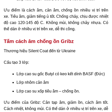
Ưu điểm là cách âm, cản âm, chống ồn nhiều vị trí trên
xe. Tiêu âm, giảm tiếng ù tốt. Chống cháy, chịu được nhiệt
độ cao 120-145 độ C. Không mùi, không chảy nhựa. Có
thể dán ở nhiều vị trí trên xe, dễ thi công.
Tấm cách âm chống ồn Gribz
Thương hiệu Silent Coat đến từ Ukraine
Cấu tạo 3 lớp:
Lớp cao su gốc Butyl có keo kết dính BASF (Đức)
Lớp nhôm cản âm
Lớp cao su xốp tiêu âm – chống ồn.
Ưu điểm của Gribz: Cản tạp âm, giảm ồn, cách âm tốt.
Cách nhiệt, không mùi. Có thể dán ở nhiều vị trí trên xe, dễ