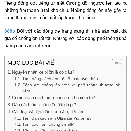
Tiếng động cơ, tiếng từ mặt đường dội ngược lên tạo ra
những âm thanh ù tai khó chịu. Những tiếng ồn này gây ra
căng thẳng, mệt mỏi, mất tập trung cho lái xe.
888b
Đối với các dòng xe hạng sang thì nhà sản xuất đã
gia cố chống ồn rất tốt. Nhưng với các dòng phổ thông khả
năng cách âm rất kém.
MỤC LỤC BÀI VIẾT
Nguyên nhân xe bị ồn là do đâu?
Tính năng cách âm trên ô tô nguyên bản
Cách âm chống ồn trên xe phổ thông thường rất
kém
Có nên dán cách âm chống ồn cho xe ô tô?
Dán cách âm chống ồn ô tô là gì?
Các loại vật liệu dán cách âm, tiêu âm
Tấm dán cách âm Ultimate Vibromax
Tấm cách âm chống ồn SIP
Tấm cách âm chống ồn Gribz