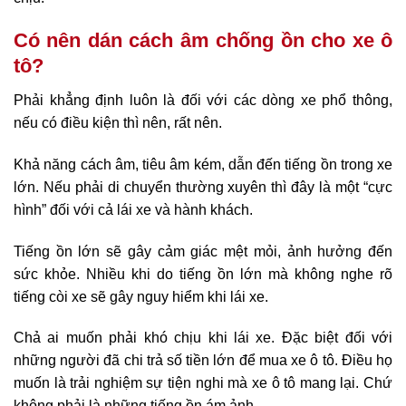
Có nên dán cách âm chống ồn cho xe ô
tô?
Phải khẳng định luôn là đối với các dòng xe phổ thông,
nếu có điều kiện thì nên, rất nên.
Khả năng cách âm, tiêu âm kém, dẫn đến tiếng ồn trong xe
lớn. Nếu phải di chuyển thường xuyên thì đây là một “cực
hình” đối với cả lái xe và hành khách.
Tiếng ồn lớn sẽ gây cảm giác mệt mỏi, ảnh hưởng đến
sức khỏe. Nhiều khi do tiếng ồn lớn mà không nghe rõ
tiếng còi xe sẽ gây nguy hiểm khi lái xe.
Chả ai muốn phải khó chịu khi lái xe. Đặc biệt đối với
những người đã chi trả số tiền lớn để mua xe ô tô. Điều họ
muốn là trải nghiệm sự tiện nghi mà xe ô tô mang lại. Chứ
không phải là những tiếng ồn ám ảnh.