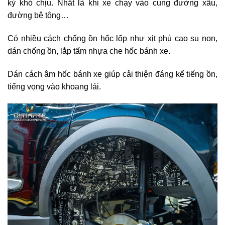
kỳ khó chịu. Nhất là khi xe chạy vào cung đường xấu,
đường bê tông…
Có nhiều cách chống ồn hốc lốp như xịt phủ cao su non,
dán chống ồn, lắp tấm nhựa che hốc bánh xe.
Dán cách âm hốc bánh xe giúp cải thiện đáng kể tiếng ồn,
tiếng vọng vào khoang lái.