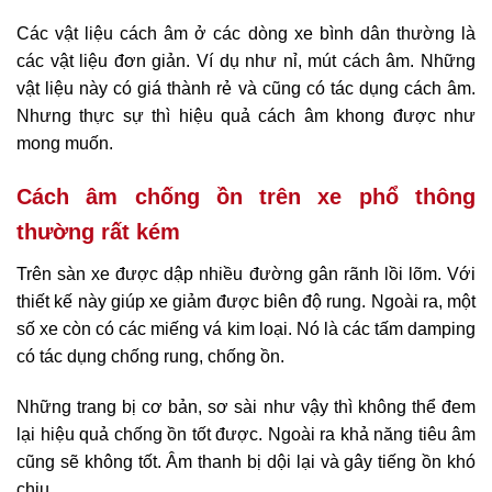
Các vật liệu cách âm ở các dòng xe bình dân thường là
các vật liệu đơn giản. Ví dụ như nỉ, mút cách âm. Những
vật liệu này có giá thành rẻ và cũng có tác dụng cách âm.
Nhưng thực sự thì hiệu quả cách âm khong được như
mong muốn.
Cách âm chống ồn trên xe phổ thông
thường rất kém
Trên sàn xe được dập nhiều đường gân rãnh lồi lõm. Với
thiết kế này giúp xe giảm được biên độ rung. Ngoài ra, một
số xe còn có các miếng vá kim loại. Nó là các tấm damping
có tác dụng chống rung, chống ồn.
Những trang bị cơ bản, sơ sài như vậy thì không thể đem
lại hiệu quả chống ồn tốt được. Ngoài ra khả năng tiêu âm
cũng sẽ không tốt. Âm thanh bị dội lại và gây tiếng ồn khó
chịu.