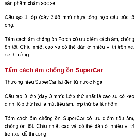
sản phẩm chăm sóc xe.
Cấu tạo 1 lớp (dày 2.68 mm) nhựa tổng hợp cấu trúc tổ
ong.
Tấm cách âm chống ồn Forch có ưu điểm cách âm, chống
ồn tốt. Chịu nhiệt cao và có thể dán ở nhiều vị trí trên xe,
dễ thi công.
Tấm cách âm chống ồn SuperCar
Thương hiệu SuperCar lại đến từ nước Nga.
Cấu tạo 3 lớp (dày 3 mm): Lớp thứ nhất là cao su có keo
dính, lớp thứ hai là mút tiêu âm, lớp thứ ba là nhôm.
Tấm cách âm chống ồn SuperCar có ưu điểm tiêu âm,
chống ồn tốt. Chịu nhiệt cao và có thể dán ở nhiều vị trí
trên xe, dễ thi công.