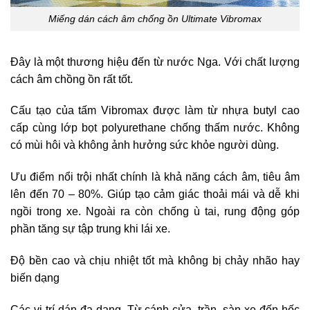
Miếng dán cách âm chống ồn Ultimate Vibromax
Đây là một thương hiệu đến từ nước Nga. Với chất lượng
cách âm chồng ồn rất tốt.
Cấu tạo của tấm Vibromax được làm từ nhựa butyl cao
cấp cùng lớp bọt polyurethane chống thấm nước. Không
có mùi hôi và không ảnh hưởng sức khỏe người dùng.
Ưu điểm nổi trội nhất chính là khả năng cách âm, tiêu âm
lên đến 70 – 80%. Giúp tạo cảm giác thoải mái và dễ khi
ngồi trong xe. Ngoài ra còn chống ù tai, rung động góp
phần tăng sự tập trung khi lái xe.
Độ bền cao và chịu nhiệt tốt mà không bị chảy nhão hay
biến dạng
Các vị trí dán đa dạng. Từ cánh cửa, trần, sàn xe đến hốc