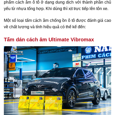
phẩm cách âm ô tô ở dạng dung dịch với thành phần chủ
yếu từ nhựa tổng hợp. Khi dùng thì xịt trực tiếp lên tôn xe.
Một số loại tấm cách âm chống ồn ô tô được đánh giá cao
về chất lượng và tính hiệu quả có thể kể đến:
Tấm dán cách âm Ultimate Vibromax