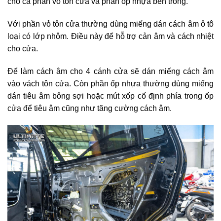
cho cả phần vỏ tôn cửa và phần ốp nhựa bên trong.
Với phần vỏ tôn cửa thường dùng miếng dán cách âm ô tô
loại có lớp nhôm. Điều này để hỗ trợ cản âm và cách nhiệt
cho cửa.
Để làm cách âm cho 4 cánh cửa sẽ dán miếng cách âm
vào vách tôn cửa. Còn phần ốp nhựa thường dùng miếng
dán tiêu âm bông sợi hoặc mút xốp cố định phía trong ốp
cửa để tiêu âm cũng như tăng cường cách âm.