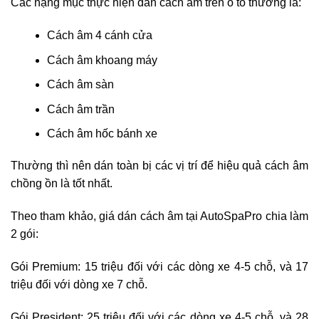
Các hạng mục thực hiện dán cách âm trên ô tô thường là:
Cách âm 4 cánh cửa
Cách âm khoang máy
Cách âm sàn
Cách âm trần
Cách âm hốc bánh xe
Thường thì nên dán toàn bị các vị trí để hiệu quả cách âm
chồng ồn là tốt nhất.
Theo tham khảo, giá dán cách âm tại AutoSpaPro chia làm
2 gói:
Gói Premium: 15 triệu đối với các dòng xe 4-5 chỗ, và 17
triệu đối với dòng xe 7 chỗ.
Gói President: 25 triệu đối với các dòng xe 4-5 chỗ, và 28