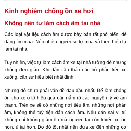
Kinh nghiệm chống ồn xe hơi
Không nên tự làm cách âm tại nhà
Các loại vật liệu cách âm được bày bán rất phổ biến, dễ
dàng tìm mua. Nên nhiều người sẽ tự mua và thực hiện tự
làm tại nhà.
Tuy nhiên, việc tự làm cách âm xe tại nhà tưởng dễ nhưng
không đơn giản. Khi dán cần tháo các bộ phận trên xe
xuống, cần sự hiểu biết nhất định.
Nhưng đó chưa phải vấn đề đau đầu nhất. Để làm chống
ồn cho xe ô tô hiệu quả cần nắm rõ các nguyên lý về âm
thanh. Trên xe sẽ có những nơi tiêu âm, những nơi phản
âm, không thể tuỳ tiện dán cách âm. Nếu dán sai vị trí,
không chỉ không giảm ồn mà ngược lại còn khiến xe ồn
hơn, ù tai hơn. Do đó tốt nhất nên đưa xe đến những cơ