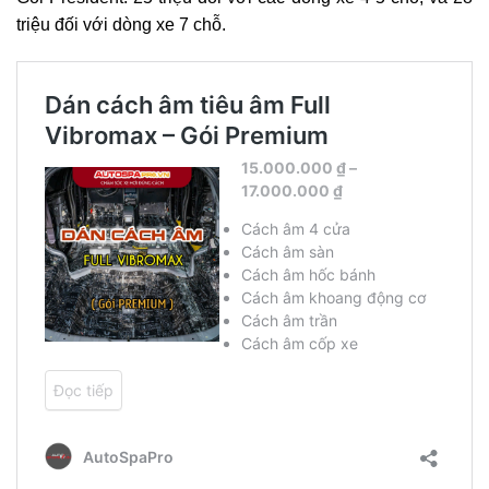
triệu đối với dòng xe 7 chỗ.