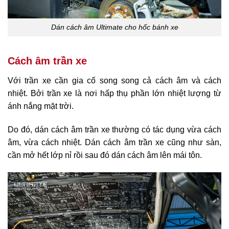
Dán cách âm Ultimate cho hốc bánh xe
Cách âm trần xe
Với trần xe cần gia cố song song cả cách âm và cách
nhiệt. Bởi trần xe là nơi hấp thụ phần lớn nhiệt lượng từ
ánh nắng mặt trời.
Do đó, dán cách âm trần xe thường có tác dụng vừa cách
âm, vừa cách nhiệt. Dán cách âm trần xe cũng như sàn,
cần mở hết lớp nỉ rồi sau đó dán cách âm lên mái tôn.