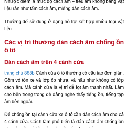
Nhược điểm là mức độ cách âm – tiêu âm không bằng vật
liệu rắn như tấm cách âm, miếng dán cách âm.
Thường để sử dụng ở dạng hỗ trợ kết hợp nhiều loại vật
liệu.
Các vị trí thường dán cách âm chống ồn
ô tô
Dán cách âm trên 4 cánh cửa
trang chủ 888b
Cánh cửa ô tô thường có cấu tạo đơn giản.
Gồm vỏ tôn xe và lớp ốp nhựa, và hầu như không có lớp
cách âm. Mà cánh cửa là vị trí dễ lọt âm thanh nhất. Làm
cho bên trong trong dễ dàng nghe thấy tiếng ồn, tiếng tạp
âm bên ngoài.
Để chống ồn tại cánh cửa xe ô tô cần dán cách âm cho cả
4 cánh cửa. Cách làm phổ biến là dán cách âm chống ồn