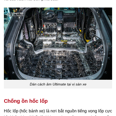
Dán cách âm Ultimate tại vị sàn xe
Chống ồn hốc lốp
Hốc lốp (hốc bánh xe) là nơi bắt nguồn tiếng vọng lốp cực