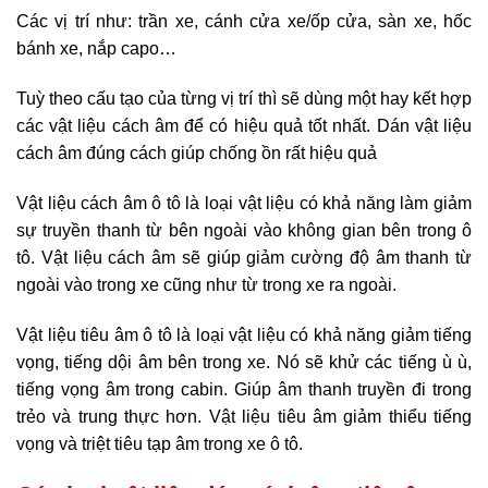
Các vị trí như: trần xe, cánh cửa xe/ốp cửa, sàn xe, hốc
bánh xe, nắp capo…
Tuỳ theo cấu tạo của từng vị trí thì sẽ dùng một hay kết hợp
các vật liệu cách âm để có hiệu quả tốt nhất. Dán vật liệu
cách âm đúng cách giúp chống ồn rất hiệu quả
Vật liệu cách âm ô tô là loại vật liệu có khả năng làm giảm
sự truyền thanh từ bên ngoài vào không gian bên trong ô
tô. Vật liệu cách âm sẽ giúp giảm cường độ âm thanh từ
ngoài vào trong xe cũng như từ trong xe ra ngoài.
Vật liệu tiêu âm ô tô là loại vật liệu có khả năng giảm tiếng
vọng, tiếng dội âm bên trong xe. Nó sẽ khử các tiếng ù ù,
tiếng vọng âm trong cabin. Giúp âm thanh truyền đi trong
trẻo và trung thực hơn. Vật liệu tiêu âm giảm thiểu tiếng
vọng và triệt tiêu tạp âm trong xe ô tô.