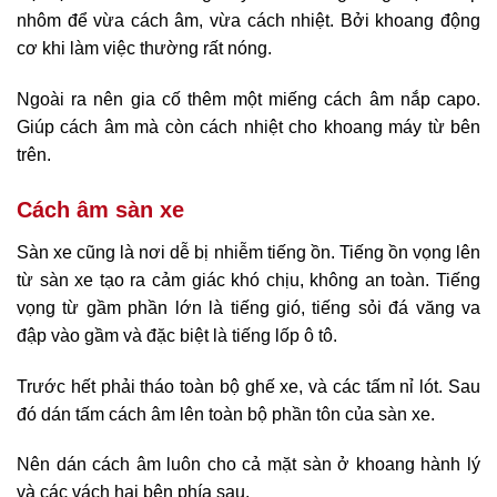
nhôm để vừa cách âm, vừa cách nhiệt. Bởi khoang động
cơ khi làm việc thường rất nóng.
Ngoài ra nên gia cố thêm một miếng cách âm nắp capo.
Giúp cách âm mà còn cách nhiệt cho khoang máy từ bên
trên.
Cách âm sàn xe
Sàn xe cũng là nơi dễ bị nhiễm tiếng ồn. Tiếng ồn vọng lên
từ sàn xe tạo ra cảm giác khó chịu, không an toàn. Tiếng
vọng từ gầm phần lớn là tiếng gió, tiếng sỏi đá văng va
đập vào gầm và đặc biệt là tiếng lốp ô tô.
Trước hết phải tháo toàn bộ ghế xe, và các tấm nỉ lót. Sau
đó dán tấm cách âm lên toàn bộ phần tôn của sàn xe.
Nên dán cách âm luôn cho cả mặt sàn ở khoang hành lý
và các vách hai bên phía sau.