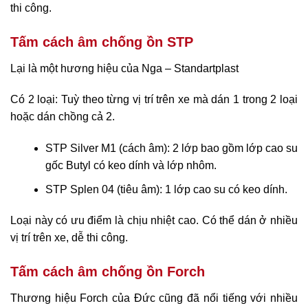
thi công.
Tấm cách âm chống ồn STP
Lại là một hương hiệu của Nga – Standartplast
Có 2 loại: Tuỳ theo từng vị trí trên xe mà dán 1 trong 2 loại
hoặc dán chồng cả 2.
STP Silver M1 (cách âm): 2 lớp bao gồm lớp cao su
gốc Butyl có keo dính và lớp nhôm.
STP Splen 04 (tiêu âm): 1 lớp cao su có keo dính.
Loại này có ưu điểm là chịu nhiệt cao. Có thể dán ở nhiều
vị trí trên xe, dễ thi công.
Tấm cách âm chống ồn Forch
Thương hiệu Forch của Đức cũng đã nổi tiếng với nhiều