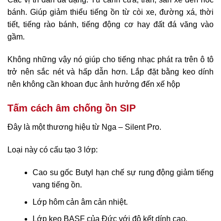
bánh. Giúp giảm thiểu tiếng ồn từ còi xe, đường xá, thời
tiết, tiếng rào bánh, tiếng động cơ hay đất đá văng vào
gầm.
Không những vậy nó giúp cho tiếng nhạc phát ra trên ô tô
trở nên sắc nét và hấp dẫn hơn. Lắp đặt bằng keo dính
nên không cần khoan đục ảnh hưởng đến xế hộp
Tấm cách âm chống ồn SIP
Đây là một thương hiệu từ Nga – Silent Pro.
Loại này có cấu tạo 3 lớp:
Cao su gốc Butyl hạn chế sự rung động giảm tiếng
vang tiếng ồn.
Lớp hôm cản âm cản nhiệt.
Lớp keo BASF của Đức với độ kết dính cao.