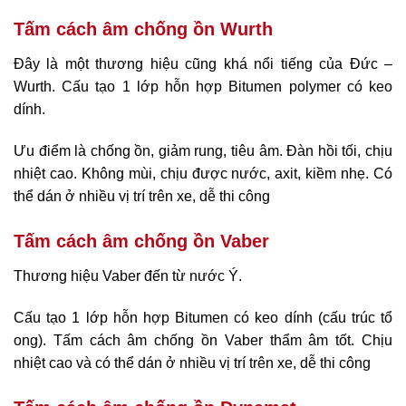
Tấm cách âm chống ồn Wurth
Đây là một thương hiệu cũng khá nổi tiếng của Đức –
Wurth. Cấu tạo 1 lớp hỗn hợp Bitumen polymer có keo
dính.
Ưu điểm là chống ồn, giảm rung, tiêu âm. Đàn hồi tối, chịu
nhiệt cao. Không mùi, chịu được nước, axit, kiềm nhẹ. Có
thể dán ở nhiều vị trí trên xe, dễ thi công
Tấm cách âm chống ồn Vaber
Thương hiệu Vaber đến từ nước Ý.
Cấu tạo 1 lớp hỗn hợp Bitumen có keo dính (cấu trúc tổ
ong). Tấm cách âm chống ồn Vaber thẩm âm tốt. Chịu
nhiệt cao và có thể dán ở nhiều vị trí trên xe, dễ thi công