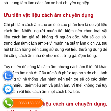
sở, trung tâm làm cách âm xe hơi chuyên nghiệp.
Ưu tiên vật liệu cách âm chuyên dụng
Chi phí làm cách âm cho xe ô tô cao phần lớn là do vật liệu
cách âm. Nhiều người muốn tiết kiệm nên chọn loại vật
liệu cách âm giá rẻ, không rõ nguồn gốc. Một số cơ sở,
trung tâm làm cách âm xe vì muốn hạ giá thành dịch vụ, thu
hút khách hàng nên cũng sử dụng vật liệu thường dùng để
thi công cách âm nhà ở như mút trứng gà, đệm bông…
Tuy nhiên dù cùng là cách âm nhưng cách âm ô tô rất khác
với cách âm nhà ở. Cấu trúc ô tô phức tạp hơn do chịu ảnh
hưởng từ hệ thống vận hành nên trên xe sẽ có các điểm
rung nhiều, điểm tiêu âm và phản âm. Vì thế, không thể tuỳ
tiện dán vật liệu cách âm một cách bừa bãi.
0868 158 386
Nên ưu tiên vật liệu cách âm chuyên dụng,