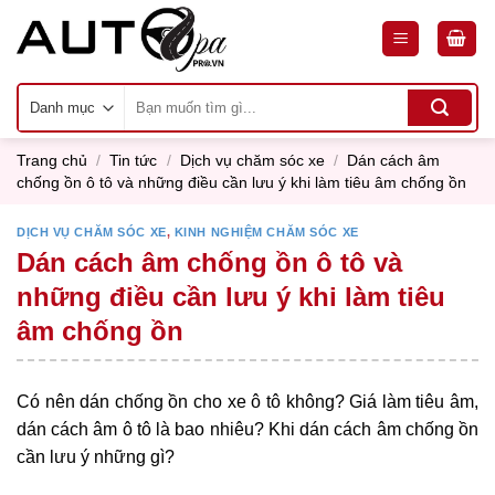
Skip
to
content
Tìm
kiếm:
Trang chủ
/
Tin tức
/
Dịch vụ chăm sóc xe
/
Dán cách âm
chống ồn ô tô và những điều cần lưu ý khi làm tiêu âm chống ồn
DỊCH VỤ CHĂM SÓC XE
,
KINH NGHIỆM CHĂM SÓC XE
Dán cách âm chống ồn ô tô và
những điều cần lưu ý khi làm tiêu
âm chống ồn
Có nên dán chống ồn cho xe ô tô không? Giá làm tiêu âm,
dán cách âm ô tô là bao nhiêu? Khi dán cách âm chống ồn
cần lưu ý những gì?