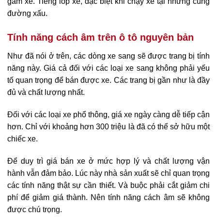
gầm xe. Tiếng lốp xe, đặc biệt khi chạy xe tại những cung
đường xấu.
Tính năng cách âm trên ô tô nguyên bản
Như đã nói ở trên, các dòng xe sang sẽ được trang bị tính
năng này. Giá cả đối với các loại xe sang không phải yếu
tố quan trọng để bán được xe. Các trang bị gần như là đầy
đủ và chất lượng nhất.
Đối với các loại xe phổ thông, giá xe ngày càng dễ tiếp cận
hơn. Chỉ với khoảng hơn 300 triệu là đã có thể sở hữu một
chiếc xe.
Để duy trì giá bán xe ở mức hợp lý và chất lượng vận
hành vẫn đảm bảo. Lúc này nhà sản xuất sẽ chỉ quan trọng
các tính năng thật sự cần thiết. Và buộc phải cắt giảm chi
phí để giảm giá thành. Nên tính năng cách âm sẽ không
được chú trọng.