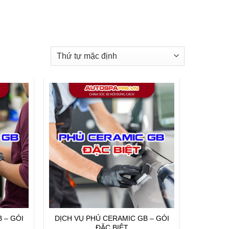
 – GÓI
DỊCH VỤ PHỦ CERAMIC GB – GÓI
ĐẶC BIỆT