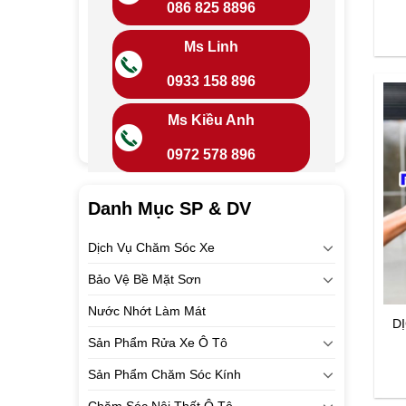
086 825 8896
Ms Linh
0933 158 896
Ms Kiều Anh
0972 578 896
Danh Mục SP & DV
Dịch Vụ Chăm Sóc Xe
Bảo Vệ Bề Mặt Sơn
Nước Nhớt Làm Mát
D
Sản Phẩm Rửa Xe Ô Tô
Sản Phẩm Chăm Sóc Kính
Chăm Sóc Nội Thất Ô Tô