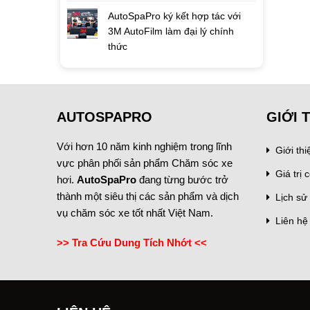
AutoSpaPro ký kết hợp tác với
3M AutoFilm làm đại lý chính
thức
AUTOSPAPRO
GIỚI 
Với hơn 10 năm kinh nghiệm trong lĩnh
Giới th
vực phân phối sản phẩm Chăm sóc xe
Giá trị c
hơi.
AutoSpaPro
đang từng bước trở
thành một siêu thị các sản phẩm và dịch
Lịch sử 
vụ chăm sóc xe tốt nhất Việt Nam.
Liên hệ
>> Tra Cứu Dung Tích Nhớt <<