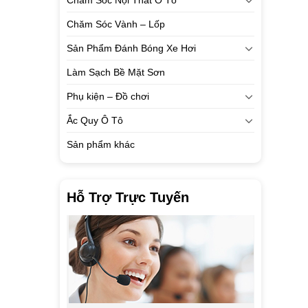
Chăm Sóc Vành – Lốp
Sản Phẩm Đánh Bóng Xe Hơi
Làm Sạch Bề Mặt Sơn
Phụ kiện – Đồ chơi
Ắc Quy Ô Tô
Sản phẩm khác
Hỗ Trợ Trực Tuyến