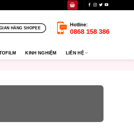
Hotline:
GIAN HÀNG SHOPEE
0868 158 386
TOFILM
KINH NGHIỆM
LIÊN HỆ