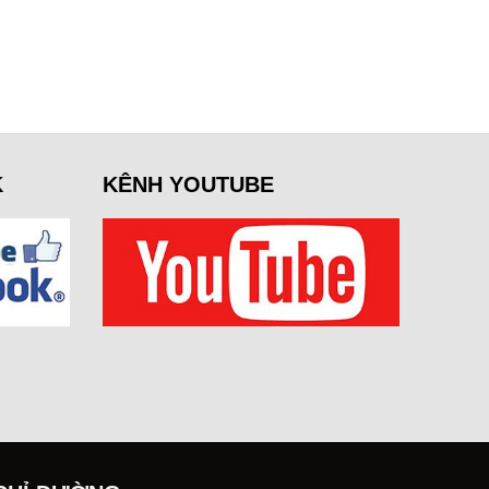
K
KÊNH YOUTUBE