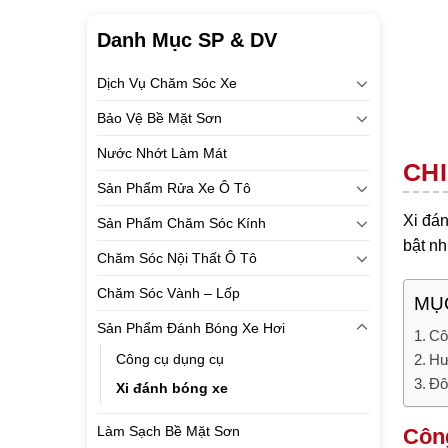
Danh Mục SP & DV
Dịch Vụ Chăm Sóc Xe
Bảo Vệ Bề Mặt Sơn
Nước Nhớt Làm Mát
CHI
Sản Phẩm Rửa Xe Ô Tô
Xi đá
Sản Phẩm Chăm Sóc Kính
bật nh
Chăm Sóc Nội Thất Ô Tô
Chăm Sóc Vành – Lốp
MỤC
Sản Phẩm Đánh Bóng Xe Hơi
Cô
Công cụ dụng cụ
Hư
Đô
Xi đánh bóng xe
Làm Sạch Bề Mặt Sơn
Công