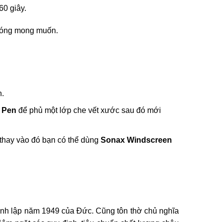
60 giây.
 bóng mong muốn.
.
 Pen
để phủ một lớp che vết xước sau đó mới
 thay vào đó bạn có thể dùng
Sonax Windscreen
nh lập năm 1949 của Đức. Cũng tôn thờ chủ nghĩa