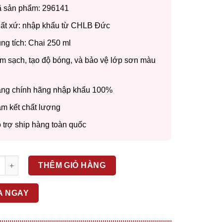
000 ₫.
 sản phẩm: 296141
000 ₫.
ất xứ: nhập khẩu từ CHLB Đức
ng tích: Chai 250 ml
m sạch, tạo độ bóng, và bảo vệ lớp sơn màu
ng chính hãng nhập khẩu 100%
m kết chất lượng
 trợ ship hàng toàn quốc
 bóng màu đen – Bước 2 – Sonax Polish & Wax Color Black – 296
THÊM GIỎ HÀNG
A NGAY