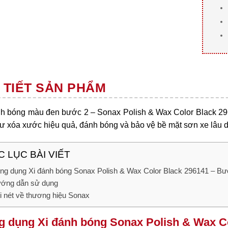
 TIẾT SẢN PHẨM
nh bóng màu đen bước 2 – Sonax Polish & Wax Color Black 296
ư xóa xước hiệu quả, đánh bóng và bảo vệ bề mặt sơn xe lâu d
 LỤC BÀI VIẾT
ng dụng Xi đánh bóng Sonax Polish & Wax Color Black 296141 – Bư
ớng dẫn sử dụng
i nét về thương hiệu Sonax
 dụng Xi đánh bóng Sonax Polish & Wax C