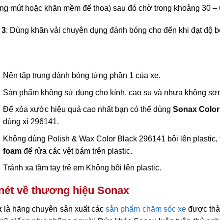
ng mút hoặc khăn mềm để thoa) sau đó chờ trong khoảng 30 – 
 3
: Dùng khăn vải chuyên dụng đánh bóng cho đến khi đạt độ
Nên tập trung đánh bóng từng phần 1 của xe.
Sản phẩm không sử dụng cho kính, cao su và nhựa không sơn
Để xóa xước hiệu quả cao nhất bạn có thể dùng
Sonax Color
dùng xi 296141.
Không dùng Polish & Wax Color Black 296141 bôi lên plastic,
foam
để rửa các vệt bám trên plastic.
Tránh xa tầm tay trẻ em Không bôi lên plastic.
nét về thương hiệu Sonax
x
là hãng chuyên sản xuất các
sản phẩm chăm sóc xe
được thà