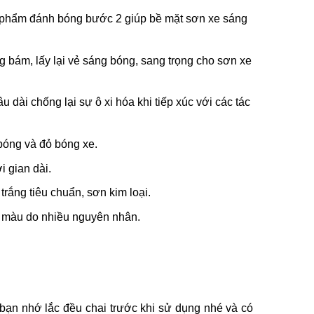
 phẩm đánh bóng bước 2 giúp bề mặt sơn xe sáng
bám, lấy lại vẻ sáng bóng, sang trọng cho sơn xe
dài chống lại sự ô xi hóa khi tiếp xúc với các tác
bóng và đỏ bóng xe.
i gian dài.
ắng tiêu chuẩn, sơn kim loại.
 màu do nhiều nguyên nhân.
bạn nhớ lắc đều chai trước khi sử dụng nhé và có