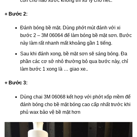
còn chỗ nào xước không thì xử lý cho hết..
+ Bước 2:
Đánh bóng bề mặt. Dùng phớt mút đánh với xi
bước 2 – 3M 06064 để làm bóng bề mặt sơn. Bước
này làm rất nhanh mất khoảng gần 1 tiếng.
Sau khi đánh xong, bề mặt sơn sẽ sáng bóng. Đa
phần các cơ sở nhỏ thường bỏ qua bước này, chỉ
làm bước 1 xong là … giao xe..
+ Bước 3:
Dùng chai 3M 06068 kết hợp với phớt xốp mềm để
đánh bóng cho bề mặt bóng cao cấp nhất trước khi
phủ wax bảo vệ bề mặt hơn