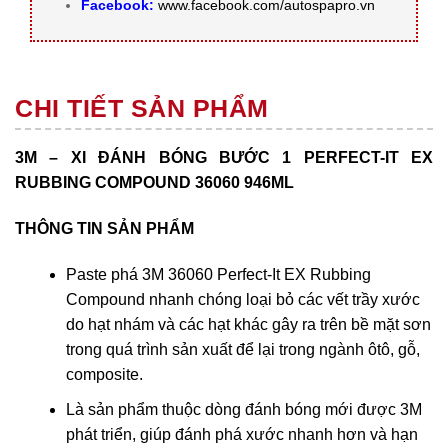
Facebook:
www.facebook.com/autospapro.vn
CHI TIẾT SẢN PHẨM
3M – XI ĐÁNH BÓNG BƯỚC 1 PERFECT-IT EX
RUBBING COMPOUND 36060 946ML
THÔNG TIN SẢN PHẨM
Paste phá 3M 36060 Perfect-It EX Rubbing
Compound nhanh chóng loại bỏ các vết trầy xước
do hạt nhám và các hạt khác gây ra trên bề mặt sơn
trong quá trình sản xuất để lại trong ngành ôtô, gỗ,
composite.
Là sản phẩm thuộc dòng đánh bóng mới được 3M
phát triển, giúp đánh phá xước nhanh hơn và hạn