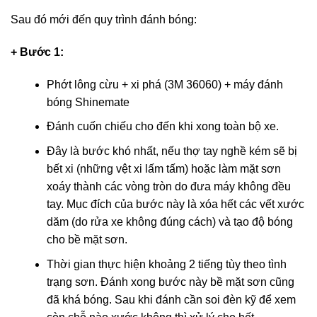
Sau đó mới đến quy trình đánh bóng:
+ Bước 1:
Phớt lông cừu + xi phá (3M 36060) + máy đánh
bóng Shinemate
Đánh cuốn chiếu cho đến khi xong toàn bộ xe.
Đây là bước khó nhất, nếu thợ tay nghề kém sẽ bị
bết xi (những vệt xi lấm tấm) hoặc làm mặt sơn
xoáy thành các vòng tròn do đưa máy không đều
tay. Mục đích của bước này là xóa hết các vết xước
dăm (do rửa xe không đúng cách) và tạo độ bóng
cho bề mặt sơn.
Thời gian thực hiện khoảng 2 tiếng tùy theo tình
trạng sơn. Đánh xong bước này bề mặt sơn cũng
đã khá bóng. Sau khi đánh cần soi đèn kỹ để xem