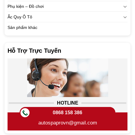
Phụ kiện – Đồ chơi
Ắc Quy Ô Tô
Sản phẩm khác
Hỗ Trợ Trực Tuyến
HOTLINE
0868 158 386
autospaprovn@gmail.com