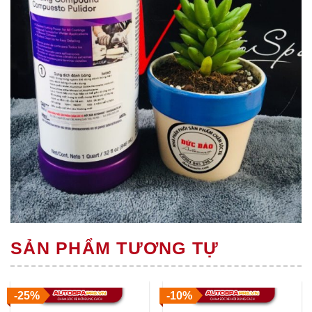
SẢN PHẨM TƯƠNG TỰ
-25%
-10%