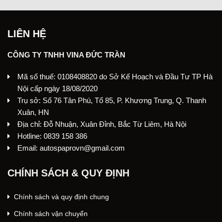
LIÊN HỆ
CÔNG TY TNHH VINA ĐỨC TRẦN
Mã số thuế: 0108408820 do Sở Kế Hoạch và Đầu Tư TP Hà
Nội cấp ngày 18/08/2020
Trụ sở: Số 76 Tân Phú, Tổ 85, P. Khương Trung, Q. Thanh
Xuân, HN
Địa chỉ: Đỗ Nhuận, Xuân Đỉnh, Bắc Từ Liêm, Hà Nội
Hotline: 0839 158 386
Email: autospaprovn@gmail.com
CHÍNH SÁCH & QUY ĐỊNH
Chính sách và quy định chung
Chính sách vận chuyển