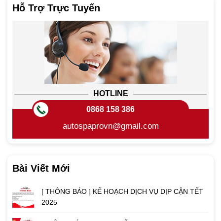
Hỗ Trợ Trực Tuyến
HOTLINE
0868 158 386
autospaprovn@gmail.com
Bài Viết Mới
[ THÔNG BÁO ] KẾ HOẠCH DỊCH VỤ DỊP CẬN TẾT
2025