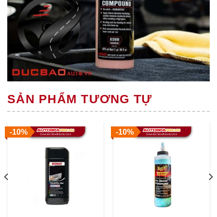
SẢN PHẨM TƯƠNG TỰ
-10%
-10%