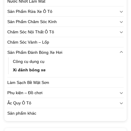
Nước Nhớt Làm Mát
Sản Phẩm Rửa Xe Ô Tô
Sản Phẩm Chăm Sóc Kính
Chăm Sóc Nội Thất Ô Tô
Chăm Sóc Vành – Lốp
Sản Phẩm Đánh Bóng Xe Hơi
Công cụ dụng cụ
Xi đánh bóng xe
Làm Sạch Bề Mặt Sơn
Phụ kiện – Đồ chơi
Ắc Quy Ô Tô
Sản phẩm khác