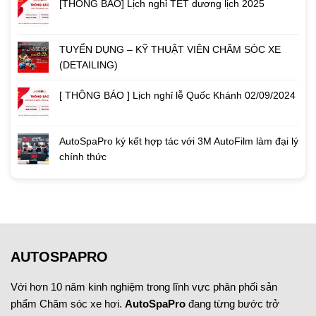
[THÔNG BÁO] Lịch nghỉ TẾT dương lịch 2025
TUYỂN DỤNG – KỸ THUẬT VIÊN CHĂM SÓC XE
(DETAILING)
[ THÔNG BÁO ] Lịch nghỉ lễ Quốc Khánh 02/09/2024
AutoSpaPro ký kết hợp tác với 3M AutoFilm làm đại lý
chính thức
AUTOSPAPRO
Với hơn 10 năm kinh nghiệm trong lĩnh vực phân phối sản
phẩm Chăm sóc xe hơi.
AutoSpaPro
đang từng bước trở