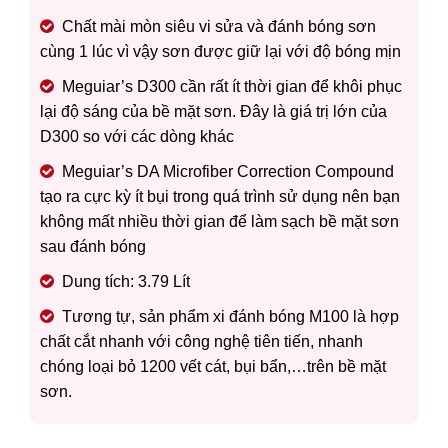
Chất mài mòn siêu vi sửa và đánh bóng sơn
cùng 1 lúc vì vậy sơn được giữ lại với độ bóng mịn
Meguiar’s D300 cần rất ít thời gian để khôi phục
lại độ sáng của bề mặt sơn. Đây là giá trị lớn của
D300 so với các dòng khác
Meguiar’s DA Microfiber Correction Compound
tạo ra cực kỳ ít bụi trong quá trình sử dụng nên bạn
không mất nhiều thời gian để làm sạch bề mặt sơn
sau đánh bóng
Dung tích: 3.79 Lít
Tương tự, sản phẩm xi đánh bóng M100 là hợp
chất cắt nhanh với công nghệ tiên tiến, nhanh
chóng loại bỏ 1200 vết cát, bụi bẩn,…trên bề mặt
sơn.