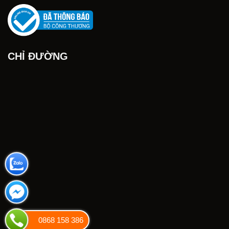
CHỈ ĐƯỜNG
0868 158 386