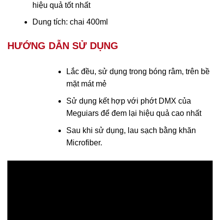
hiệu quả tốt nhất
Dung tích: chai 400ml
HƯỚNG DẪN SỬ DỤNG
Lắc đều, sử dụng trong bóng râm, trên bề
mặt mát mẻ
Sử dụng kết hợp với phớt DMX của
Meguiars để đem lại hiệu quả cao nhất
Sau khi sử dụng, lau sạch bằng khăn
Microfiber.