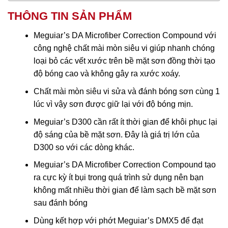
THÔNG TIN SẢN PHẨM
Meguiar’s DA Microfiber Correction Compound với
công nghệ chất mài mòn siêu vi giúp nhanh chóng
loại bỏ các vết xước trên bề mặt sơn đồng thời tạo
độ bóng cao và không gây ra xước xoáy.
Chất mài mòn siêu vi sửa và đánh bóng sơn cùng 1
lúc vì vậy sơn được giữ lại với độ bóng mịn.
Meguiar’s D300 cần rất ít thời gian để khôi phục lại
độ sáng của bề mặt sơn. Đây là giá trị lớn của
D300 so với các dòng khác.
Meguiar’s DA Microfiber Correction Compound tạo
ra cực kỳ ít bụi trong quá trình sử dụng nên bạn
không mất nhiều thời gian để làm sạch bề mặt sơn
sau đánh bóng
Dùng kết hợp với phớt Meguiar’s DMX5 để đạt