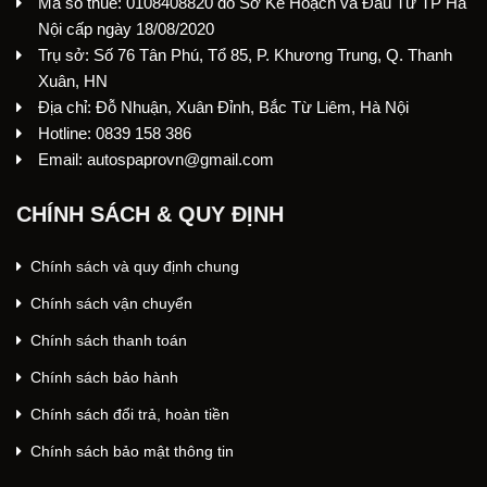
Mã số thuế: 0108408820 do Sở Kế Hoạch và Đầu Tư TP Hà
Nội cấp ngày 18/08/2020
Trụ sở: Số 76 Tân Phú, Tổ 85, P. Khương Trung, Q. Thanh
Xuân, HN
Địa chỉ: Đỗ Nhuận, Xuân Đỉnh, Bắc Từ Liêm, Hà Nội
Hotline: 0839 158 386
Email: autospaprovn@gmail.com
CHÍNH SÁCH & QUY ĐỊNH
Chính sách và quy định chung
Chính sách vận chuyển
Chính sách thanh toán
Chính sách bảo hành
Chính sách đổi trả, hoàn tiền
Chính sách bảo mật thông tin