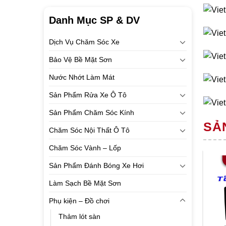
Danh Mục SP & DV
Dịch Vụ Chăm Sóc Xe
Bảo Vệ Bề Mặt Sơn
Nước Nhớt Làm Mát
Sản Phẩm Rửa Xe Ô Tô
Sản Phẩm Chăm Sóc Kính
SẢ
Chăm Sóc Nội Thất Ô Tô
Chăm Sóc Vành – Lốp
Sản Phẩm Đánh Bóng Xe Hơi
Làm Sạch Bề Mặt Sơn
Phụ kiện – Đồ chơi
Thảm lót sàn