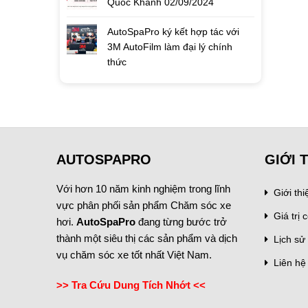
Quốc Khánh 02/09/2024
AutoSpaPro ký kết hợp tác với
3M AutoFilm làm đại lý chính
thức
AUTOSPAPRO
GIỚI 
Với hơn 10 năm kinh nghiệm trong lĩnh
Giới th
vực phân phối sản phẩm Chăm sóc xe
Giá trị c
hơi.
AutoSpaPro
đang từng bước trở
thành một siêu thị các sản phẩm và dịch
Lịch sử 
vụ chăm sóc xe tốt nhất Việt Nam.
Liên hệ
>> Tra Cứu Dung Tích Nhớt <<