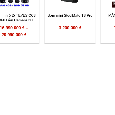
hình ô tô TEYES CC3
Bơm mini SteelMate T8 Pro
MÀ
360 Liền Camera 360
16.990.000
₫
–
3.200.000
₫
20.990.000
₫