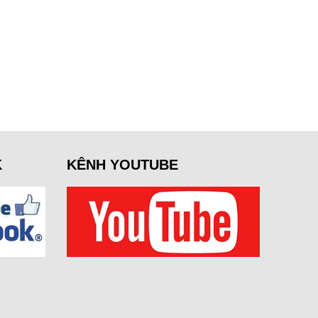
K
KÊNH YOUTUBE