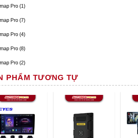
N PHẨM TƯƠNG TỰ