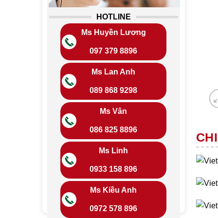
HOTLINE
Ms Huyền Lương
097 379 8896
Ms Lan Anh
089 868 9298
Ms Vân
086 825 8896
CHI
Ms Linh
0933 158 896
Ms Kiều Anh
0972 578 896