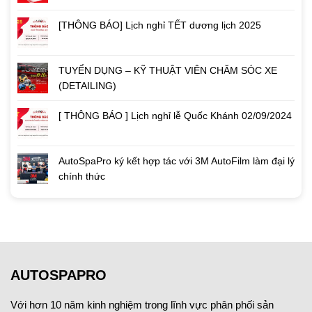
[THÔNG BÁO] Lịch nghỉ TẾT dương lịch 2025
TUYỂN DỤNG – KỸ THUẬT VIÊN CHĂM SÓC XE
(DETAILING)
[ THÔNG BÁO ] Lịch nghỉ lễ Quốc Khánh 02/09/2024
AutoSpaPro ký kết hợp tác với 3M AutoFilm làm đại lý
chính thức
AUTOSPAPRO
Với hơn 10 năm kinh nghiệm trong lĩnh vực phân phối sản