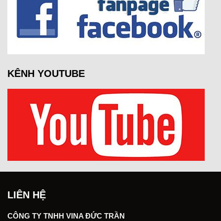
KÊNH YOUTUBE
LIÊN HỆ
CÔNG TY TNHH VINA ĐỨC TRẦN