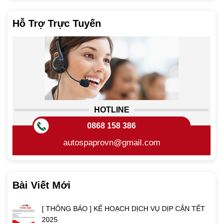
Hỗ Trợ Trực Tuyến
HOTLINE
0868 158 386
autospaprovn@gmail.com
Bài Viết Mới
[ THÔNG BÁO ] KẾ HOẠCH DỊCH VỤ DỊP CẬN TẾT
2025