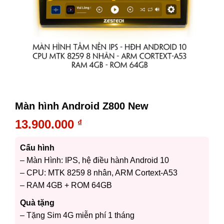
Màn hình Android Z800 New
13.900.000
₫
Cấu hình
– Màn Hình: IPS, hệ điều hành Android 10
– CPU: MTK 8259 8 nhân, ARM Cortext-A53
– RAM 4GB + ROM 64GB
Quà tặng
– Tặng Sim 4G miễn phí 1 tháng