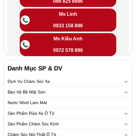
086 825 8896
Ms Linh
0933 158 896
Ms Kiều Anh
0972 578 896
Danh Mục SP & DV
Dịch Vụ Chăm Sóc Xe
Bảo Vệ Bề Mặt Sơn
Nước Nhớt Làm Mát
Sản Phẩm Rửa Xe Ô Tô
Sản Phẩm Chăm Sóc Kính
Chăm Sóc Nội Thất Ô Tô