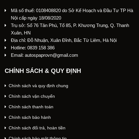
Mã số thuế: 0108408820 do Sở Kế Hoạch và Đầu Tư TP Hà
Nội cấp ngày 18/08/2020
Trụ sở: Số 76 Tân Phú, Tổ 85, P. Khương Trung, Q. Thanh
Xuân, HN
Địa chỉ: Đỗ Nhuận, Xuân Đỉnh, Bắc Từ Liêm, Hà Nội
Hotline: 0839 158 386
Email: autospaprovn@gmail.com
CHÍNH SÁCH & QUY ĐỊNH
Chính sách và quy định chung
Chính sách vận chuyển
Chính sách thanh toán
Chính sách bảo hành
Chính sách đổi trả, hoàn tiền
Chính sách bảo mật thông tin