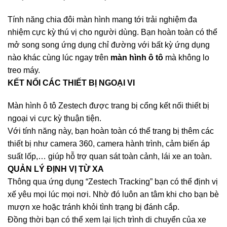
Tính năng chia đôi màn hình mang tới trải nghiệm đa
nhiệm cực kỳ thú vị cho người dùng. Bạn hoàn toàn có thể
mở song song ứng dụng chỉ đường với bất kỳ ứng dụng
nào khác cùng lúc ngay trên
màn hình ô tô
mà không lo
treo máy.
KẾT NỐI CÁC THIẾT BỊ NGOẠI VI
Màn hình ô tô Zestech được trang bị cổng kết nối thiết bị
ngoại vi cực kỳ thuận tiện.
Với tính năng này, bạn hoàn toàn có thể trang bị thêm các
thiết bị như camera 360, camera hành trình, cảm biến áp
suất lốp,… giúp hỗ trợ quan sát toàn cảnh, lái xe an toàn.
QUẢN LÝ ĐỊNH VỊ TỪ XA
Thông qua ứng dụng “Zestech Tracking” bạn có thể định vị
xế yêu mọi lúc mọi nơi. Nhờ đó luôn an tâm khi cho bạn bè
mượn xe hoặc tránh khỏi tình trạng bị đánh cắp.
Đồng thời bạn có thể xem lại lịch trình di chuyển của xe