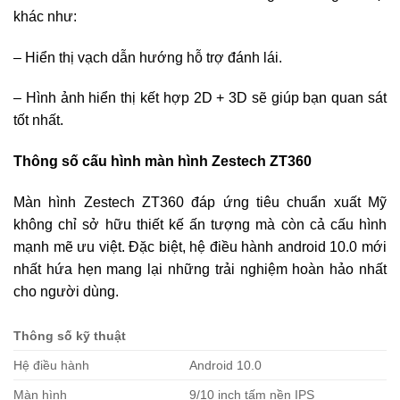
khác như:
– Hiển thị vạch dẫn hướng hỗ trợ đánh lái.
– Hình ảnh hiển thị kết hợp 2D + 3D sẽ giúp bạn quan sát
tốt nhất.
Thông số cấu hình màn hình Zestech ZT360
Màn hình Zestech ZT360 đáp ứng tiêu chuẩn xuất Mỹ
không chỉ sở hữu thiết kế ấn tượng mà còn cả cấu hình
mạnh mẽ ưu việt. Đặc biệt, hệ điều hành android 10.0 mới
nhất hứa hẹn mang lại những trải nghiệm hoàn hảo nhất
cho người dùng.
Thông số kỹ thuật
Hệ điều hành
Android 10.0
Màn hình
9/10 inch tấm nền IPS