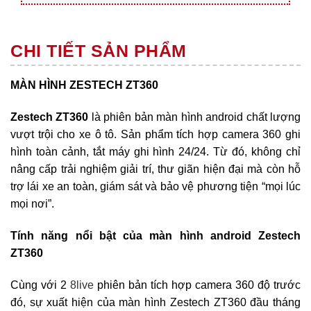
CHI TIẾT SẢN PHẨM
MÀN HÌNH ZESTECH ZT360
Zestech ZT360
là phiên bản màn hình android chất lượng
vượt trội cho xe ô tô. Sản phẩm tích hợp camera 360 ghi
hình toàn cảnh, tắt máy ghi hình 24/24. Từ đó, không chỉ
nâng cấp trải nghiệm giải trí, thư giãn hiện đại mà còn hỗ
trợ lái xe an toàn, giám sát và bảo vệ phương tiện “mọi lúc
mọi nơi”.
Tính năng nổi bật của màn hình android Zestech
ZT360
Cùng với 2
8live
phiên bản tích hợp camera 360 độ trước
đó, sự xuất hiện của màn hình Zestech ZT360 đầu tháng