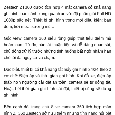
Zestech ZT360 được tích hợp 4 mắt camera có khả năng
ghi hình toàn cảnh xung quanh xe với độ phân giải Full HD
1080p sắc nét. Thiết bị ghi hình trong mọi điều kiện: ban
đêm, trời mưa, sương mù,…
Góc view camera 360 siêu rộng giúp triệt tiêu điểm mù
hoàn toàn. Từ đó, bác tài thuận tiện và dễ dàng quan sát,
chủ động xử lý trước những tình huống bất ngờ nhằm hạn
chế tối đa nguy cơ va chạm.
Đặc biệt, thiết bị có khả năng tắt máy ghi hình 24/24 theo 2
cơ chế: Điện áp và thời gian ghi hình. Khi đỗ xe, điện áp
thấp hơn ngưỡng cài đặt an toàn, camera sẽ tự động tắt.
Hoặc hết thời gian ghi hình cài đặt, thiết bị cũng sẽ dừng
ghi hình.
Bên cạnh đó,
trang chủ 8live
camera 360 tích hợp màn
hình ZT360 Zestech sở hữu thêm những tính năng nổi bật