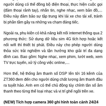
người dùng có thể đồng bộ điện thoại, thực hiện cuộc gọi
(đàm thoại rảnh tay), nhắn tin, nghe nhạc, xem bản đồ,…
Điều này đảm bảo sự tập trung khi lái xe cho tài xế, tránh
bị phân tâm gây ra những va chạm đáng tiếc.
Ngoài ra, phụ kiện có khả năng kết nối internet thông qua 2
phương thức: Sử dụng dữ liệu sim 4G tích hợp hoặc kết
nối wifi thì thiết bị phát. Điều này cho phép người dùng
thỏa sức trải nghiệm và tận hưởng kho giải trí đa dạng
đỉnh cao. Bao gồm: Nghe nhạc, xem phim, lướt web, xem
TV trực tuyến, xử lý công việc online,…
Hơn thế, hệ thống âm thanh số DSP lên tới 16 kênh của
ZT360 đem đến cho người dùng chất lượng âm thanh đầu
ra tuyệt hảo. Anh em có thể chủ động tùy chỉnh tần số âm
thanh theo từng thể loại nhạc và vị trí ghế ngồi trên xe.
(NEW) Tích hợp camera 360 ghi hình toàn cảnh 24/24