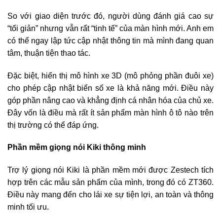
So với giao diện trước đó, người dùng đánh giá cao sự
“tối giản” nhưng vẫn rất “tinh tế” của màn hình mới. Anh em
có thể ngay lập tức cập nhật thông tin mà mình đang quan
tâm, thuận tiện thao tác.
Đặc biệt, hiển thị mô hình xe 3D (mô phỏng phần đuôi xe)
cho phép cập nhật biển số xe là khả năng mới. Điều này
góp phần nâng cao và khẳng định cá nhân hóa của chủ xe.
Đây vốn là điều mà rất ít sản phẩm màn hình ô tô nào trên
thị trường có thể đáp ứng.
Phần mềm giọng nói Kiki thông minh
Trợ lý giọng nói Kiki là phần mềm mới được Zestech tích
hợp trên các mẫu sản phẩm của mình, trong đó có ZT360.
Điều này mang đến cho lái xe sự tiện lợi, an toàn và thông
minh tối ưu.