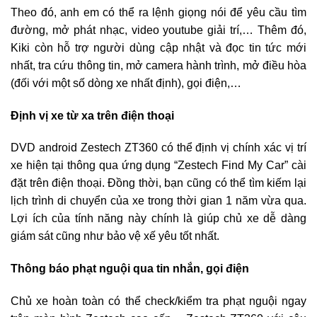
Theo đó, anh em có thể ra lệnh giọng nói để yêu cầu tìm
đường, mở phát nhạc, video youtube giải trí,… Thêm đó,
Kiki còn hỗ trợ người dùng cập nhật và đọc tin tức mới
nhất, tra cứu thông tin, mở camera hành trình, mở điều hòa
(đối với một số dòng xe nhất định), gọi điện,…
Định vị xe từ xa trên điện thoại
DVD android Zestech ZT360 có thể định vị chính xác vị trí
xe hiện tại thông qua ứng dụng “Zestech Find My Car” cài
đặt trên điện thoại. Đồng thời, bạn cũng có thể tìm kiếm lại
lịch trình di chuyển của xe trong thời gian 1 năm vừa qua.
Lợi ích của tính năng này chính là giúp chủ xe dễ dàng
giám sát cũng như bảo vệ xế yêu tốt nhất.
Thông báo phạt nguội qua tin nhắn, gọi điện
Chủ xe hoàn toàn có thể check/kiểm tra phạt nguội ngay