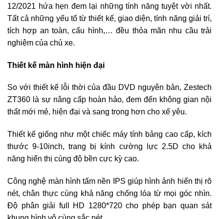
12/2021 hứa hẹn đem lại những tính năng tuyệt vời nhất.
Tất cả những yếu tố từ thiết kế, giao diện, tính năng giải trí,
tích hợp an toàn, cấu hình,… đều thỏa mãn nhu cầu trải
nghiệm của chủ xe.
Thiết kế màn hình hiện đại
So với thiết kế lỗi thời của đầu DVD nguyên bản, Zestech
ZT360 là sự nâng cấp hoàn hảo, đem đến không gian nội
thất mới mẻ, hiện đại và sang trọng hơn cho xế yêu.
Thiết kế giống như một chiếc máy tính bảng cao cấp, kích
thước 9-10inch, trang bị kính cường lực 2.5D cho khả
năng hiển thị cùng độ bền cực kỳ cao.
Công nghệ màn hình tấm nền IPS giúp hình ảnh hiển thị rõ
nét, chân thực cùng khả năng chống lóa từ mọi góc nhìn.
Độ phân giải full HD 1280*720 cho phép bạn quan sát
khung hình vô cùng sắc nét.