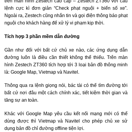
trên màn hình Zestech cao cấp – Zestech ZT360 với câu
lệnh cực kì đơn giản “Check phạt nguội + biển số xe”.
Ngoài ra, Zestech cũng nhắn tin và gọi điện thông báo phạt
nguội cho khách hàng để xử lý vi phạm kịp thời.
Tích hợp 3 phần mềm dẫn đường
Gần như đối với bất cứ chủ xe nào, các ứng dụng dẫn
đường luôn là điều cần thiết không thể thiếu. Trên màn
hình Zestech ZT360 tích hợp tới 3 loại bản đồ thông minh
là: Google Map, Vietmap và Navitel.
Thông qua ra lệnh giọng nói, bác tài có thể tìm đường tới
bất cứ nơi đâu một cách chính xác, tiết kiệm thời gian và
tăng sự an toàn.
Khác với Google Map yêu cầu kết nối mạng mới có thể
dùng được thì Vietmap và Navitel cho phép chủ xe sử
dụng bản đồ chỉ đường offline tiện lợi.