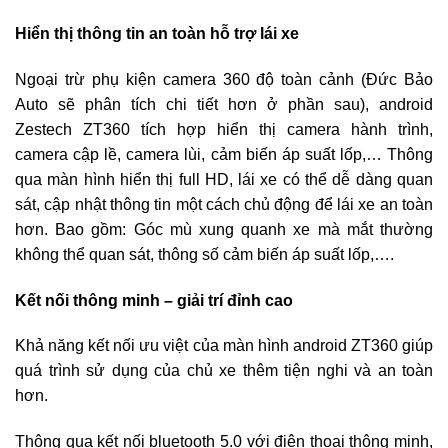
Hiển thị thông tin an toàn hỗ trợ lái xe
Ngoại trừ phụ kiện camera 360 độ toàn cảnh (Đức Bảo
Auto sẽ phân tích chi tiết hơn ở phần sau), android
Zestech ZT360 tích hợp hiển thị camera hành trình,
camera cập lề, camera lùi, cảm biến áp suất lốp,… Thông
qua màn hình hiển thị full HD, lái xe có thể dễ dàng quan
sát, cập nhật thông tin một cách chủ động để lái xe an toàn
hơn. Bao gồm: Góc mù xung quanh xe mà mắt thường
không thể quan sát, thông số cảm biến áp suất lốp,….
Kết nối thông minh – giải trí đỉnh cao
Khả năng kết nối ưu việt của màn hình android ZT360 giúp
quá trình sử dụng của chủ xe thêm tiện nghi và an toàn
hơn.
Thông qua kết nối bluetooth 5.0 với điện thoại thông minh,