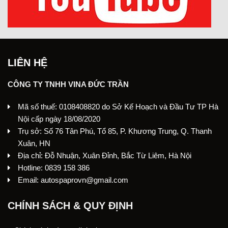
LIÊN HỆ
CÔNG TY TNHH VINA ĐỨC TRẦN
Mã số thuế: 0108408820 do Sở Kế Hoạch và Đầu Tư TP Hà
Nội cấp ngày 18/08/2020
Trụ sở: Số 76 Tân Phú, Tổ 85, P. Khương Trung, Q. Thanh
Xuân, HN
Địa chỉ: Đỗ Nhuận, Xuân Đỉnh, Bắc Từ Liêm, Hà Nội
Hotline: 0839 158 386
Email: autospaprovn@gmail.com
CHÍNH SÁCH & QUY ĐỊNH