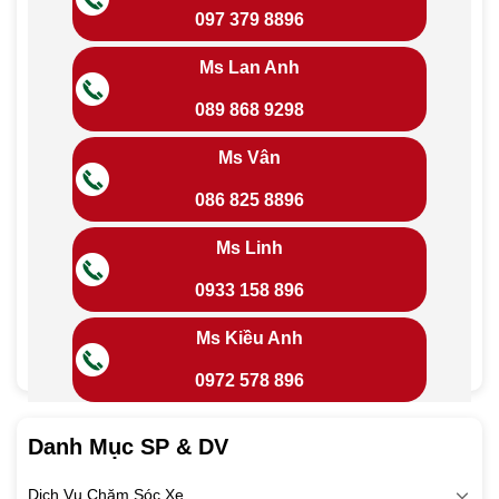
097 379 8896
Ms Lan Anh
089 868 9298
Ms Vân
086 825 8896
Ms Linh
0933 158 896
Ms Kiều Anh
0972 578 896
Danh Mục SP & DV
Dịch Vụ Chăm Sóc Xe