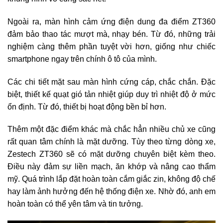
Ngoài ra, màn hình cảm ứng điện dung đa điểm ZT360
đảm bảo thao tác mượt mà, nhạy bén. Từ đó, những trải
nghiệm càng thêm phần tuyệt vời hơn, giống như chiếc
smartphone ngay trên chính ô tô của mình.
Các chi tiết mặt sau màn hình cứng cáp, chắc chắn. Đặc
biệt, thiết kế quạt gió tản nhiệt giúp duy trì nhiệt độ ở mức
ổn định. Từ đó, thiết bị hoạt động bền bỉ hơn.
Thêm một đặc điểm khác mà chắc hẳn nhiều chủ xe cũng
rất quan tâm chính là mặt dưỡng. Tùy theo từng dòng xe,
Zestech ZT360 sẽ có mặt dưỡng chuyên biệt kèm theo.
Điều này đảm sự liền mạch, ăn khớp và nâng cao thẩm
mỹ. Quá trình lắp đặt hoàn toàn cắm giắc zin, không độ chế
hay làm ảnh hưởng đến hệ thống điện xe. Nhờ đó, anh em
hoàn toàn có thể yên tâm và tin tưởng.