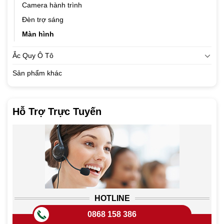
Camera hành trình
Đèn trợ sáng
Màn hình
Ắc Quy Ô Tô
Sản phẩm khác
Hỗ Trợ Trực Tuyến
HOTLINE
0868 158 386