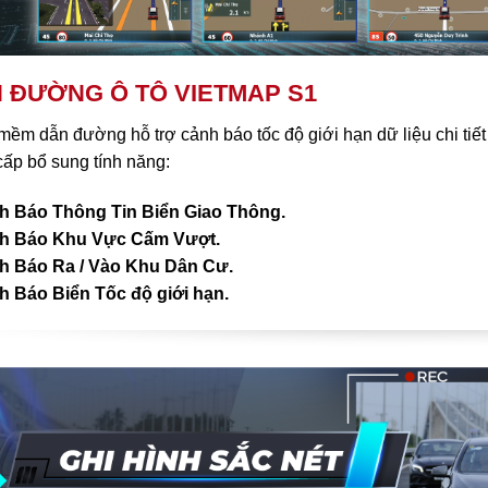
 ĐƯỜNG Ô TÔ VIETMAP S1
ềm dẫn đường hỗ trợ cảnh báo tốc độ giới hạn dữ liệu chi tiết
ấp bổ sung tính năng:
h Báo Thông Tin Biển Giao Thông.
h Báo Khu Vực Cấm Vượt.
 Báo Ra / Vào Khu Dân Cư.
 Báo Biển Tốc độ giới hạn.