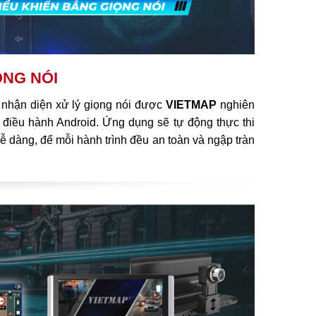
ỌNG NÓI
 nhận diện xử lý giọng nói được
VIETMAP
nghiên
điều hành Android. Ứng dụng sẽ tự động thực thi
 dễ dàng, để mỗi hành trình đều an toàn và ngập tràn