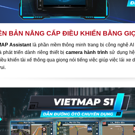
ÊN BẢN NÂNG CẤP ĐIỀU KHIỂN BẰNG GI
AP Assistant
là phần mềm thông minh trang bị công nghệ AI
 phát triển dành riêng thiết bị
camera hành trình
sử dụng hệ 
iều khiển tài xế thông qua giọng nói tiếng việc giúp việc lái xe
ui.