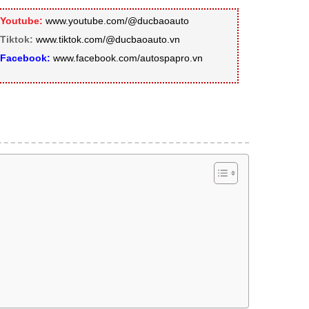
Youtube:
www.youtube.com/@ducbaoauto
Tiktok:
www.tiktok.com/@ducbaoauto.vn
Facebook:
www.facebook.com/autospapro.vn