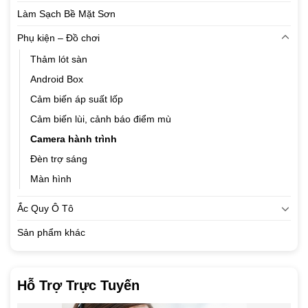
Làm Sạch Bề Mặt Sơn
Phụ kiện – Đồ chơi
Thảm lót sàn
Android Box
Cảm biến áp suất lốp
Cảm biến lùi, cảnh báo điểm mù
Camera hành trình
Đèn trợ sáng
Màn hình
Ắc Quy Ô Tô
Sản phẩm khác
Hỗ Trợ Trực Tuyến