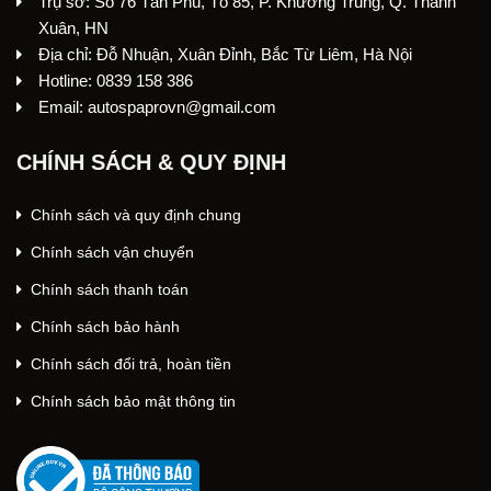
Trụ sở: Số 76 Tân Phú, Tổ 85, P. Khương Trung, Q. Thanh
Xuân, HN
Địa chỉ: Đỗ Nhuận, Xuân Đỉnh, Bắc Từ Liêm, Hà Nội
Hotline: 0839 158 386
Email: autospaprovn@gmail.com
CHÍNH SÁCH & QUY ĐỊNH
Chính sách và quy định chung
Chính sách vận chuyển
Chính sách thanh toán
Chính sách bảo hành
Chính sách đổi trả, hoàn tiền
Chính sách bảo mật thông tin