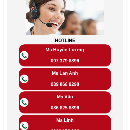
HOTLINE
Ms Huyền Lương
097 379 8896
Ms Lan Anh
089 868 9298
Ms Vân
086 825 8896
Ms Linh