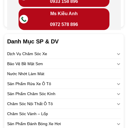
0933 158 896
Ms Kiều Anh
0972 578 896
Danh Mục SP & DV
Dịch Vụ Chăm Sóc Xe
Bảo Vệ Bề Mặt Sơn
Nước Nhớt Làm Mát
Sản Phẩm Rửa Xe Ô Tô
Sản Phẩm Chăm Sóc Kính
Chăm Sóc Nội Thất Ô Tô
Chăm Sóc Vành – Lốp
Sản Phẩm Đánh Bóng Xe Hơi