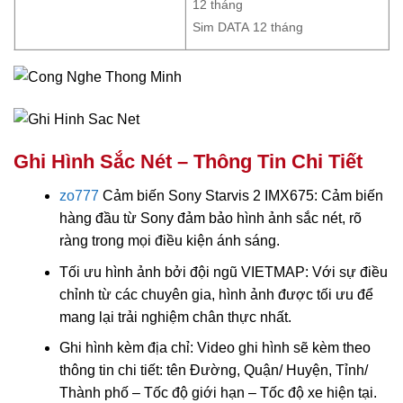
12 tháng
Sim DATA 12 tháng
Ghi Hình Sắc Nét – Thông Tin Chi Tiết
zo777
Cảm biến Sony Starvis 2 IMX675: Cảm biến
hàng đầu từ Sony đảm bảo hình ảnh sắc nét, rõ
ràng trong mọi điều kiện ánh sáng.
Tối ưu hình ảnh bởi đội ngũ VIETMAP: Với sự điều
chỉnh từ các chuyên gia, hình ảnh được tối ưu để
mang lại trải nghiệm chân thực nhất.
Ghi hình kèm địa chỉ: Video ghi hình sẽ kèm theo
thông tin chi tiết: tên Đường, Quận/ Huyện, Tỉnh/
Thành phố – Tốc độ giới hạn – Tốc độ xe hiện tại.