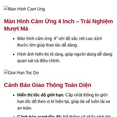
Màn Hình Cảm Ứng 4 Inch – Trải Nghiệm
Mượt Mà
Màn hình cảm ứng 4” với độ sắc nét cao, kích
thước lớn giúp thao tác dễ dàng.
Hình ảnh hiển thị rõ ràng, giúp người dùng dễ dàng
quan sát và điều chỉnh.
Cảnh Báo Giao Thông Toàn Diện
Hiển thị tốc độ giới hạn
: Cập nhật thông tin giới
hạn tốc độ theo vị trí hiện tại, giúp tài xế luôn lái xe
an toàn.
Cảnh báo vượt tốc độ
: Hệ thống sẽ nhắc nhở khi