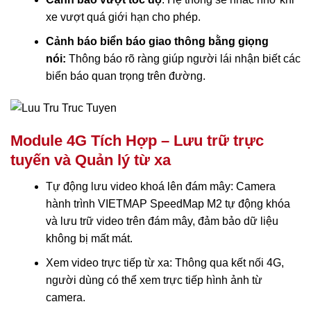
xe vượt quá giới hạn cho phép.
Cảnh báo biển báo giao thông bằng giọng
nói:
Thông báo rõ ràng giúp người lái nhận biết các
biển báo quan trọng trên đường.
Module 4G Tích Hợp – Lưu trữ trực
tuyến và Quản lý từ xa
Tự động lưu video khoá lên đám mây: Camera
hành trình VIETMAP SpeedMap M2 tự động khóa
và lưu trữ video trên đám mây, đảm bảo dữ liệu
không bị mất mát.
Xem video trực tiếp từ xa: Thông qua kết nối 4G,
người dùng có thể xem trực tiếp hình ảnh từ
camera.