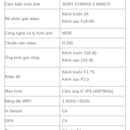
Cảm biến hình ảnh
SONY STARVIS 2 IMX675
Kênh trước 2K
Độ phân giải video
Kênh sau Full HD
Công nghệ xử lý hình ảnh
WDR
Chuẩn nén video
H.265
Kênh trước 150 độ
Ống kính góc rộng
Kênh sau 150 độ
Kênh trước F1.75
Khẩu độ
Kênh sau F2.0
Màn hình
Cảm ứng 4” IPS (400*960p)
Băng tần WIFI
2.4GHz / 5GHz
G-Sensor
Có
GPS
Có