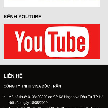
KÊNH YOUTUBE
LIÊN HỆ
CÔNG TY TNHH VINA ĐỨC TRẦN
Mã số thuế: 0108408820 do Sở Kế Hoạch và Đầu Tư TP Hà
Nội cấp ngày 18/08/2020