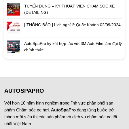
TUYỂN DỤNG – KỸ THUẬT VIÊN CHĂM SÓC XE
(DETAILING)
[ THÔNG BÁO ] Lịch nghỉ lễ Quốc Khánh 02/09/2024
AutoSpaPro ký kết hợp tác với 3M AutoFilm làm đại lý
chính thức
AUTOSPAPRO
Với hơn 10 năm kinh nghiệm trong lĩnh vực phân phối sản
phẩm Chăm sóc xe hơi.
AutoSpaPro
đang từng bước trở
thành một siêu thị các sản phẩm và dịch vụ chăm sóc xe tốt
nhất Việt Nam.