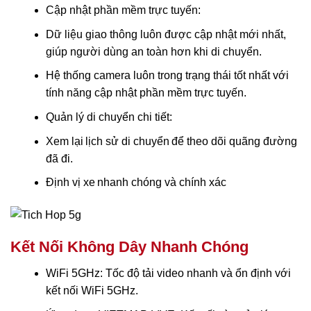
Cập nhật phần mềm trực tuyến:
Dữ liệu giao thông luôn được cập nhật mới nhất,
giúp người dùng an toàn hơn khi di chuyển.
Hệ thống camera luôn trong trạng thái tốt nhất với
tính năng cập nhật phần mềm trực tuyến.
Quản lý di chuyển chi tiết:
Xem lại lịch sử di chuyển để theo dõi quãng đường
đã đi.
Định vị xe nhanh chóng và chính xác
Kết Nối Không Dây Nhanh Chóng
WiFi 5GHz: Tốc độ tải video nhanh và ổn định với
kết nối WiFi 5GHz.