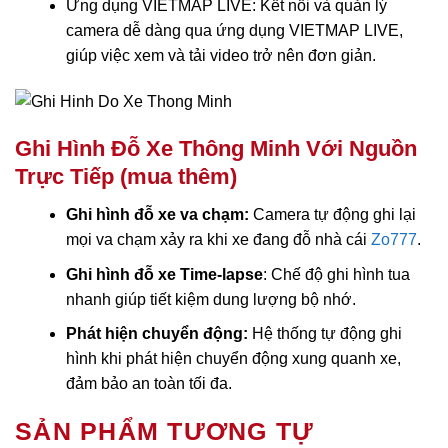
Ứng dụng VIETMAP LIVE: Kết nối và quản lý
camera dễ dàng qua ứng dụng VIETMAP LIVE,
giúp việc xem và tải video trở nên đơn giản.
Ghi Hình Đỗ Xe Thông Minh Với Nguồn
Trực Tiếp (mua thêm)
Ghi hình đỗ xe va chạm:
Camera tự động ghi lại
mọi va chạm xảy ra khi xe đang đỗ
nhà cái
Zo777
.
Ghi hình đỗ xe Time-lapse
: Chế độ ghi hình tua
nhanh giúp tiết kiệm dung lượng bộ nhớ.
Phát hiện chuyển động:
Hệ thống tự động ghi
hình khi phát hiện chuyển động xung quanh xe,
đảm bảo an toàn tối đa.
SẢN PHẨM TƯƠNG TỰ