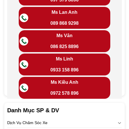
Ms Lan Anh
089 868 9298
Ms Vân
086 825 8896
Ms Linh
0933 158 896
Ms Kiều Anh
0972 578 896
Danh Mục SP & DV
Dịch Vụ Chăm Sóc Xe