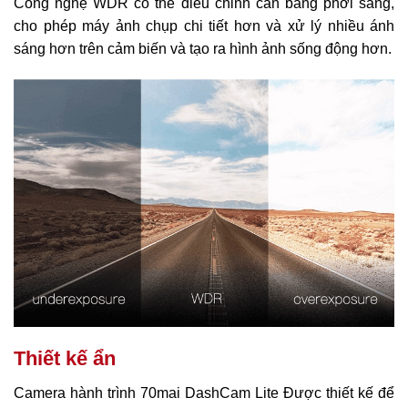
Công nghệ WDR có thể điều chỉnh cân bằng phơi sáng,
cho phép máy ảnh chụp chi tiết hơn và xử lý nhiều ánh
sáng hơn trên cảm biến và tạo ra hình ảnh sống động hơn.
Thiết kế ẩn
Camera hành trình 70mai DashCam Lite Được thiết kế để