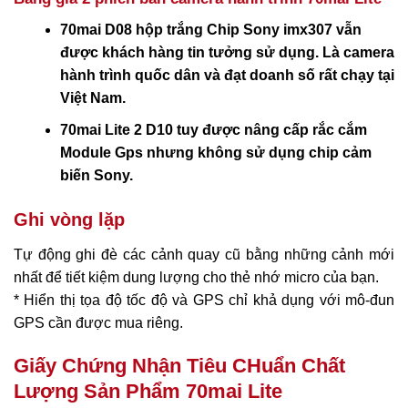
70mai D08 hộp trắng Chip Sony imx307 vẫn
được khách hàng tin tưởng sử dụng. Là camera
hành trình quốc dân và đạt doanh số rất chạy tại
Việt Nam.
70mai Lite 2 D10 tuy được nâng cấp rắc cắm
Module Gps nhưng không sử dụng chip cảm
biến Sony.
Ghi vòng lặp
Tự động ghi đè các cảnh quay cũ bằng những cảnh mới
nhất để tiết kiệm dung lượng cho thẻ nhớ micro của bạn.
* Hiển thị tọa độ tốc độ và GPS chỉ khả dụng với mô-đun
GPS cần được mua riêng.
Giấy Chứng Nhận Tiêu CHuẩn Chất
Lượng Sản Phẩm 70mai Lite