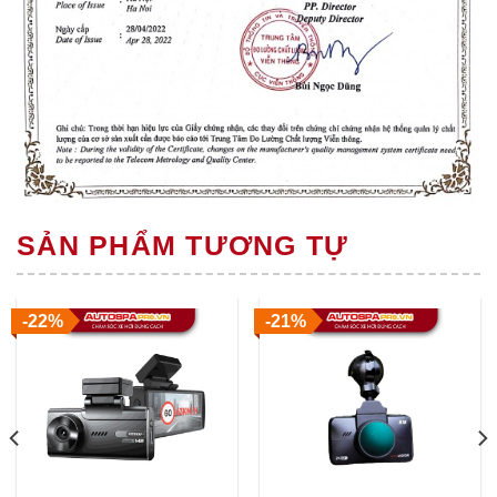
SẢN PHẨM TƯƠNG TỰ
-22%
-21%