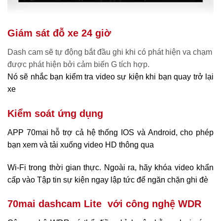
Giám sát đỗ xe 24 giờ
Dash cam sẽ tự động bắt đầu ghi khi có phát hiện va chạm
được phát hiện bởi cảm biến G tích hợp.
Nó sẽ nhắc bạn kiểm tra video sự kiện khi bạn quay trở lại
xe
Kiểm soát ứng dụng
APP 70mai hỗ trợ cả hệ thống IOS và Android, cho phép
bạn xem và tải xuống video HD thông qua
Wi-Fi trong thời gian thực. Ngoài ra, hãy khóa video khẩn
cấp vào Tập tin sự kiện ngay lập tức để ngăn chặn ghi đè
70mai dashcam Lite với công nghệ WDR