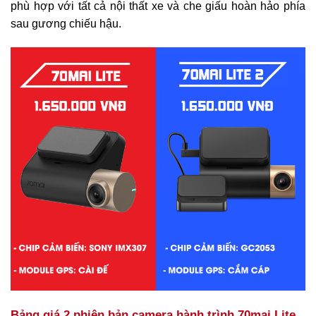
phù hợp với tất cả nội thất xe và che giấu hoàn hảo phía
sau gương chiếu hậu.
Bảng giá 2 phiên bản camera hành trình 70mai Lite