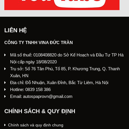
LIÊN HỆ
CÔNG TY TNHH VINA ĐỨC TRẦN
Mã số thuế: 0108408820 do Sở Kế Hoạch và Đầu Tư TP Hà
Nội cấp ngày 18/08/2020
Trụ sở: Số 76 Tân Phú, Tổ 85, P. Khương Trung, Q. Thanh
Xuân, HN
Địa chỉ: Đỗ Nhuận, Xuân Đỉnh, Bắc Từ Liêm, Hà Nội
Hotline: 0839 158 386
Email: autospaprovn@gmail.com
CHÍNH SÁCH & QUY ĐỊNH
Chính sách và quy định chung