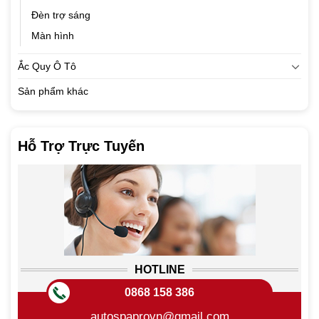
Đèn trợ sáng
Màn hình
Ắc Quy Ô Tô
Sản phẩm khác
Hỗ Trợ Trực Tuyến
HOTLINE
0868 158 386
autospaprovn@gmail.com