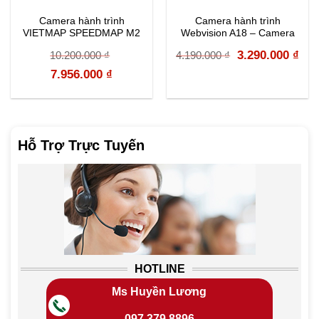
Camera hành trình
Camera hành trình
VIETMAP SPEEDMAP M2
Webvision A18 – Camera
2K chất lượng cao
Original
Cur
3.290.000
₫
10.200.000
₫
4.190.000
₫
Original
Current
price
pri
7.956.000
₫
price
price
was:
is:
was:
is:
4.190.000 ₫.
3.2
10.200.000 ₫.
7.956.000 ₫.
Hỗ Trợ Trực Tuyến
HOTLINE
Ms Huyền Lương
097 379 8896