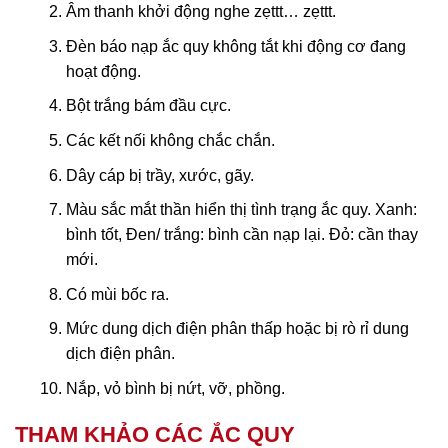
Âm thanh khởi động nghe zẹttt… zẹttt.
Đèn báo nạp ắc quy không tắt khi động cơ đang
hoạt động.
Bột trắng bám đầu cực.
Các kết nối không chắc chắn.
Dây cáp bị trầy, xước, gãy.
Màu sắc mắt thần hiển thị tình trạng ắc quy. Xanh:
bình tốt, Đen/ trắng: bình cần nạp lại. Đỏ: cần thay
mới.
Có mùi bốc ra.
Mức dung dịch điện phân thấp hoặc bị rò rỉ dung
dịch điện phân.
Nắp, vỏ bình bị nứt, vỡ, phồng.
THAM KHẢO CÁC ẮC QUY