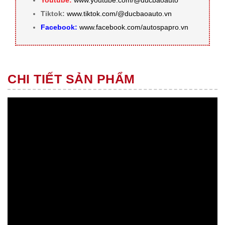
Youtube:
www.youtube.com/@ducbaoauto
Tiktok:
www.tiktok.com/@ducbaoauto.vn
Facebook:
www.facebook.com/autospapro.vn
CHI TIẾT SẢN PHẨM