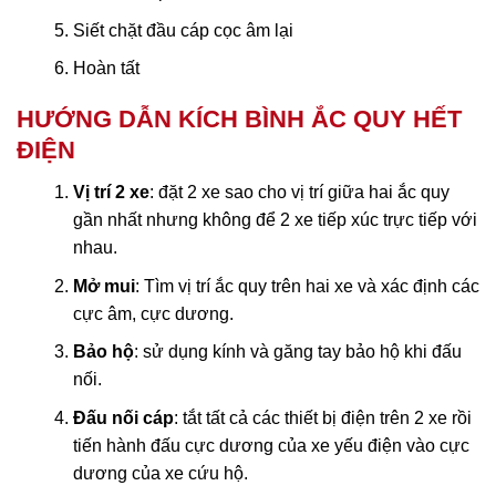
Siết chặt đầu cáp cọc âm lại
Hoàn tất
HƯỚNG DẪN KÍCH BÌNH ẮC QUY HẾT
ĐIỆN
Vị trí 2 xe
: đặt 2 xe sao cho vị trí giữa hai ắc quy
gần nhất nhưng không để 2 xe tiếp xúc trực tiếp với
nhau.
Mở mui
: Tìm vị trí ắc quy trên hai xe và xác định các
cực âm, cực dương.
Bảo hộ
: sử dụng kính và găng tay bảo hộ khi đấu
nối.
Đấu nối cáp
: tắt tất cả các thiết bị điện trên 2 xe rồi
tiến hành đấu cực dương của xe yếu điện vào cực
dương của xe cứu hộ.