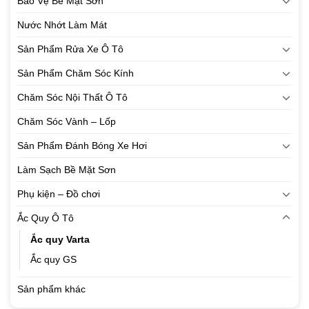
Bảo Vệ Bề Mặt Sơn
Nước Nhớt Làm Mát
Sản Phẩm Rửa Xe Ô Tô
Sản Phẩm Chăm Sóc Kính
Chăm Sóc Nội Thất Ô Tô
Chăm Sóc Vành – Lốp
Sản Phẩm Đánh Bóng Xe Hơi
Làm Sạch Bề Mặt Sơn
Phụ kiện – Đồ chơi
Ắc Quy Ô Tô
Ắc quy Varta
Ắc quy GS
Sản phẩm khác