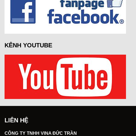
KÊNH YOUTUBE
LIÊN HỆ
CÔNG TY TNHH VINA ĐỨC TRẦN