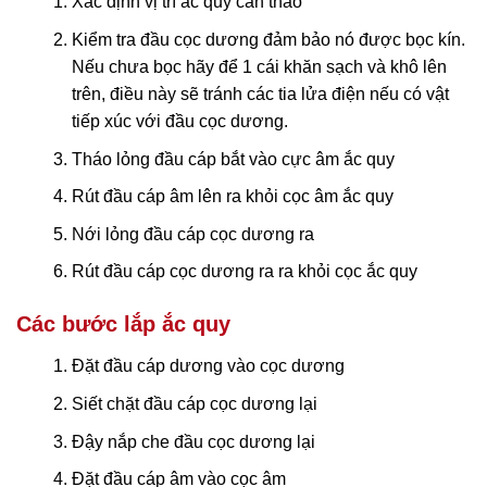
Xác định vị trí ắc quy cần tháo
Kiểm tra đầu cọc dương đảm bảo nó được bọc kín.
Nếu chưa bọc hãy để 1 cái khăn sạch và khô lên
trên, điều này sẽ tránh các tia lửa điện nếu có vật
tiếp xúc với đầu cọc dương.
Tháo lỏng đầu cáp bắt vào cực âm ắc quy
Rút đầu cáp âm lên ra khỏi cọc âm ắc quy
Nới lỏng đầu cáp cọc dương ra
Rút đầu cáp cọc dương ra ra khỏi cọc ắc quy
Các bước lắp ắc quy
Đặt đầu cáp dương vào cọc dương
Siết chặt đầu cáp cọc dương lại
Đậy nắp che đầu cọc dương lại
Đặt đầu cáp âm vào cọc âm