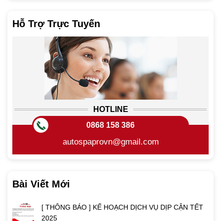
Hỗ Trợ Trực Tuyến
HOTLINE
0868 158 386
autospaprovn@gmail.com
Bài Viết Mới
[ THÔNG BÁO ] KẾ HOẠCH DỊCH VỤ DỊP CẬN TẾT
2025