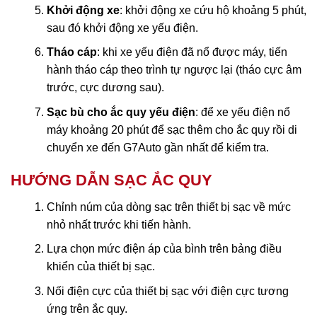
Khởi động xe
: khởi động xe cứu hộ khoảng 5 phút,
sau đó khởi động xe yếu điện.
Tháo cáp
: khi xe yếu điện đã nổ được máy, tiến
hành tháo cáp theo trình tự ngược lại (tháo cực âm
trước, cực dương sau).
Sạc bù cho ắc quy yếu điện
: để xe yếu điện nổ
máy khoảng 20 phút để sạc thêm cho ắc quy rồi di
chuyển xe đến G7Auto gần nhất để kiểm tra.
HƯỚNG DẪN SẠC ẮC QUY
Chỉnh núm của dòng sạc trên thiết bị sạc về mức
nhỏ nhất trước khi tiến hành.
Lựa chọn mức điện áp của bình trên bảng điều
khiển của thiết bị sạc.
Nối điện cực của thiết bị sạc với điện cực tương
ứng trên ắc quy.