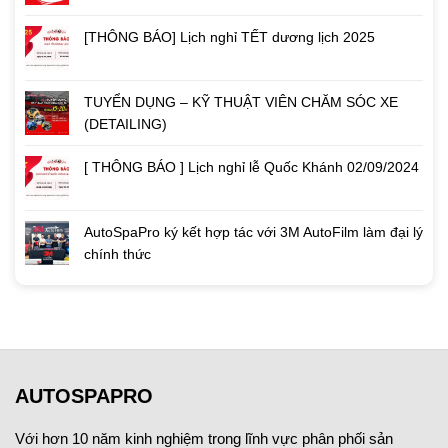
[THÔNG BÁO] Lịch nghỉ TẾT dương lịch 2025
TUYỂN DỤNG – KỸ THUẬT VIÊN CHĂM SÓC XE
(DETAILING)
[ THÔNG BÁO ] Lịch nghỉ lễ Quốc Khánh 02/09/2024
AutoSpaPro ký kết hợp tác với 3M AutoFilm làm đại lý
chính thức
AUTOSPAPRO
Với hơn 10 năm kinh nghiệm trong lĩnh vực phân phối sản