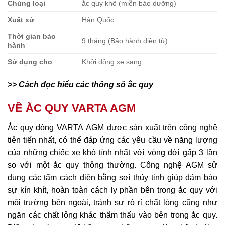
Chủng loại
ắc quy khô (miễn bảo dưỡng)
Xuất xứ
Hàn Quốc
Thời gian bảo
9 tháng (Bảo hành điện tử)
hành
Sử dụng cho
Khởi động xe sang
>> Cách đọc hiểu các thông số ắc quy
VỀ ẮC QUY VARTA AGM
Ắc quy dòng VARTA AGM được sản xuất trên công nghệ
tiên tiến nhất, có thể đáp ứng các yêu cầu về năng lượng
của những chiếc xe khó tính nhất với vòng đời gấp 3 lần
so với một ắc quy thông thường. Công nghệ AGM sử
dụng các tấm cách điện bằng sợi thủy tinh giúp đảm bảo
sự kín khít, hoàn toàn cách ly phần bên trong ắc quy với
môi trường bên ngoài, tránh sự rò rỉ chất lỏng cũng như
ngăn các chất lỏng khác thẩm thấu vào bên trong ắc quy.