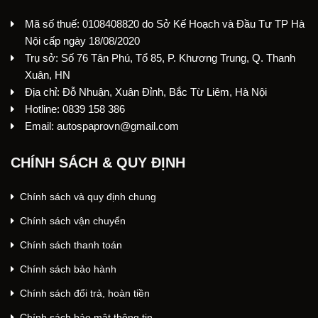
Mã số thuế: 0108408820 do Sở Kế Hoạch và Đầu Tư TP Hà
Nội cấp ngày 18/08/2020
Trụ sở: Số 76 Tân Phú, Tổ 85, P. Khương Trung, Q. Thanh
Xuân, HN
Địa chỉ: Đỗ Nhuận, Xuân Đỉnh, Bắc Từ Liêm, Hà Nội
Hotline: 0839 158 386
Email: autospaprovn@gmail.com
CHÍNH SÁCH & QUY ĐỊNH
Chính sách và quy định chung
Chính sách vận chuyển
Chính sách thanh toán
Chính sách bảo hành
Chính sách đổi trả, hoàn tiền
Chính sách bảo mật thông tin