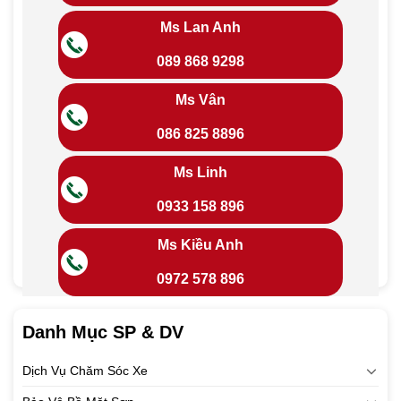
Ms Lan Anh
089 868 9298
Ms Vân
086 825 8896
Ms Linh
0933 158 896
Ms Kiều Anh
0972 578 896
Danh Mục SP & DV
Dịch Vụ Chăm Sóc Xe