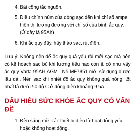
Bật công tắc nguồn.
Điều chỉnh núm của dòng sạc đến khi chỉ số ampe
hiển thị tương đương với chỉ số của bình ắc quy.
(Ở đây là 95Ah)
Khi ắc quy đầy, hãy tháo sạc, rút điện.
Lưu ý: Không nên để ắc quy quá yếu rồi mới sạc mà nên
có kể hoạch sạc bù khi lượng tiêu hao còn ít, có như vậy
ắc quy Varta 95AH AGM LN5 MF7851 mới sử dụng được
lâu dài. Nên sạc khi nhiệt độ ắc quy không quá nóng, tốt
nhất là dưới 50 độ C ở dòng điện khoảng 9,5A.
DẤU HIỆU SỨC KHỎE ẮC QUY CÓ VẤN
ĐỀ
Đèn sáng mờ, các thiết bị điện tử hoạt động yếu
hoặc không hoạt động.