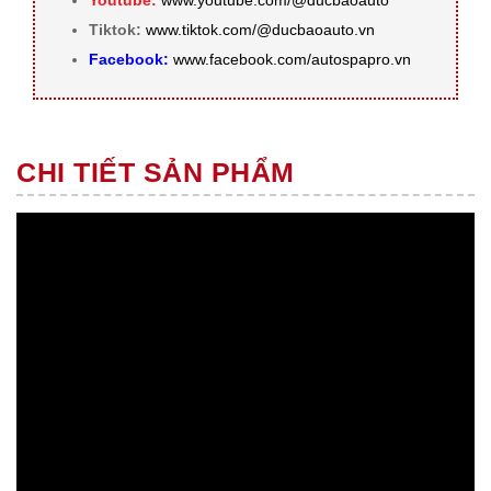
Youtube:
www.youtube.com/@ducbaoauto
Tiktok:
www.tiktok.com/@ducbaoauto.vn
Facebook:
www.facebook.com/autospapro.vn
CHI TIẾT SẢN PHẨM