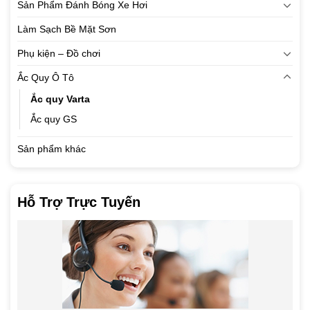
Sản Phẩm Đánh Bóng Xe Hơi
Làm Sạch Bề Mặt Sơn
Phụ kiện – Đồ chơi
Ắc Quy Ô Tô
Ắc quy Varta
Ắc quy GS
Sản phẩm khác
Hỗ Trợ Trực Tuyến