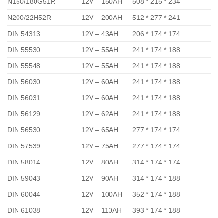
N150/180G51R
12V – 150AH
508 * 215 * 234
N200/22H52R
12V – 200AH
512 * 277 * 241
DIN 54313
12V – 43AH
206 * 174 * 174
DIN 55530
12V – 55AH
241 * 174 * 188
DIN 55548
12V – 55AH
241 * 174 * 188
DIN 56030
12V – 60AH
241 * 174 * 188
DIN 56031
12V – 60AH
241 * 174 * 188
DIN 56129
12V – 62AH
241 * 174 * 188
DIN 56530
12V – 65AH
277 * 174 * 174
DIN 57539
12V – 75AH
277 * 174 * 174
DIN 58014
12V – 80AH
314 * 174 * 174
DIN 59043
12V – 90AH
314 * 174 * 188
DIN 60044
12V – 100AH
352 * 174 * 188
DIN 61038
12V – 110AH
393 * 174 * 188