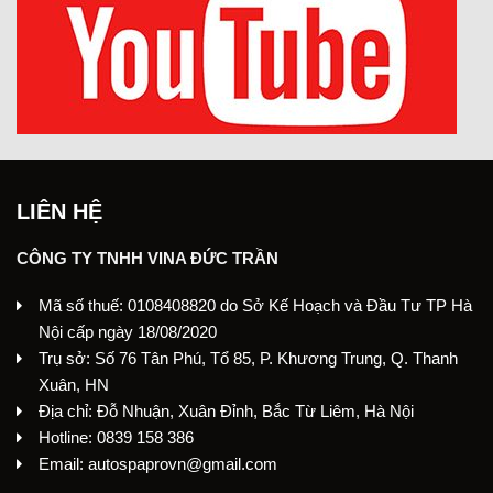
LIÊN HỆ
CÔNG TY TNHH VINA ĐỨC TRẦN
Mã số thuế: 0108408820 do Sở Kế Hoạch và Đầu Tư TP Hà
Nội cấp ngày 18/08/2020
Trụ sở: Số 76 Tân Phú, Tổ 85, P. Khương Trung, Q. Thanh
Xuân, HN
Địa chỉ: Đỗ Nhuận, Xuân Đỉnh, Bắc Từ Liêm, Hà Nội
Hotline: 0839 158 386
Email: autospaprovn@gmail.com