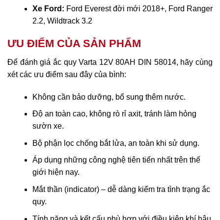
Xe Ford:
Ford Everest đời mới 2018+, Ford Ranger
2.2, Wildtrack 3.2
ƯU ĐIỂM CỦA SẢN PHẨM
Để đánh giá ắc quy Varta 12V 80AH DIN 58014, hãy cùng
xét các ưu điểm sau đây của bình:
Không cần bảo dưỡng, bổ sung thêm nước.
Độ an toàn cao, không rò rỉ axit, tránh làm hỏng
sườn xe.
Bộ phận lọc chống bắt lửa, an toàn khi sử dụng.
Áp dụng những công nghệ tiên tiến nhất trên thế
giới hiện nay.
Mắt thần (indicator) – dễ dàng kiểm tra tình trạng ắc
quy.
Tính năng và kết cấu phù hợp với điều kiện khí hậu