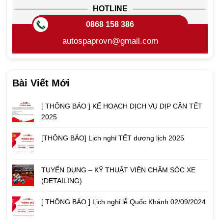
HOTLINE
0868 158 386
autospaprovn@gmail.com
Bài Viết Mới
[ THÔNG BÁO ] KẾ HOẠCH DỊCH VỤ DỊP CẬN TẾT
2025
[THÔNG BÁO] Lịch nghỉ TẾT dương lịch 2025
TUYỂN DỤNG – KỸ THUẬT VIÊN CHĂM SÓC XE
(DETAILING)
[ THÔNG BÁO ] Lịch nghỉ lễ Quốc Khánh 02/09/2024