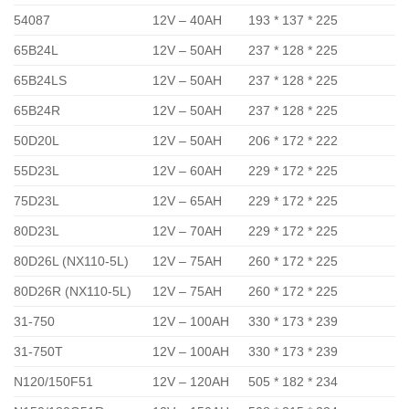
54087
12V – 40AH
193 * 137 * 225
65B24L
12V – 50AH
237 * 128 * 225
65B24LS
12V – 50AH
237 * 128 * 225
65B24R
12V – 50AH
237 * 128 * 225
50D20L
12V – 50AH
206 * 172 * 222
55D23L
12V – 60AH
229 * 172 * 225
75D23L
12V – 65AH
229 * 172 * 225
80D23L
12V – 70AH
229 * 172 * 225
80D26L (NX110-5L)
12V – 75AH
260 * 172 * 225
80D26R (NX110-5L)
12V – 75AH
260 * 172 * 225
31-750
12V – 100AH
330 * 173 * 239
31-750T
12V – 100AH
330 * 173 * 239
N120/150F51
12V – 120AH
505 * 182 * 234