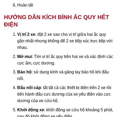
Hoàn tất
HƯỚNG DẪN KÍCH BÌNH ẮC QUY HẾT
ĐIỆN
Vị trí 2 xe
: đặt 2 xe sao cho vị trí giữa hai ắc quy
gần nhất nhưng không để 2 xe tiếp xúc trực tiếp với
nhau.
Mở mui
: Tìm vị trí ắc quy trên hai xe và xác định các
cực âm, cực dương.
Bảo hộ
: sử dụng kính và găng tay bảo hộ khi đấu
nối.
Đấu nối cáp
: tắt tất cả các thiết bị điện trên 2 xe rồi
tiến hành đấu cực dương của xe yếu điện vào cực
dương của xe cứu hộ.
Khởi động xe
: khởi động xe cứu hộ khoảng 5 phút,
sau đó khởi động xe yếu điện.