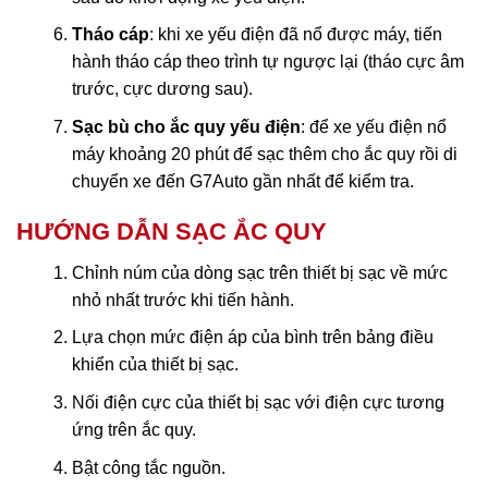
Tháo cáp
: khi xe yếu điện đã nổ được máy, tiến
hành tháo cáp theo trình tự ngược lại (tháo cực âm
trước, cực dương sau).
Sạc bù cho ắc quy yếu điện
: để xe yếu điện nổ
máy khoảng 20 phút để sạc thêm cho ắc quy rồi di
chuyển xe đến G7Auto gần nhất để kiểm tra.
HƯỚNG DẪN SẠC ẮC QUY
Chỉnh núm của dòng sạc trên thiết bị sạc về mức
nhỏ nhất trước khi tiến hành.
Lựa chọn mức điện áp của bình trên bảng điều
khiển của thiết bị sạc.
Nối điện cực của thiết bị sạc với điện cực tương
ứng trên ắc quy.
Bật công tắc nguồn.