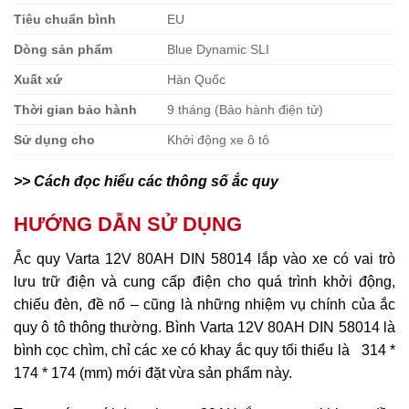
Tiêu chuẩn bình
EU
Dòng sản phẩm
Blue Dynamic SLI
Xuất xứ
Hàn Quốc
Thời gian bảo hành
9 tháng (Bảo hành điện tử)
Sử dụng cho
Khởi động xe ô tô
>> Cách đọc hiểu các thông số ắc quy
HƯỚNG DẪN SỬ DỤNG
Ắc quy Varta 12V 80AH DIN 58014 lắp vào xe có vai trò
lưu trữ điện và cung cấp điện cho quá trình khởi động,
chiếu đèn, đề nổ – cũng là những nhiệm vụ chính của ắc
quy ô tô thông thường. Bình Varta 12V 80AH DIN 58014 là
bình cọc chìm, chỉ các xe có khay ắc quy tối thiểu là 314 *
174 * 174 (mm) mới đặt vừa sản phẩm này.