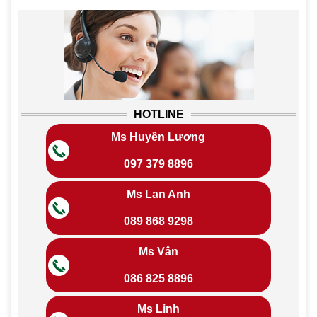
HOTLINE
Ms Huyền Lương
097 379 8896
Ms Lan Anh
089 868 9298
Ms Vân
086 825 8896
Ms Linh