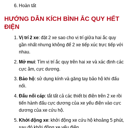
Hoàn tất
HƯỚNG DẪN KÍCH BÌNH ẮC QUY HẾT
ĐIỆN
Vị trí 2 xe
: đặt 2 xe sao cho vị trí giữa hai ắc quy
gần nhất nhưng không để 2 xe tiếp xúc trực tiếp với
nhau.
Mở mui
: Tìm vị trí ắc quy trên hai xe và xác định các
cực âm, cực dương.
Bảo hộ
: sử dụng kính và găng tay bảo hộ khi đấu
nối.
Đấu nối cáp
: tắt tất cả các thiết bị điện trên 2 xe rồi
tiến hành đấu cực dương của xe yếu điện vào cực
dương của xe cứu hộ.
Khởi động xe
: khởi động xe cứu hộ khoảng 5 phút,
sau đó khởi động xe yếu điện.