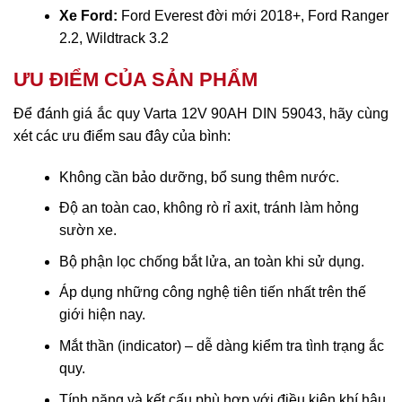
Xe Ford:
Ford Everest đời mới 2018+, Ford Ranger
2.2, Wildtrack 3.2
ƯU ĐIỂM CỦA SẢN PHẨM
Để đánh giá ắc quy Varta 12V 90AH DIN 59043, hãy cùng
xét các ưu điểm sau đây của bình:
Không cần bảo dưỡng, bổ sung thêm nước.
Độ an toàn cao, không rò rỉ axit, tránh làm hỏng
sườn xe.
Bộ phận lọc chống bắt lửa, an toàn khi sử dụng.
Áp dụng những công nghệ tiên tiến nhất trên thế
giới hiện nay.
Mắt thần (indicator) – dễ dàng kiểm tra tình trạng ắc
quy.
Tính năng và kết cấu phù hợp với điều kiện khí hậu