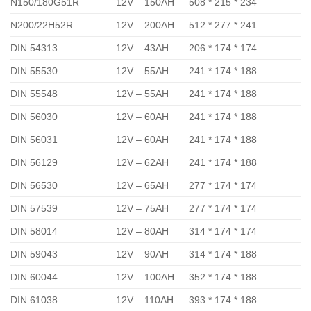
N150/180G51R
12V – 150AH
508 * 215 * 234
N200/22H52R
12V – 200AH
512 * 277 * 241
DIN 54313
12V – 43AH
206 * 174 * 174
DIN 55530
12V – 55AH
241 * 174 * 188
DIN 55548
12V – 55AH
241 * 174 * 188
DIN 56030
12V – 60AH
241 * 174 * 188
DIN 56031
12V – 60AH
241 * 174 * 188
DIN 56129
12V – 62AH
241 * 174 * 188
DIN 56530
12V – 65AH
277 * 174 * 174
DIN 57539
12V – 75AH
277 * 174 * 174
DIN 58014
12V – 80AH
314 * 174 * 174
DIN 59043
12V – 90AH
314 * 174 * 188
DIN 60044
12V – 100AH
352 * 174 * 188
DIN 61038
12V – 110AH
393 * 174 * 188