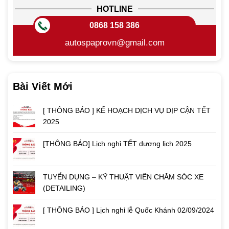
HOTLINE
0868 158 386
autospaprovn@gmail.com
Bài Viết Mới
[ THÔNG BÁO ] KẾ HOẠCH DỊCH VỤ DỊP CẬN TẾT
2025
[THÔNG BÁO] Lịch nghỉ TẾT dương lịch 2025
TUYỂN DỤNG – KỸ THUẬT VIÊN CHĂM SÓC XE
(DETAILING)
[ THÔNG BÁO ] Lịch nghỉ lễ Quốc Khánh 02/09/2024