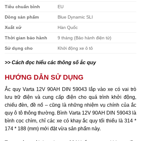
Tiêu chuẩn bình
EU
Dòng sản phẩm
Blue Dynamic SLI
Xuất xứ
Hàn Quốc
Thời gian bảo hành
9 tháng (Bảo hành điện tử)
Sử dụng cho
Khởi động xe ô tô
>> Cách đọc hiểu các thông số ắc quy
HƯỚNG DẪN SỬ DỤNG
Ắc quy Varta 12V 90AH DIN 59043 lắp vào xe có vai trò
lưu trữ điện và cung cấp điện cho quá trình khởi động,
chiếu đèn, đề nổ – cũng là những nhiệm vụ chính của ắc
quy ô tô thông thường. Bình Varta 12V 90AH DIN 59043 là
bình cọc chìm, chỉ các xe có khay ắc quy tối thiểu là 314 *
174 * 188 (mm) mới đặt vừa sản phẩm này.