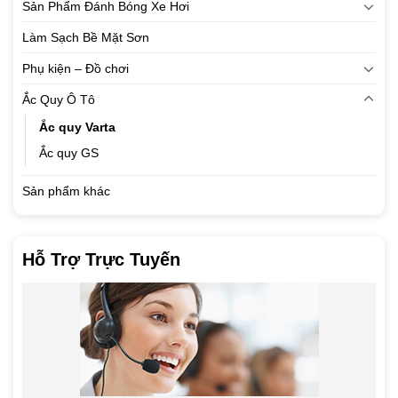
Sản Phẩm Đánh Bóng Xe Hơi
Làm Sạch Bề Mặt Sơn
Phụ kiện – Đồ chơi
Ắc Quy Ô Tô
Ắc quy Varta
Ắc quy GS
Sản phẩm khác
Hỗ Trợ Trực Tuyến