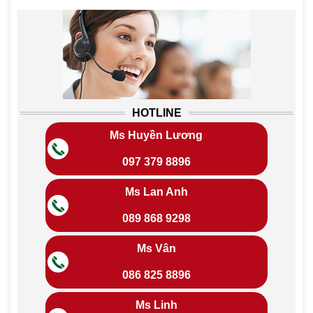
HOTLINE
Ms Huyền Lương
097 379 8896
Ms Lan Anh
089 868 9298
Ms Vân
086 825 8896
Ms Linh