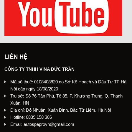
LIÊN HỆ
CÔNG TY TNHH VINA ĐỨC TRẦN
Mã số thuế: 0108408820 do Sở Kế Hoạch và Đầu Tư TP Hà
Nội cấp ngày 18/08/2020
Trụ sở: Số 76 Tân Phú, Tổ 85, P. Khương Trung, Q. Thanh
Xuân, HN
Địa chỉ: Đỗ Nhuận, Xuân Đỉnh, Bắc Từ Liêm, Hà Nội
Hotline: 0839 158 386
Email: autospaprovn@gmail.com