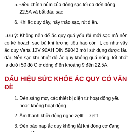
Điều chỉnh núm của dòng sạc tối đa đến dòng
22.5A và bắt đầu sạc
Khi ắc quy đầy, hãy tháo sạc, rút điện.
Lưu ý: Không nên để ắc quy quá yếu rồi mới sạc mà nên
có kể hoạch sạc bù khi lượng tiêu hao còn ít, có như vậy
ắc quy Varta 12V 90AH DIN 59043 mới sử dụng được lâu
dài. Nên sạc khi nhiệt độ ắc quy không quá nóng, tốt nhất
là dưới 50 độ C ở dòng điện khoảng 9 đến 22.5A.
DẤU HIỆU SỨC KHỎE ẮC QUY CÓ VẤN
ĐỀ
Đèn sáng mờ, các thiết bị điện tử hoạt động yếu
hoặc không hoạt động.
Âm thanh khởi động nghe zẹttt… zẹttt.
Đèn báo nạp ắc quy không tắt khi động cơ đang