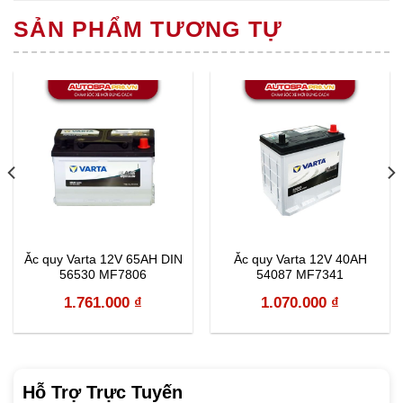
SẢN PHẨM TƯƠNG TỰ
Ắc quy Varta 12V 65AH DIN
Ắc quy Varta 12V 40AH
56530 MF7806
54087 MF7341
1.761.000
₫
1.070.000
₫
Hỗ Trợ Trực Tuyến