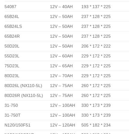
54087
12V – 40AH
193 * 137 * 225
65B24L
12V – 50AH
237 * 128 * 225
65B24LS
12V – 50AH
237 * 128 * 225
65B24R
12V – 50AH
237 * 128 * 225
50D20L
12V – 50AH
206 * 172 * 222
55D23L
12V – 60AH
229 * 172 * 225
75D23L
12V – 65AH
229 * 172 * 225
80D23L
12V – 70AH
229 * 172 * 225
80D26L (NX110-5L)
12V – 75AH
260 * 172 * 225
80D26R (NX110-5L)
12V – 75AH
260 * 172 * 225
31-750
12V – 100AH
330 * 173 * 239
31-750T
12V – 100AH
330 * 173 * 239
N120/150F51
12V – 120AH
505 * 182 * 234