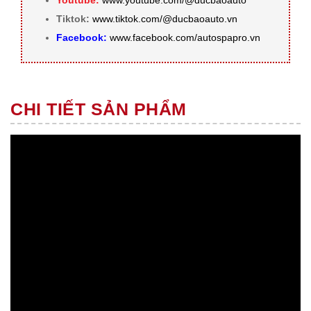
Youtube:
www.youtube.com/@ducbaoauto
Tiktok:
www.tiktok.com/@ducbaoauto.vn
Facebook:
www.facebook.com/autospapro.vn
CHI TIẾT SẢN PHẨM