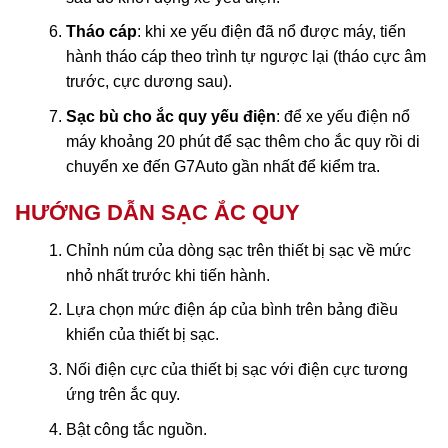
Tháo cáp
: khi xe yếu điện đã nổ được máy, tiến
hành tháo cáp theo trình tự ngược lại (tháo cực âm
trước, cực dương sau).
Sạc bù cho ắc quy yếu điện
: để xe yếu điện nổ
máy khoảng 20 phút để sạc thêm cho ắc quy rồi di
chuyển xe đến G7Auto gần nhất để kiểm tra.
HƯỚNG DẪN SẠC ẮC QUY
Chỉnh núm của dòng sạc trên thiết bị sạc về mức
nhỏ nhất trước khi tiến hành.
Lựa chọn mức điện áp của bình trên bảng điều
khiển của thiết bị sạc.
Nối điện cực của thiết bị sạc với điện cực tương
ứng trên ắc quy.
Bật công tắc nguồn.