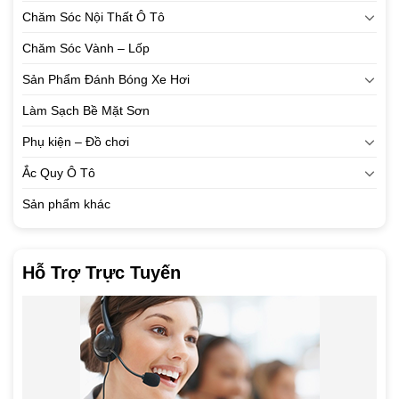
Chăm Sóc Nội Thất Ô Tô
Chăm Sóc Vành – Lốp
Sản Phẩm Đánh Bóng Xe Hơi
Làm Sạch Bề Mặt Sơn
Phụ kiện – Đồ chơi
Ắc Quy Ô Tô
Sản phẩm khác
Hỗ Trợ Trực Tuyến