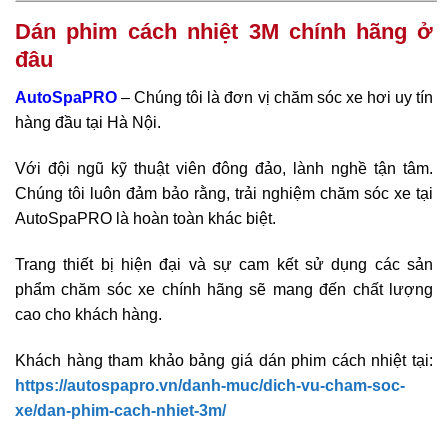
Dán phim cách nhiệt 3M chính hãng ở
đâu
AutoSpaPRO
– Chúng tôi là đơn vị chăm sóc xe hơi uy tín
hàng đầu tại Hà Nội.
Với đội ngũ kỹ thuật viên đông đảo, lành nghề tận tâm.
Chúng tôi luôn đảm bảo rằng, trải nghiệm chăm sóc xe tại
AutoSpaPRO là hoàn toàn khác biệt.
Trang thiết bị hiện đại và sự cam kết sử dụng các sản
phẩm chăm sóc xe chính hãng sẽ mang đến chất lượng
cao cho khách hàng.
Khách hàng tham khảo bảng giá dán phim cách nhiệt tại:
https://autospapro.vn/danh-muc/dich-vu-cham-soc-
xe/dan-phim-cach-nhiet-3m/