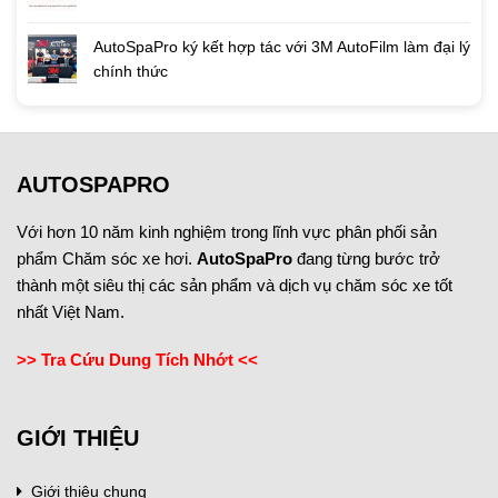
AutoSpaPro ký kết hợp tác với 3M AutoFilm làm đại lý
chính thức
AUTOSPAPRO
Với hơn 10 năm kinh nghiệm trong lĩnh vực phân phối sản
phẩm Chăm sóc xe hơi.
AutoSpaPro
đang từng bước trở
thành một siêu thị các sản phẩm và dịch vụ chăm sóc xe tốt
nhất Việt Nam.
>> Tra Cứu Dung Tích Nhớt <<
GIỚI THIỆU
Giới thiệu chung