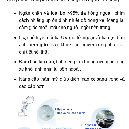
Ngăn chặn và loại bỏ >95% tia hồng ngoại, phim
cách nhiệt giúp ổn định nhiệt độ trong xe. Mang lại
cảm giác thoải mái cho người ngồi bên trong.
Loại bỏ tuyệt đối tia UV (tia tử ngoại và tia cực tím)
ảnh hưởng tới sức khỏe con người cũng như các
chi tiết nội thất.
Đảm bảo kín đáo, tính riêng tư cho người ngồi trong
xe khỏi ánh nhìn từ bên ngoài.
Nâng cấp thẩm mỹ, giúp diện mạo xe sang trọng và
cao cấp hơn.