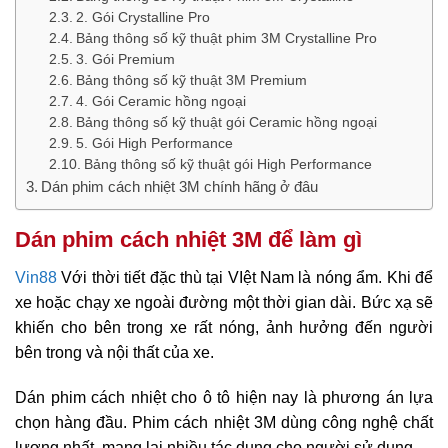
2. Gói Crystalline Pro
Bảng thông số kỹ thuật phim 3M Crystalline Pro
3. Gói Premium
Bảng thông số kỹ thuật 3M Premium
4. Gói Ceramic hồng ngoại
Bảng thông số kỹ thuật gói Ceramic hồng ngoại
5. Gói High Performance
Bảng thông số kỹ thuật gói High Performance
Dán phim cách nhiệt 3M chính hãng ở đâu
Dán phim cách nhiệt 3M để làm gì
Vin88
Với thời tiết đặc thù tại VIệt Nam là nóng ẩm. Khi để
xe hoặc chạy xe ngoài đường một thời gian dài. Bức xạ sẽ
khiến cho bên trong xe rất nóng, ảnh hưởng đến người
bên trong và nội thất của xe.
Dán phim cách nhiệt cho ô tô hiện nay là phương án lựa
chọn hàng đầu. Phim cách nhiệt 3M dùng công nghệ chất
lượng nhất, mang lại nhiều tác dụng cho người sử dụng.