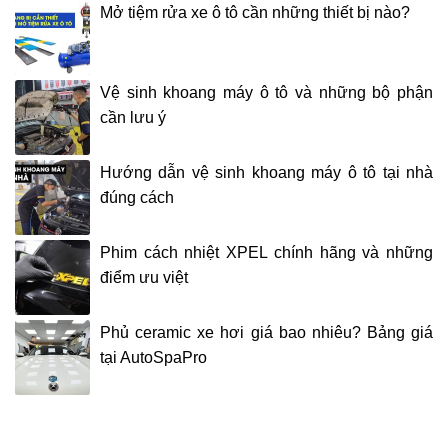
Mở tiệm rửa xe ô tô cần những thiết bị nào?
Vệ sinh khoang máy ô tô và những bộ phận
cần lưu ý
Hướng dẫn vệ sinh khoang máy ô tô tại nhà
đúng cách
Phim cách nhiệt XPEL chính hãng và những
điểm ưu việt
Phủ ceramic xe hơi giá bao nhiêu? Bảng giá
tại AutoSpaPro