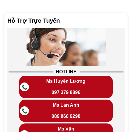
Hỗ Trợ Trực Tuyến
HOTLINE
Ms Huyền Lương
097 379 8896
Ms Lan Anh
089 868 9298
Ms Vân