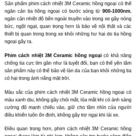
Sản phẩm phim cách nhiệt 3M Ceramic hồng ngoại có thể
ngăn cản tia hồng ngoại có bước sóng từ
900-1000nm
,
ngăn cản nhiệt độ bên ngoài truyền vào trong xe gây nóng
bức, ngột ngạt, quan trọng hơn là bảo vệ nội thất và các
thiết bị quan trong trong xe khỏi những hư hại do tia hồng
ngoại gây ra.
Phim cách nhiệt 3M Ceramic hồng ngoại
có khả năng
chống tia cực tím gần như là tuyệt đối, bạn có thể yên tâm
sản phẩm này có thể bảo vệ làn da của bạn khỏi những tia
có hại trong ánh nắng mặt trời.
Màu sắc của phim cách nhiệt 3M Ceramic hồng ngoại có
màu xanh dịu, không gây chói mắt, lóa mắt khi có ánh sáng
cường độ mạnh chiếu vào, giữ cho tầm nhìn của người
điều khiển luôn ổn định, không gây trợ ngại khi lái xe.
Điều quan trọng hơn, phim cách nhiệt 3M Ceramic hồng