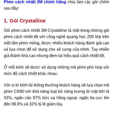
Phim cách nhiệt 3M chính hãng
chia làm các gói chính
sau đây:
1. Gói Crystalline
Gói phim cách nhiệt 3M Crystalline là một trong những gói
phim cách nhiệt tốt với công nghệ quang học 200 lớp trên
một tấm phim mỏng, được nhiều khách hàng đánh giá cao
và lựa chọn để sử dụng cho xế cưng của mình. Tuy nhiên
giá thành khá cao nhưng đem lại hiệu quả cách nhiệt tốt.
Ở mỗi kính sẽ được sử dụng những mã phim phù hợp với
mức độ cách nhiệt khác nhau:
Với vị trí kính lái thông thường khách hàng sẽ lựa chọn mã
phim CR60 với khả năng loại bỏ năng lượng từ mặt trời là
53%, ngăn cản 97% bức xạ hồng ngoại, ngăn tia cực tím
đến 99.9% và 32% tỷ lệ giảm lóa.