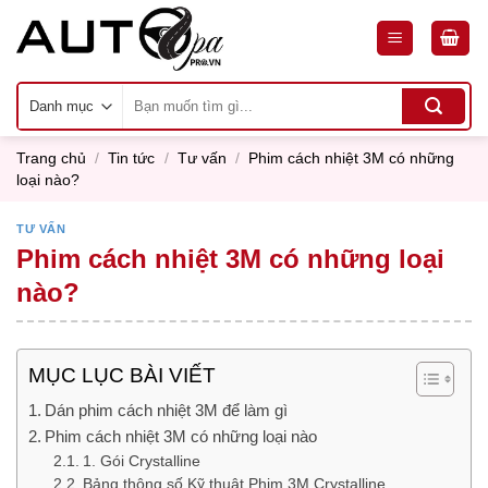
Skip
to
content
Tìm
kiếm:
Trang chủ
/
Tin tức
/
Tư vấn
/
Phim cách nhiệt 3M có những
loại nào?
TƯ VẤN
Phim cách nhiệt 3M có những loại
nào?
MỤC LỤC BÀI VIẾT
Dán phim cách nhiệt 3M để làm gì
Phim cách nhiệt 3M có những loại nào
1. Gói Crystalline
Bảng thông số Kỹ thuật Phim 3M Crystalline