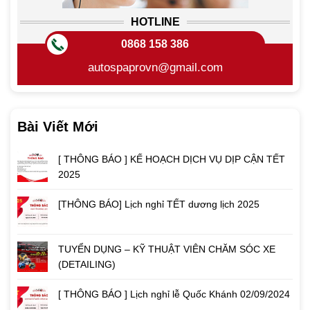
HOTLINE
0868 158 386
autospaprovn@gmail.com
Bài Viết Mới
[ THÔNG BÁO ] KẾ HOẠCH DỊCH VỤ DỊP CẬN TẾT
2025
[THÔNG BÁO] Lịch nghỉ TẾT dương lịch 2025
TUYỂN DỤNG – KỸ THUẬT VIÊN CHĂM SÓC XE
(DETAILING)
[ THÔNG BÁO ] Lịch nghỉ lễ Quốc Khánh 02/09/2024