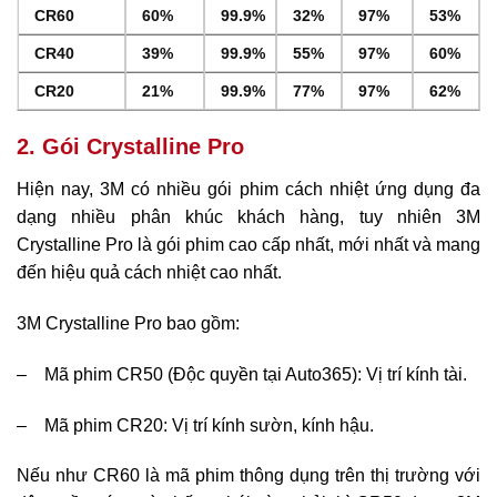
CR60
60%
99.9%
32%
97%
53%
CR40
39%
99.9%
55%
97%
60%
CR20
21%
99.9%
77%
97%
62%
2. Gói Crystalline Pro
Hiện nay, 3M có nhiều gói phim cách nhiệt ứng dụng đa
dạng nhiều phân khúc khách hàng, tuy nhiên 3M
Crystalline Pro là gói phim cao cấp nhất, mới nhất và mang
đến hiệu quả cách nhiệt cao nhất.
3M Crystalline Pro bao gồm:
– Mã phim CR50 (Độc quyền tại Auto365): Vị trí kính tài.
– Mã phim CR20: Vị trí kính sườn, kính hậu.
Nếu như CR60 là mã phim thông dụng trên thị trường với