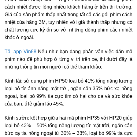
cách nhiệt được lòng nhiều khách hàng ở trên thị trường.
Giá của sản phẩm thấp nhất trong tất cả các gói phim cách
nhiệt của hãng 3M, tuy nhiên với giá thành thấp nhưng có
chất lượng cực kỳ ổn so với những dòng phim cách nhiệt
khác ở ngoài.
Tải app Vin88
Nếu như bạn đang phân vân việc dán mã
phim nào để phù hợp ở từng vị trí trên xe, thì dưới đây là
những thông tin mọi người có thể tham khảo:
Kính lái: sử dụng phim HP50 loại bỏ 41% tổng năng lượng
loại bỏ từ ánh nắng mặt trời, ngăn cản 35% bức xạ hồng
ngoại, loại bỏ 99% tia cực tím có hại cho da và sức khỏe
của bạn, tỉ lệ giảm láo 45%.
Kính sườn: kết hợp giữa hai mã phim HP35 với HP20 giúp
loại bỏ 43% – 50% tổng năng lượng từ mặt trời, ngăn cản
bức xạ tia hồng ngoại từ 30% – 33%, loại bỏ 99% tia cực