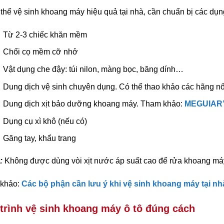
thể vệ sinh khoang máy hiệu quả tại nhà, cần chuẩn bị các dụn
Từ 2-3 chiếc khăn mềm
Chổi cọ mềm cỡ nhở
Vật dụng che đậy: túi nilon, màng bọc, băng dính…
Dung dịch vệ sinh chuyên dụng. Có thể thao khảo các hãng n
Dung dịch xịt bảo dưỡng khoang máy. Tham khảo:
MEGUIAR’
Dụng cụ xì khô (nếu có)
Găng tay, khẩu trang
:
Không được dùng vòi xịt nước áp suất cao để rửa khoang máy
khảo:
Các bộ phận cần lưu ý khi vệ sinh khoang máy tại nh
trình vệ sinh khoang máy ô tô đúng cách