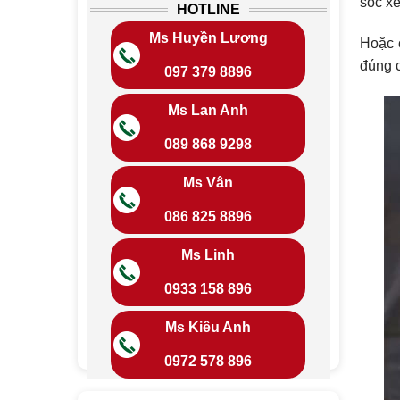
sóc xe
HOTLINE
Ms Huyền Lương
Hoặc 
đúng 
097 379 8896
Ms Lan Anh
089 868 9298
Ms Vân
086 825 8896
Ms Linh
0933 158 896
Ms Kiều Anh
0972 578 896