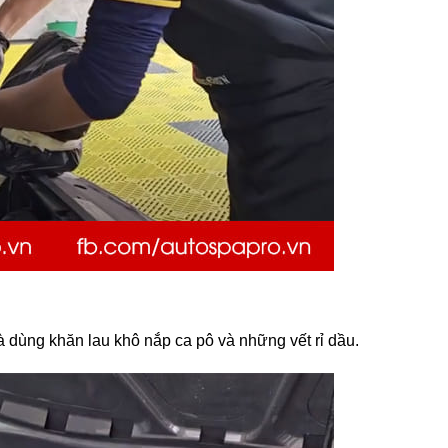
và dùng khăn lau khô nắp ca pô và những vết rỉ dầu.