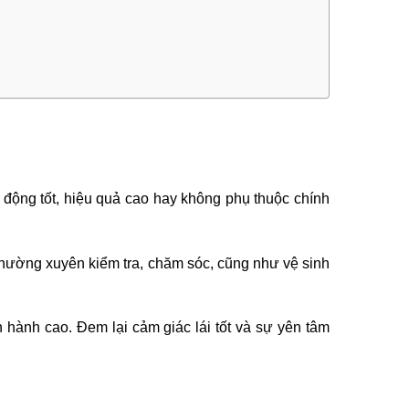
t động tốt, hiệu quả cao hay không phụ thuộc chính
 thường xuyên kiểm tra, chăm sóc, cũng như vệ sinh
hành cao. Đem lại cảm giác lái tốt và sự yên tâm