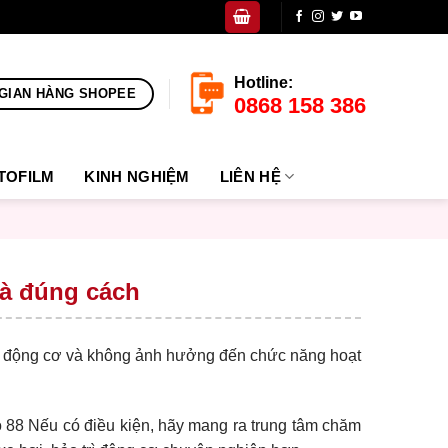
Hotline:
GIAN HÀNG SHOPEE
0868 158 386
TOFILM
KINH NGHIỆM
LIÊN HỆ
hà đúng cách
họ động cơ và không ảnh hưởng đến chức năng hoạt
o 88
Nếu có điều kiện, hãy mang ra trung tâm chăm