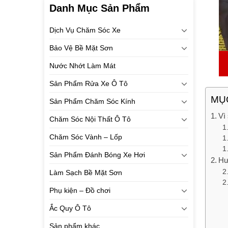
Danh Mục Sản Phẩm
Dịch Vụ Chăm Sóc Xe
Bảo Vệ Bề Mặt Sơn
Nước Nhớt Làm Mát
Sản Phẩm Rửa Xe Ô Tô
MỤC
Sản Phẩm Chăm Sóc Kính
Vì
Chăm Sóc Nội Thất Ô Tô
Chăm Sóc Vành – Lốp
Sản Phẩm Đánh Bóng Xe Hơi
Hư
Làm Sạch Bề Mặt Sơn
Phụ kiện – Đồ chơi
Ắc Quy Ô Tô
Sản phẩm khác