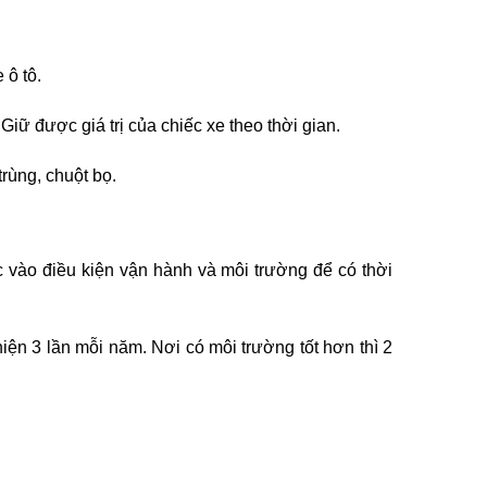
 ô tô.
 được giá trị của chiếc xe theo thời gian.
rùng, chuột bọ.
 vào điều kiện vận hành và môi trường để có thời
hiện 3 lần mỗi năm. Nơi có môi trường tốt hơn thì 2