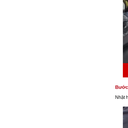
Bước 
Nhặt h