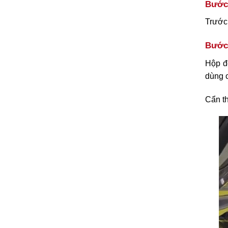
Bước 
Trước 
Bước 
Hộp đe
dùng c
Cẩn th