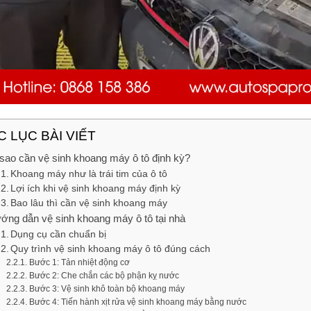
 LỤC BÀI VIẾT
 sao cần vệ sinh khoang máy ô tô định kỳ?
Khoang máy như là trái tim của ô tô
Lợi ích khi vệ sinh khoang máy định kỳ
Bao lâu thì cần vệ sinh khoang máy
ớng dẫn vệ sinh khoang máy ô tô tại nhà
Dụng cụ cần chuẩn bị
Quy trình vệ sinh khoang máy ô tô đúng cách
Bước 1: Tản nhiệt động cơ
Bước 2: Che chắn các bộ phận kỵ nước
Bước 3: Vệ sinh khô toàn bộ khoang máy
Bước 4: Tiến hành xịt rửa vệ sinh khoang máy bằng nước