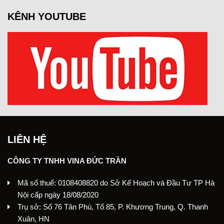
KÊNH YOUTUBE
LIÊN HỆ
CÔNG TY TNHH VINA ĐỨC TRẦN
Mã số thuế: 0108408820 do Sở Kế Hoạch và Đầu Tư TP Hà
Nội cấp ngày 18/08/2020
Trụ sở: Số 76 Tân Phú, Tổ 85, P. Khương Trung, Q. Thanh
Xuân, HN