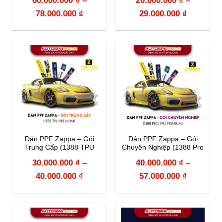
60.000.000
₫
–
20.000.000
₫
–
78.000.000
₫
29.000.000
₫
Dán PPF Zappa – Gói
Dán PPF Zappa – Gói
Trung Cấp (1388 TPU
Chuyên Nghiệp (1388 Pro
Premium)
TPU Premium)
30.000.000
₫
–
40.000.000
₫
–
40.000.000
₫
57.000.000
₫