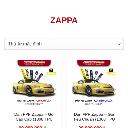
ZAPPA
Dán PPF Zappa – Gói
Dán PPF Zappa – Gói
Cao Cấp (1398 TPU
Tiêu Chuẩn (1368 TPU
Eternity)
Luxury)