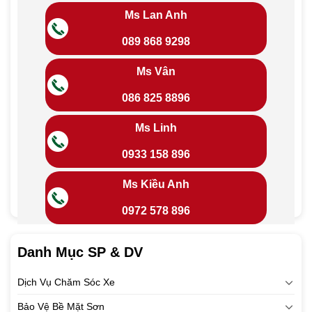
Ms Lan Anh
089 868 9298
Ms Vân
086 825 8896
Ms Linh
0933 158 896
Ms Kiều Anh
0972 578 896
Danh Mục SP & DV
Dịch Vụ Chăm Sóc Xe
Bảo Vệ Bề Mặt Sơn