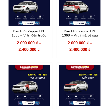
Dán PPF Zappa TPU
Dán PPF Zappa TPU
1368 – Vị trí đèn trước
1368 – Vị trí má vè sau
2.000.000
₫
–
2.000.000
₫
–
2.400.000
₫
2.400.000
₫