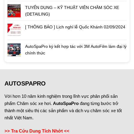
TUYỂN DỤNG – KỸ THUẬT VIÊN CHĂM SÓC XE
(DETAILING)
[ THÔNG BÁO ] Lịch nghỉ lễ Quốc Khánh 02/09/2024
AutoSpaPro ký kết hợp tác với 3M AutoFilm làm đại lý
chính thức
AUTOSPAPRO
Với hơn 10 năm kinh nghiệm trong lĩnh vực phân phối sản
phẩm Chăm sóc xe hơi.
AutoSpaPro
đang từng bước trở
thành một siêu thị các sản phẩm và dịch vụ chăm sóc xe tốt
nhất Việt Nam.
>> Tra Cứu Dung Tích Nhớt <<