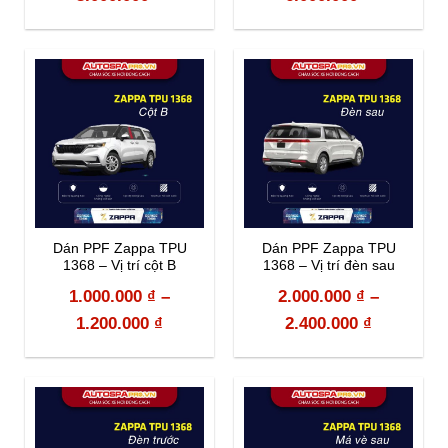
Dán PPF Zappa TPU
Dán PPF Zappa TPU
1368 – Vị trí cột B
1368 – Vị trí đèn sau
1.000.000
₫
–
2.000.000
₫
–
1.200.000
₫
2.400.000
₫