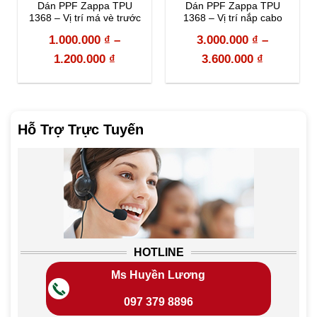
Dán PPF Zappa TPU
Dán PPF Zappa TPU
1368 – Vị trí má vè trước
1368 – Vị trí nắp cabo
1.000.000
₫
–
3.000.000
₫
–
1.200.000
₫
3.600.000
₫
Hỗ Trợ Trực Tuyến
HOTLINE
Ms Huyền Lương
097 379 8896