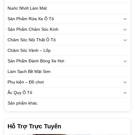
Nước Nhớt Làm Mát
Sản Phẩm Rửa Xe Ô Tô
Sản Phẩm Chăm Sóc Kính
Chăm Sóc Nội Thất Ô Tô
Chăm Sóc Vành – Lốp
Sản Phẩm Đánh Bóng Xe Hơi
Làm Sạch Bề Mặt Sơn
Phụ kiện – Đồ chơi
Ắc Quy Ô Tô
Sản phẩm khác
Hỗ Trợ Trực Tuyến