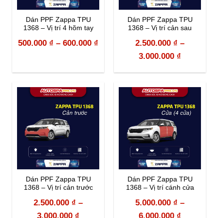
Dán PPF Zappa TPU
Dán PPF Zappa TPU
1368 – Vị trí 4 hõm tay
1368 – Vị trí cản sau
500.000
₫
–
600.000
₫
2.500.000
₫
–
3.000.000
₫
Dán PPF Zappa TPU
Dán PPF Zappa TPU
1368 – Vị trí cản trước
1368 – Vị trí cánh cửa
2.500.000
₫
–
5.000.000
₫
–
3.000.000
₫
6.000.000
₫