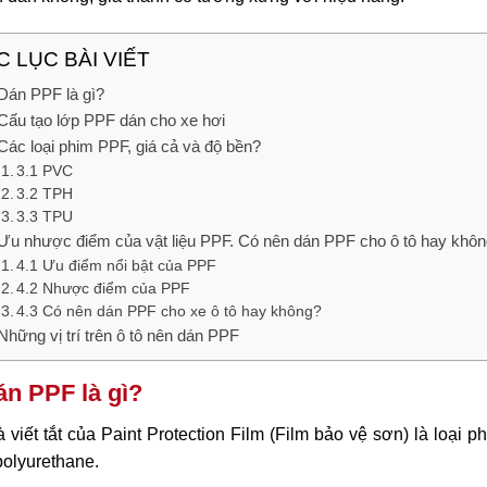
 LỤC BÀI VIẾT
 Dán PPF là gì?
 Cấu tạo lớp PPF dán cho xe hơi
 Các loại phim PPF, giá cả và độ bền?
3.1 PVC
3.2 TPH
3.3 TPU
 Ưu nhược điểm của vật liệu PPF. Có nên dán PPF cho ô tô hay khôn
4.1 Ưu điểm nổi bật của PPF
4.2 Nhược điểm của PPF
4.3 Có nên dán PPF cho xe ô tô hay không?
 Những vị trí trên ô tô nên dán PPF
án PPF là gì?
 viết tắt của Paint Protection Film (Film bảo vệ sơn) là loại
polyurethane.