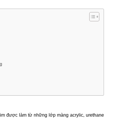
g
 phim được làm từ những lớp màng acrylic, urethane