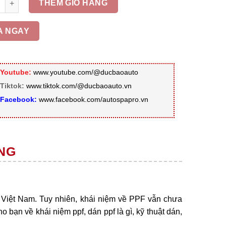
THÊM GIỎ HÀNG
A NGAY
Youtube:
www.youtube.com/@ducbaoauto
Tiktok:
www.tiktok.com/@ducbaoauto.vn
Facebook:
www.facebook.com/autospapro.vn
NG
 Việt Nam. Tuy nhiên, khái niệm về PPF vẫn chưa
o bạn về khái niệm ppf, dán ppf là gì, kỹ thuật dán,