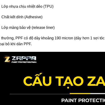
Lớp nhựa chịu nhiệt dẻo (TPU)
Chất kết dính (Adhesive)
Lớp màng bảo vệ (release liner)
thường, PPF có độ dày khoảng 190 micron (dày hơn 1 sợi tóc n
loại bỏ khi dán PPF.