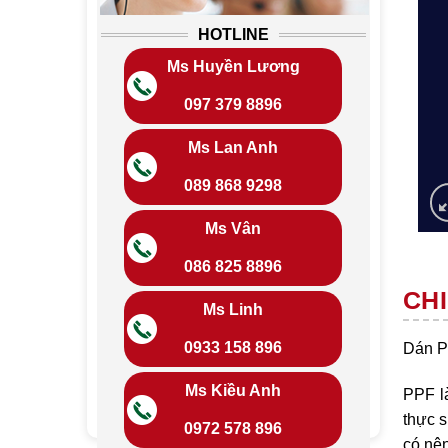
HOTLINE
Ms Huyền Lương
097 379 8896
Ms Lan Anh
089 868 9298
Ms Vân
086 825 8896
CHI
Ms Linh
0933 158 896
Dán P
Ms Kiều Anh
PPF l
thực s
0972 578 896
có nên