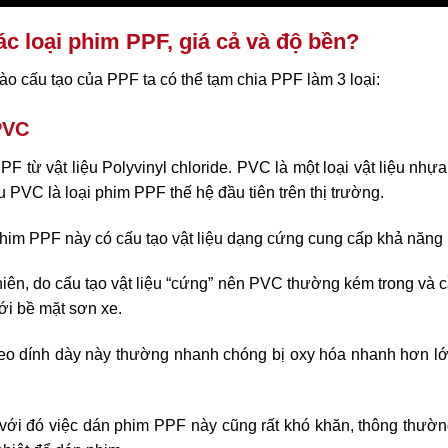
ác loại phim PPF, giá cả và độ bền?
o cấu tạo của PPF ta có thể tạm chia PPF làm 3 loại:
PVC
PF từ vật liệu Polyvinyl chloride. PVC là một loại vật liệu nhự
ệu PVC là loại phim PPF thế hệ đầu tiên trên thị trường.
him PPF này có cấu tạo vật liệu dạng cứng cung cấp khả năng 
iên, do cấu tạo vật liệu “cứng” nên PVC thường kém trong và cầ
ới bề mặt sơn xe.
eo dính dày này thường nhanh chóng bị oxy hóa nhanh hơn lớ
với đó việc dán phim PPF này cũng rất khó khăn, thông thường