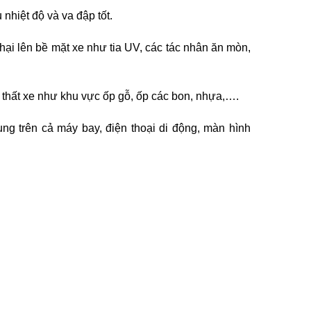
nhiệt độ và va đập tốt.
ại lên bề mặt xe như tia UV, các tác nhân ăn mòn,
thất xe như khu vực ốp gỗ, ốp các bon, nhựa,….
g trên cả máy bay, điện thoại di động, màn hình