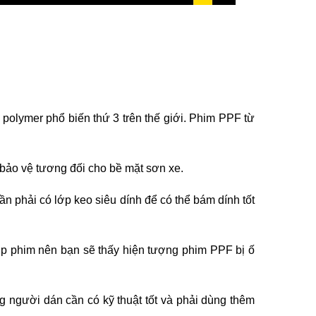
a polymer phổ biến thứ 3 trên thế giới. Phim PPF từ
bảo vệ tương đối cho bề mặt sơn xe.
n phải có lớp keo siêu dính để có thể bám dính tốt
p phim nên bạn sẽ thấy hiện tượng phim PPF bị ố
 người dán cần có kỹ thuật tốt và phải dùng thêm