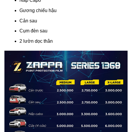
Nắp Capo
Gương chiếu hậu
Cản sau
Cụm đèn sau
2 lườn dọc thân