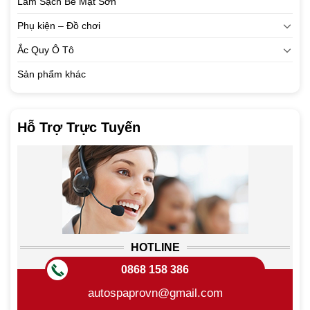
Làm Sạch Bề Mặt Sơn
Phụ kiện – Đồ chơi
Ắc Quy Ô Tô
Sản phẩm khác
Hỗ Trợ Trực Tuyến
HOTLINE
0868 158 386
autospaprovn@gmail.com