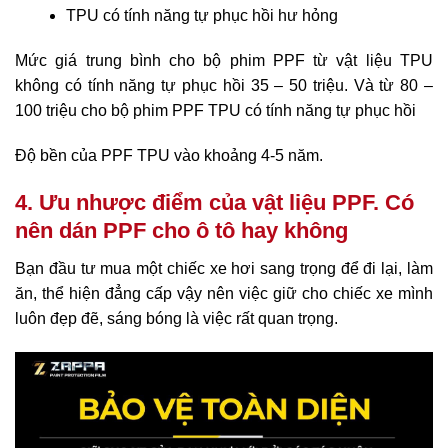
TPU có tính năng tự phục hồi hư hỏng
Mức giá trung bình cho bộ phim PPF từ vật liệu TPU
không có tính năng tự phục hồi 35 – 50 triệu. Và từ 80 –
100 triệu cho bộ phim PPF TPU có tính năng tự phục hồi
Độ bền của PPF TPU vào khoảng 4-5 năm.
4. Ưu nhược điểm của vật liệu PPF. Có
nên dán PPF cho ô tô hay không
Bạn đầu tư mua một chiếc xe hơi sang trọng để đi lại, làm
ăn, thể hiện đẳng cấp vậy nên việc giữ cho chiếc xe mình
luôn đẹp đẽ, sáng bóng là việc rất quan trọng.