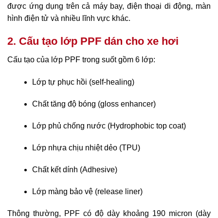
được ứng dụng trên cả máy bay, điện thoại di động, màn
hình điện tử và nhiều lĩnh vực khác.
2. Cấu tạo lớp PPF dán cho xe hơi
Cấu tạo của lớp PPF trong suốt gồm 6 lớp:
Lớp tự phục hồi (self-healing)
Chất tăng độ bóng (gloss enhancer)
Lớp phủ chống nước (Hydrophobic top coat)
Lớp nhựa chịu nhiệt dẻo (TPU)
Chất kết dính (Adhesive)
Lớp màng bảo vệ (release liner)
Thông thường, PPF có độ dày khoảng 190 micron (dày