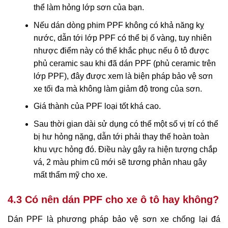
thể làm hỏng lớp sơn của bạn.
Nếu dán dòng phim PPF không có khả năng kỵ
nước, dẫn tới lớp PPF có thể bị ố vàng, tuy nhiên
nhược điểm này có thể khắc phục nếu ô tô được
phủ ceramic sau khi đã dán PPF (phủ ceramic trên
lớp PPF), đây được xem là biện pháp bảo vệ sơn
xe tối đa mà không làm giảm độ trong của sơn.
Giá thành của PPF loại tốt khá cao.
Sau thời gian dài sử dụng có thể một số vị trí có thể
bị hư hỏng nặng, dẫn tới phải thay thế hoàn toàn
khu vực hỏng đó. Điều này gây ra hiện tượng chắp
vá, 2 màu phim cũ mới sẽ tương phản nhau gây
mất thẩm mỹ cho xe.
4.3 Có nên dán PPF cho xe ô tô hay không?
Dán PPF là phương pháp bảo vệ sơn xe chống lại đá