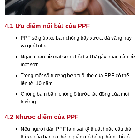
4.1 Ưu điểm nổi bật của PPF
PPF sẽ giúp xe bạn chống trầy xước, đá văng hay
va quệt nhẹ.
Ngăn chặn bề mặt sơn khỏi tia UV gây phai màu bề
mặt sơn.
Trong một số trường hợp tuổi thọ của PPF có thể
lên tới 10 năm.
Chống bám bẩn, chống ố trước tác động của môi
trường
4.2 Nhược điểm của PPF
Nếu người dán PPF làm sai kỹ thuật hoặc cẩu thả,
thì xe của bạn có thể bị giảm độ bóng thậm chí có