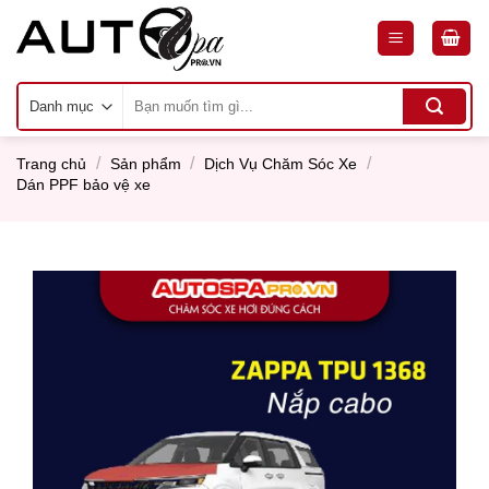
Skip
to
content
Tìm
kiếm:
/
/
/
Trang chủ
Sản phẩm
Dịch Vụ Chăm Sóc Xe
Dán PPF bảo vệ xe