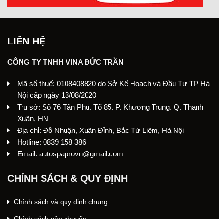
LIÊN HỆ
CÔNG TY TNHH VINA ĐỨC TRẦN
Mã số thuế: 0108408820 do Sở Kế Hoạch và Đầu Tư TP Hà
Nội cấp ngày 18/08/2020
Trụ sở: Số 76 Tân Phú, Tổ 85, P. Khương Trung, Q. Thanh
Xuân, HN
Địa chỉ: Đỗ Nhuận, Xuân Đỉnh, Bắc Từ Liêm, Hà Nội
Hotline: 0839 158 386
Email: autospaprovn@gmail.com
CHÍNH SÁCH & QUY ĐỊNH
Chính sách và quy định chung
Chính sách vận chuyển