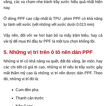
văng, các va chạm nhẹ tránh trầy xước hiệu quả nhất hiện
nay.
Ở dòng PPF cao cấp nhất là TPU , phim PPF có khả năng
tự lành vết xước (vết những vết xước dưới 0.013 mm)
Vậy nên, đối với xe hơi bạn bỏ ra mấy trăm triệu, hay cả
vài tỷ để mua thì đầu tư PPF là một lựa chọn không tồi.
5. Những vị trí trên ô tô nên dán PPF
Những vị trí có khả năng va quệt, đất đá văng, ăn mòn, hay
các chi tiết có giá trị cao, những vị trí nếu bị trầy xước gây
mất thẩm mỹ cao là những vị trí nên được dán PPF. Theo
đó, những vị trí đó là:
Cụm đèn pha
Thanh cản trước