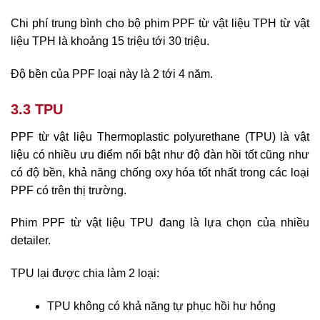
Chi phí trung bình cho bộ phim PPF từ vật liệu TPH từ vật
liệu TPH là khoảng 15 triệu tới 30 triệu.
Độ bền của PPF loại này là 2 tới 4 năm.
3.3 TPU
PPF từ vật liệu Thermoplastic polyurethane (TPU) là vật
liệu có nhiều ưu điểm nổi bật như độ đàn hồi tốt cũng như
có độ bền, khả năng chống oxy hóa tốt nhất trong các loại
PPF có trên thị trường.
Phim PPF từ vật liệu TPU đang là lựa chọn của nhiều
detailer.
TPU lại được chia làm 2 loại:
TPU không có khả năng tự phục hồi hư hỏng