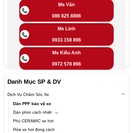
Ms Vân
086 825 8896
Ms Linh
0933 158 896
Ms Kiều Anh
0972 578 896
Danh Mục SP & DV
Dịch Vụ Chăm Sóc Xe
Dán PPF bảo vệ xe
Dán phim cách nhiệt
Phủ CERAMIC xe hơi
Rửa xe hơi đúng cách