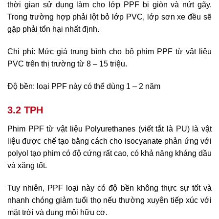
thời gian sử dụng làm cho lớp PPF bị giòn và nứt gãy.
Trong trường hợp phải lột bỏ lớp PVC, lớp sơn xe đều sẽ
gặp phải tổn hại nhất định.
Chi phí: Mức giá trung bình cho bộ phim PPF từ vật liệu
PVC trên thị trường từ 8 – 15 triệu.
Độ bền: loại PPF này có thể dùng 1 – 2 năm
3.2 TPH
Phim PPF từ vật liệu Polyurethanes (viết tắt là PU) là vật
liệu được chế tạo bằng cách cho isocyanate phản ứng với
polyol tạo phim có độ cứng rất cao, có khả năng kháng dầu
và xăng tốt.
Tuy nhiên, PPF loại này có độ bền không thực sự tốt và
nhanh chóng giảm tuổi thọ nếu thường xuyên tiếp xúc với
mặt trời và dung môi hữu cơ.