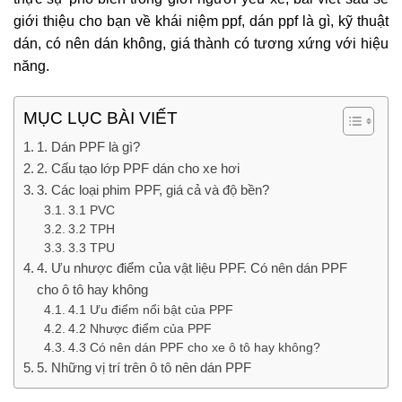
giới thiệu cho bạn về khái niệm ppf, dán ppf là gì, kỹ thuật
dán, có nên dán không, giá thành có tương xứng với hiệu
năng.
MỤC LỤC BÀI VIẾT
1. Dán PPF là gì?
2. Cấu tạo lớp PPF dán cho xe hơi
3. Các loại phim PPF, giá cả và độ bền?
3.1 PVC
3.2 TPH
3.3 TPU
4. Ưu nhược điểm của vật liệu PPF. Có nên dán PPF
cho ô tô hay không
4.1 Ưu điểm nổi bật của PPF
4.2 Nhược điểm của PPF
4.3 Có nên dán PPF cho xe ô tô hay không?
5. Những vị trí trên ô tô nên dán PPF