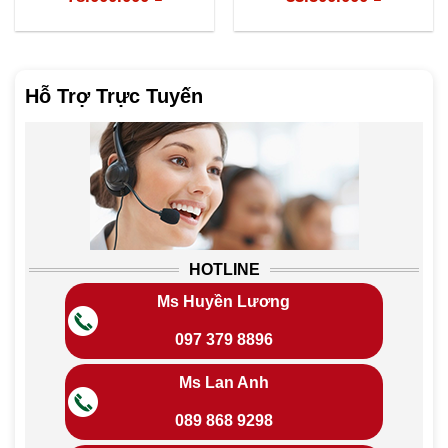
Hỗ Trợ Trực Tuyến
HOTLINE
Ms Huyền Lương
097 379 8896
Ms Lan Anh
089 868 9298