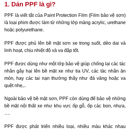
1. Dán PPF là gì?
PPF là viết tắt của Paint Protection Film (Film bảo vệ sơn)
là loại phim được làm từ những lớp màng acrylic, urethane
hoặc polyurethane.
PPF được phủ lên bề mặt sơn xe trong suốt, dẻo dai và
linh hoạt, chịu nhiệt độ và va đập tốt.
PPF được dùng như một lớp bảo vệ giúp chống lại các tác
nhân gây hại lên bề mặt xe như tia UV, các tác nhân ăn
mòn, hay các tai nạn thường thấy như đá văng hoặc va
quệt nhẹ,..
Ngoài bảo vệ bề mặt sơn, PPF còn dùng để bảo vệ những
bề mặt nội thất xe như khu vực ốp gỗ, ốp các bon, nhựa,
….
PPF được phát triển nhiều loại, nhiều màu khác nhau