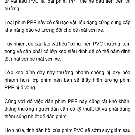
từ vật liệu PVC là loại phim PPF thế hệ đầu tiên trên thị
trường.
Loại phim PPF này có cấu tạo vật liệu dạng cứng cung cấp
khả năng bảo vệ tương đối cho bề mặt sơn xe.
Tuy nhiên, do cấu tạo vật liệu “cứng” nên PVC thường kém
trong và cần phải có lớp keo siêu dính để có thể bám dính
tốt nhất với bề mặt sơn xe.
Lớp keo dính dày này thường nhanh chóng bị oxy hóa
nhanh hơn lớp phim nên bạn sẽ thấy hiện tượng phim
PPF bị ố vàng.
Cùng với đó việc dán phim PPF này cũng rất khó khăn,
thông thường người dán cần có kỹ thuật tốt và phải dùng
thêm súng nhiệt để dán phim.
Hơn nữa, tính đàn hồi của phim PVC sẽ sớm suy giảm sau