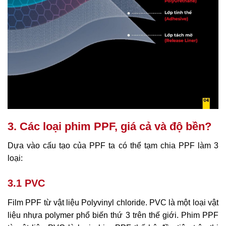
3. Các loại phim PPF, giá cả và độ bền?
Dựa vào cấu tạo của PPF ta có thể tạm chia PPF làm 3
loại:
3.1 PVC
Film PPF từ vật liệu Polyvinyl chloride. PVC là một loại vật
liệu nhựa polymer phổ biến thứ 3 trên thế giới. Phim PPF