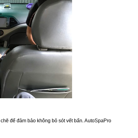
ặt chẽ để đảm bảo không bỏ sót vết bẩn. AutoSpaPro