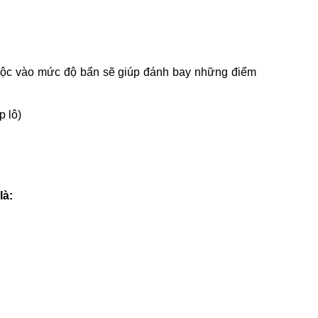
thuộc vào mức độ bẩn sẽ giúp đánh bay những điểm
 lô)
là: