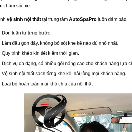
m chăm sóc xe.
rình
vệ sinh nội thất
tại trung tâm
AutoSpaPro
luôn đảm bảo:
Dọn tuần tự từng bước
Làm đâu gọn đấy, không bỏ sót khe kẽ nào dù nhỏ nhất.
Quy trình khép kín tiết kiệm thời gian.
Dịch vụ đa dạng, có nhiều gói nâng cao cho khách hàng lựa c
Vệ sinh nội thất sạch từng khe kẽ, hài lòng mọi khách hàng.
Loại bỏ hoàn toàn mùi khó chịu của nội thất.