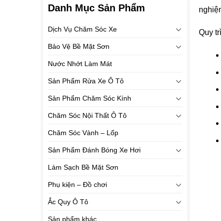
Danh Mục Sản Phẩm
nghiệ
Dịch Vụ Chăm Sóc Xe
Quy t
Bảo Vệ Bề Mặt Sơn
Nước Nhớt Làm Mát
Sản Phẩm Rửa Xe Ô Tô
Sản Phẩm Chăm Sóc Kính
Chăm Sóc Nội Thất Ô Tô
Chăm Sóc Vành – Lốp
Sản Phẩm Đánh Bóng Xe Hơi
Làm Sạch Bề Mặt Sơn
Phụ kiện – Đồ chơi
Ắc Quy Ô Tô
Sản phẩm khác