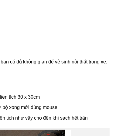
 bạn có đủ không gian để vệ sinh nội thất trong xe.
diện tích 30 x 30cm
sơ bộ xong mới dùng mouse
ện tích như vậy cho đến khi sạch hết trần