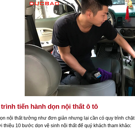
trình tiến hành dọn nội thất ô tô
ọn nội thất tưởng như đơn giản nhưng lại cần có quy trình ch
ới thiệu 10 bước dọn vệ sinh nội thất để quý khách tham khảo: