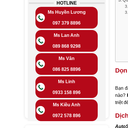
HOTLINE
Ms Huyền Lương
097 379 8896
Ms Lan Anh
089 868 9298
Ms Vân
Dọn 
086 825 8896
Ms Linh
Bạn đ
0933 158 896
nào?
triệt 
Ms Kiều Anh
Dịch
0972 578 896
Auto