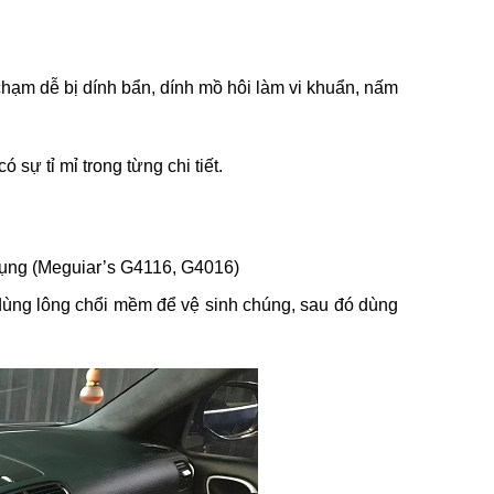
chạm dễ bị dính bẩn, dính mồ hôi làm vi khuẩn, nấm
ó sự tỉ mỉ trong từng chi tiết.
dụng (Meguiar’s G4116, G4016)
dùng lông chổi mềm để vệ sinh chúng, sau đó dùng