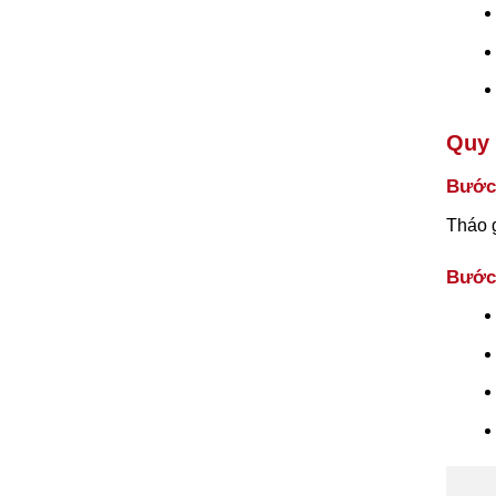
Quy 
Bước 
Tháo g
Bước 