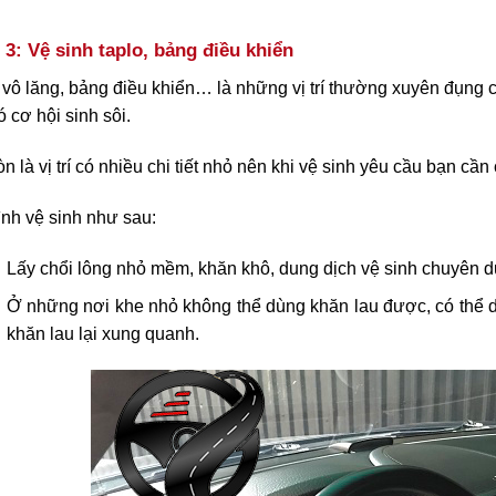
3: Vệ sinh taplo, bảng điều khiển
 vô lăng, bảng điều khiển… là những vị trí thường xuyên đụng 
 cơ hội sinh sôi.
n là vị trí có nhiều chi tiết nhỏ nên khi vệ sinh yêu cầu bạn cần c
ình vệ sinh như sau:
Lấy chổi lông nhỏ mềm, khăn khô, dung dịch vệ sinh chuyên 
Ở những nơi khe nhỏ không thể dùng khăn lau được, có thể 
khăn lau lại xung quanh.