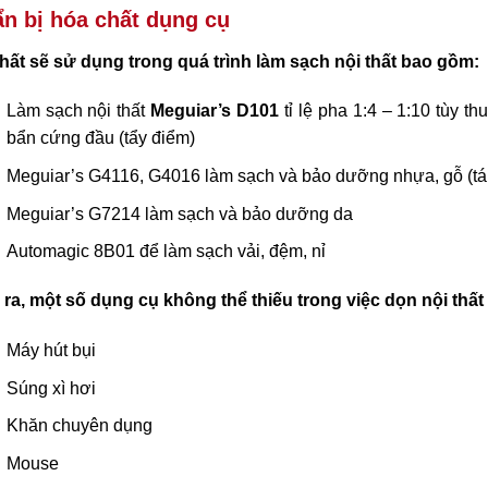
n bị hóa chất dụng cụ
hất sẽ sử dụng trong quá trình làm sạch nội thất bao gồm:
Làm sạch nội thất
Meguiar’s D101
tỉ lệ pha 1:4 – 1:10 tùy 
bẩn cứng đầu (tẩy điểm)
Meguiar’s G4116, G4016 làm sạch và bảo dưỡng nhựa, gỗ (táp
Meguiar’s G7214 làm sạch và bảo dưỡng da
Automagic 8B01 để làm sạch vải, đệm, nỉ
ra, một số dụng cụ không thể thiếu trong việc dọn nội thất 
Máy hút bụi
Súng xì hơi
Khăn chuyên dụng
Mouse