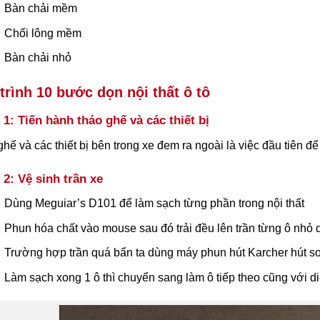
Bàn chải mềm
Chổi lông mềm
Bàn chải nhỏ
trình 10 bước dọn nội thất ô tô
1: Tiến hành tháo ghế và các thiết bị
hế và các thiết bị bên trong xe đem ra ngoài là việc đầu tiên để
2: Vệ sinh trần xe
Dùng Meguiar’s D101 để làm sạch từng phần trong nội thất
Phun hóa chất vào mouse sau đó trải đều lên trần từng ô nhỏ 
Trường hợp trần quá bẩn ta dùng máy phun hút Karcher hút 
Làm sạch xong 1 ô thì chuyển sang làm ô tiếp theo cũng với di