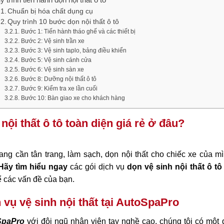
Chuẩn bị hóa chất dụng cụ
Quy trình 10 bước dọn nội thất ô tô
Bước 1: Tiến hành tháo ghế và các thiết bị
Bước 2: Vệ sinh trần xe
Bước 3: Vệ sinh taplo, bảng điều khiển
Bước 5: Vệ sinh cánh cửa
Bước 6: Vệ sinh sàn xe
Bước 8: Dưỡng nội thất ô tô
Bước 9: Kiểm tra xe lần cuối
Bước 10: Bàn giao xe cho khách hàng
nội thất ô tô toàn diện giá rẻ ở đâu?
ang cần tân trang, làm sạch, dọn nội thất cho chiếc xe của 
Hãy tìm hiểu ngay
các gói dịch vụ
dọn vệ sinh nội thất ô tô
để các vấn đề của bạn.
 vụ vệ sinh nội thất tại AutoSpaPro
SpaPro
với đội ngũ nhân viên tay nghề cao, chúng tôi có một 