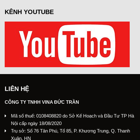
KÊNH YOUTUBE
LIÊN HỆ
CÔNG TY TNHH VINA ĐỨC TRẦN
Mã số thuế: 0108408820 do Sở Kế Hoạch và Đầu Tư TP Hà
Nội cấp ngày 18/08/2020
Trụ sở: Số 76 Tân Phú, Tổ 85, P. Khương Trung, Q. Thanh
Xuân, HN