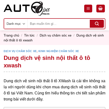
Skip
to
content
Tìm
kiếm:
Trang chủ
/
Tin tức
/
Dịch vụ chăm sóc xe
/
Dung dịch vệ sinh
nội thất ô tô xwash
DỊCH VỤ CHĂM SÓC XE
,
KINH NGHIỆM CHĂM SÓC XE
Dung dịch vệ sinh nội thất ô tô
xwash
Dung dịch vệ sinh nội thất ô tô XWash là cái tên không xa
lạ với người dùng khi chọn mua dung dịch vệ sinh nội thất
ô tô tại Việt Nam. Cùng tìm hiểu thông tin chi tiết sản phẩm
trong bài viết dưới đây.