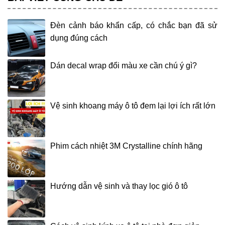
Đèn cảnh báo khẩn cấp, có chắc bạn đã sử
dụng đúng cách
Dán decal wrap đổi màu xe cần chú ý gì?
Vệ sinh khoang máy ô tô đem lại lợi ích rất lớn
Phim cách nhiệt 3M Crystalline chính hãng
Hướng dẫn vệ sinh và thay lọc gió ô tô