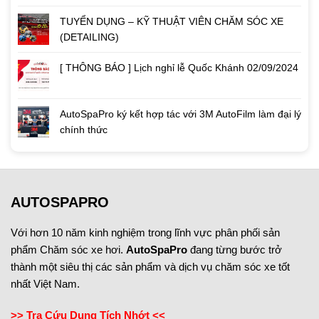
TUYỂN DỤNG – KỸ THUẬT VIÊN CHĂM SÓC XE
(DETAILING)
[ THÔNG BÁO ] Lịch nghỉ lễ Quốc Khánh 02/09/2024
AutoSpaPro ký kết hợp tác với 3M AutoFilm làm đại lý
chính thức
AUTOSPAPRO
Với hơn 10 năm kinh nghiệm trong lĩnh vực phân phối sản
phẩm Chăm sóc xe hơi.
AutoSpaPro
đang từng bước trở
thành một siêu thị các sản phẩm và dịch vụ chăm sóc xe tốt
nhất Việt Nam.
>> Tra Cứu Dung Tích Nhớt <<