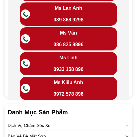
Ms Lan Anh
089 868 9298
Ms Vân
086 825 8896
Ms Linh
0933 158 896
Ms Kiều Anh
0972 578 896
Danh Mục Sản Phẩm
Dịch Vụ Chăm Sóc Xe
Bảo Vệ Bề Mặt Sơn