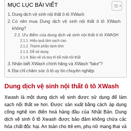
MỤC LỤC BÀI VIẾT
Dung dịch vệ sinh nội thất ô tô XWash
Có nên mua Dung dịch vệ sinh nội thất ô tô XWash
không?
Ưu điểm của dung dịch vệ sinh nội thất ô tô XWASH
Hiệu quả làm sạch cao
Thành phần lành tính
Dễ sử dụng
Bảo vệ và duy trì bề mặt nội thất
Nhận biết XWash chính hãng và XWash “fake”?
Địa chỉ chăm sóc ô tô uy tín chuyên nghiệp
Dung dịch vệ sinh nội thất ô tô XWash
Xwash là một dung dịch vệ sinh được sử dụng để làm
sạch nội thất xe hơi. Được sản xuất bằng cách áp dụng
công nghệ ion điện hoá hàng đầu của Nhật Bản. Dung
dịch vệ sinh ô tô Xwash được bảo đảm không chứa các
hóa chất độc hại. An toàn cho trẻ em, phụ nữ mang thai và