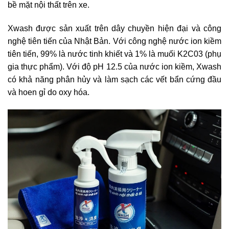
bề mặt nội thất trên xe.
Xwash được sản xuất trên dây chuyền hiện đại và công
nghệ tiên tiến của Nhật Bản. Với công nghệ nước ion kiềm
tiên tiến, 99% là nước tinh khiết và 1% là muối K2C03 (phụ
gia thực phẩm). Với độ pH 12.5 của nước ion kiềm, Xwash
có khả năng phân hủy và làm sạch các vết bẩn cứng đầu
và hoen gỉ do oxy hóa.