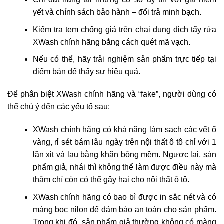
yết và chính sách bảo hành – đổi trả minh bạch.
Kiểm tra tem chống giả trên chai dung dịch tẩy rửa
XWash chính hãng bằng cách quét mã vạch.
Nếu có thể, hãy trải nghiệm sản phẩm trực tiếp tại
điểm bán để thấy sự hiệu quả.
Để phân biệt XWash chính hãng và “fake”, người dùng có
thể chú ý đến các yếu tố sau:
XWash chính hãng có khả năng làm sạch các vết ố
vàng, rỉ sét bám lâu ngày trên nội thất ô tô chỉ với 1
lần xịt và lau bằng khăn bông mềm. Ngược lại, sản
phẩm giả, nhái thì không thể làm được điều này mà
thậm chí còn có thể gây hại cho nội thất ô tô.
XWash chính hãng có bao bì được in sắc nét và có
màng bọc nilon để đảm bảo an toàn cho sản phẩm.
Trong khi đó, sản phẩm giả thường không có màng