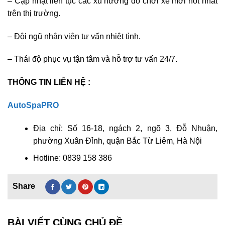
– Cập nhật liên tục các xu hướng đồ chơi xe mới hot nhất
trên thị trường.
– Đội ngũ nhân viên tư vấn nhiệt tình.
– Thái độ phục vụ tận tâm và hỗ trợ tư vấn 24/7.
THÔNG TIN LIÊN HỆ :
AutoSpaPRO
Địa chỉ: Số 16-18, ngách 2, ngõ 3, Đỗ Nhuận,
phường Xuân Đỉnh, quận Bắc Từ Liêm, Hà Nội
Hotline: 0839 158 386
BÀI VIẾT CÙNG CHỦ ĐỀ