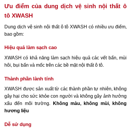
Ưu điểm của dung dịch vệ sinh nội thất ô
tô XWASH
Dung dịch vệ sinh nội thất ô tô XWASH có nhiều ưu điểm,
bao gồm:
Hiệu quả làm sạch cao
XWASH có khả năng làm sạch hiệu quả các vết bẩn, mùi
hôi, bụi bẩn và mốc trên các bề mặt nội thất ô tô.
Thành phần lành tính
XWASH được sản xuất từ các thành phần tự nhiên, không
gây hại cho sức khỏe con người và không gây ảnh hưởng
xấu đến môi trường.
Không màu, không mùi, không
hương liệu
Dễ sử dụng