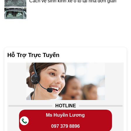
Cách vệ sinh kính xe ô tô tại nhà đơn giản
Hỗ Trợ Trực Tuyến
HOTLINE
Ms Huyền Lương
097 379 8896