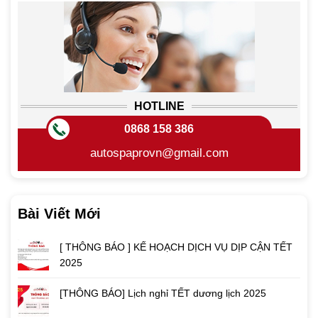
HOTLINE
0868 158 386
autospaprovn@gmail.com
Bài Viết Mới
[ THÔNG BÁO ] KẾ HOẠCH DỊCH VỤ DỊP CẬN TẾT
2025
[THÔNG BÁO] Lịch nghỉ TẾT dương lịch 2025