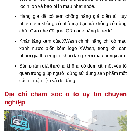
lọc nilon và bao bì in màu nhạt nhòa.
Hàng giả đã có tem chống hàng giả điện tử, tuy
nhiên tem không có phủ mạ bạc và không có dòng
chữ “Cào nhẹ để quét QR code bằng Icheck”.
Khăn tặng kèm của XWash chính hãng chỉ có màu
xanh nước biển kèm logo XWash, trong khi sản
phẩm giả thường có khăn tặng kèm màu hồng/cam.
Sản phẩm giả thường không có đệm xịt, một yếu tố
quan trọng giúp người dùng sử dụng sản phẩm một
cách thuận tiện và dễ dàng.
Địa chỉ chăm sóc ô tô uy tín chuyên
nghiệp