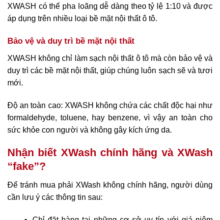
XWASH có thể pha loãng dễ dàng theo tỷ lệ 1:10 và được
áp dụng trên nhiều loại bề mặt nội thất ô tô.
Bảo vệ và duy trì bề mặt nội thất
XWASH không chỉ làm sạch nội thất ô tô mà còn bảo vệ và
duy trì các bề mặt nội thất, giúp chúng luôn sạch sẽ và tươi
mới.
Độ an toàn cao: XWASH không chứa các chất độc hại như
formaldehyde, toluene, hay benzene, vì vậy an toàn cho
sức khỏe con người và không gây kích ứng da.
Nhận biết XWash chính hãng và XWash
“fake”?
Để tránh mua phải XWash không chính hãng, người dùng
cần lưu ý các thông tin sau:
Chỉ đặt hàng tại những cơ sở uy tín với giá niêm