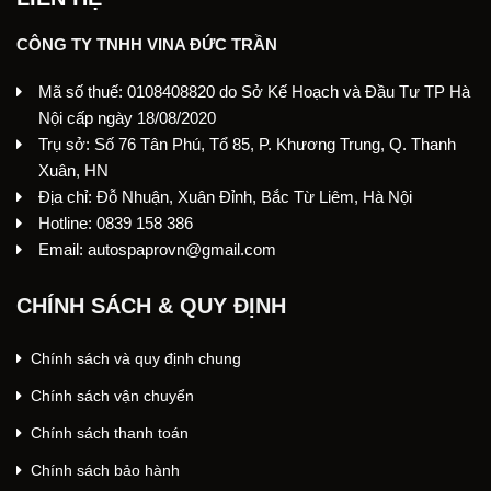
CÔNG TY TNHH VINA ĐỨC TRẦN
Mã số thuế: 0108408820 do Sở Kế Hoạch và Đầu Tư TP Hà
Nội cấp ngày 18/08/2020
Trụ sở: Số 76 Tân Phú, Tổ 85, P. Khương Trung, Q. Thanh
Xuân, HN
Địa chỉ: Đỗ Nhuận, Xuân Đỉnh, Bắc Từ Liêm, Hà Nội
Hotline: 0839 158 386
Email: autospaprovn@gmail.com
CHÍNH SÁCH & QUY ĐỊNH
Chính sách và quy định chung
Chính sách vận chuyển
Chính sách thanh toán
Chính sách bảo hành