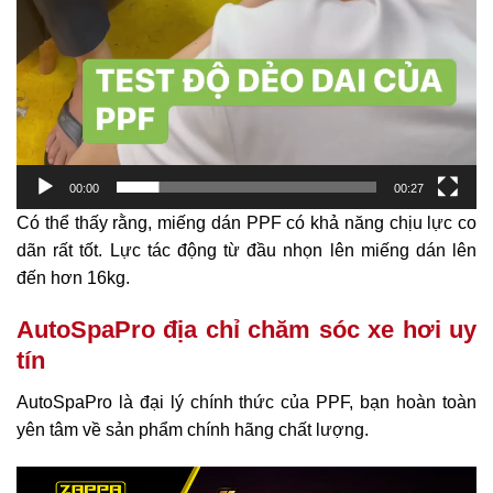
00:00
00:27
Có thể thấy rằng, miếng dán PPF có khả năng chịu lực co
dãn rất tốt. Lực tác động từ đầu nhọn lên miếng dán lên
đến hơn 16kg.
AutoSpaPro địa chỉ chăm sóc xe hơi uy
tín
AutoSpaPro là đại lý chính thức của PPF, bạn hoàn toàn
yên tâm về sản phẩm chính hãng chất lượng.