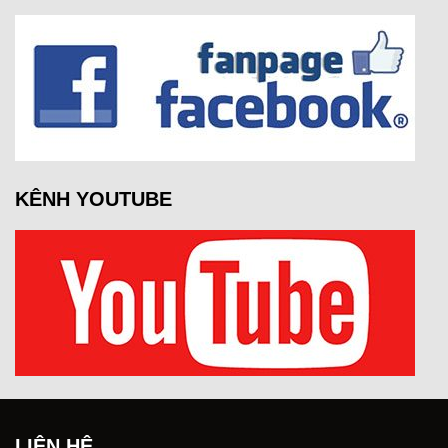
KÊNH YOUTUBE
LIÊN HỆ