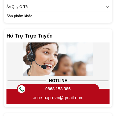
Ắc Quy Ô Tô
Sản phẩm khác
Hỗ Trợ Trực Tuyến
HOTLINE
0868 158 386
autospaprovn@gmail.com