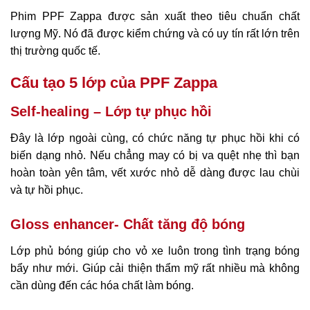
Phim PPF Zappa được sản xuất theo tiêu chuẩn chất
lượng Mỹ. Nó đã được kiểm chứng và có uy tín rất lớn trên
thị trường quốc tế.
Cấu tạo 5 lớp của PPF Zappa
Self-healing – Lớp tự phục hồi
Đây là lớp ngoài cùng, có chức năng tự phục hồi khi có
biến dạng nhỏ. Nếu chẳng may có bị va quệt nhẹ thì bạn
hoàn toàn yên tâm, vết xước nhỏ dễ dàng được lau chùi
và tự hồi phục.
Gloss enhancer- Chất tăng độ bóng
Lớp phủ bóng giúp cho vỏ xe luôn trong tình trạng bóng
bẩy như mới. Giúp cải thiện thẩm mỹ rất nhiều mà không
cần dùng đến các hóa chất làm bóng.