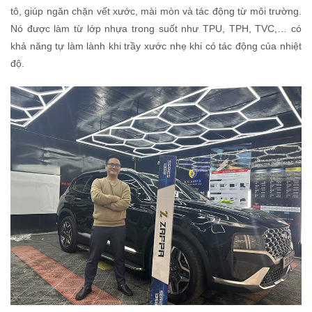
tô, giúp ngăn chặn vết xước, mài mòn và tác động từ môi trường.
Nó được làm từ lớp nhựa trong suốt như TPU, TPH, TVC,… có
khả năng tự làm lành khi trầy xước nhẹ khi có tác động của nhiệt
độ.