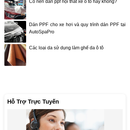
Có nên dán ppf nội thất xe ô tô hay không?
Dán PPF cho xe hơi và quy trình dán PPF tại
AutoSpaPro
Các loại da sử dụng làm ghế da ô tô
Hỗ Trợ Trực Tuyến