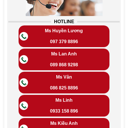
HOTLINE
Ms Huyền Lương
097 379 8896
Ms Lan Anh
089 868 9298
Ms Vân
086 825 8896
Ms Linh
0933 158 896
Ms Kiều Anh