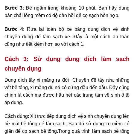
Bước 3:
Để ngấm trong khoảng 10 phút. Bạn hãy dùng
bàn chải lông mềm có độ đàn hồi để cọ sạch hỗn hợp.
Bước 4
: Rửa lại toàn bộ xe bằng dung dịch vệ sinh
chuyên dụng để làm sạch xe. Đây là một cách an toàn
cũng như tiết kiệm hơn so với cách 1.
Cách 3: Sử dụng dung dịch làm sạch
chuyên dụng
Dung dịch tẩy xi măng ra đời. Chuyên để tẩy rửa những
vết bê tông, xi măng dù nó có cứng đầu đến đâu. Đây cũng
chính là cách mà được hầu hết các trung tâm vệ sinh ô tô
áp dụng.
Cách dùng: Xịt trực tiếp dung dịch vệ sinh chuyên dụng lên
bề mặt bê tông để làm sạch. Sau đó sử dụng cọ mềm có
giãn để cọ sạch bê tông.Trong quá trình làm sạch bê tông