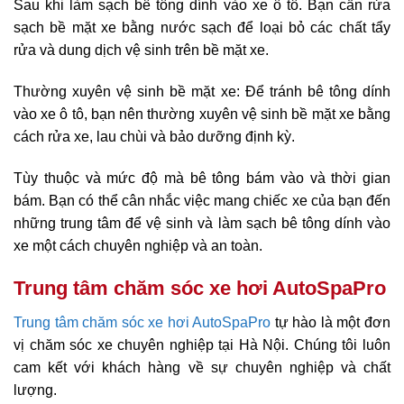
Sau khi làm sạch bê tông dính vào xe ô tô. Bạn cần rửa
sạch bề mặt xe bằng nước sạch để loại bỏ các chất tẩy
rửa và dung dịch vệ sinh trên bề mặt xe.
Thường xuyên vệ sinh bề mặt xe: Để tránh bê tông dính
vào xe ô tô, bạn nên thường xuyên vệ sinh bề mặt xe bằng
cách rửa xe, lau chùi và bảo dưỡng định kỳ.
Tùy thuộc và mức độ mà bê tông bám vào và thời gian
bám. Bạn có thể cân nhắc việc mang chiếc xe của bạn đến
những trung tâm để vệ sinh và làm sạch bê tông dính vào
xe một cách chuyên nghiệp và an toàn.
Trung tâm chăm sóc xe hơi AutoSpaPro
Trung tâm chăm sóc xe hơi AutoSpaPro
tự hào là một đơn
vị chăm sóc xe chuyên nghiệp tại Hà Nội. Chúng tôi luôn
cam kết với khách hàng về sự chuyên nghiệp và chất
lượng.