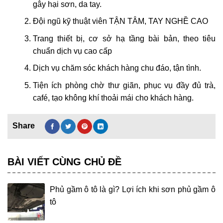
gây hại sơn, da tay.
Đội ngũ kỹ thuật viên TẬN TÂM, TAY NGHỀ CAO
Trang thiết bị, cơ sở hạ tầng bài bản, theo tiêu
chuẩn dịch vụ cao cấp
Dịch vụ chăm sóc khách hàng chu đáo, tận tình.
Tiện ích phòng chờ thư giãn, phục vụ đầy đủ trà,
café, tạo không khí thoải mái cho khách hàng.
BÀI VIẾT CÙNG CHỦ ĐỀ
Phủ gầm ô tô là gì? Lợi ích khi sơn phủ gầm ô
tô