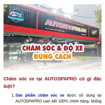
Chăm sóc xe tại AUTOSPAPRO có gì đặc
biệt?
Sản phẩm chăm sóc xe
được sử dụng tại
AUTOSPAPRO cam kết 100% chính hãng, không