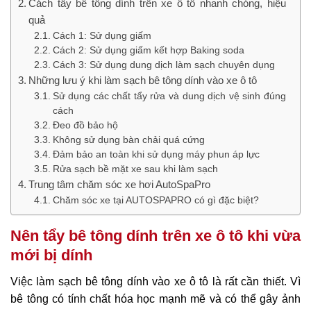
Cách tẩy bê tông dính trên xe ô tô nhanh chóng, hiệu
quả
Cách 1: Sử dụng giấm
Cách 2: Sử dụng giấm kết hợp Baking soda
Cách 3: Sử dụng dung dịch làm sạch chuyên dụng
Những lưu ý khi làm sạch bê tông dính vào xe ô tô
Sử dụng các chất tẩy rửa và dung dịch vệ sinh đúng
cách
Đeo đồ bảo hộ
Không sử dụng bàn chải quá cứng
Đảm bảo an toàn khi sử dụng máy phun áp lực
Rửa sạch bề mặt xe sau khi làm sạch
Trung tâm chăm sóc xe hơi AutoSpaPro
Chăm sóc xe tại AUTOSPAPRO có gì đặc biệt?
Nên tẩy bê tông dính trên xe ô tô khi vừa
mới bị dính
Việc làm sạch bê tông dính vào xe ô tô là rất cần thiết. Vì
bê tông có tính chất hóa học mạnh mẽ và có thể gây ảnh