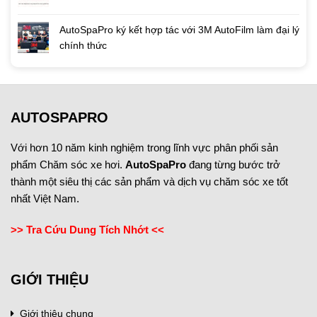
AutoSpaPro ký kết hợp tác với 3M AutoFilm làm đại lý
chính thức
AUTOSPAPRO
Với hơn 10 năm kinh nghiệm trong lĩnh vực phân phối sản
phẩm Chăm sóc xe hơi.
AutoSpaPro
đang từng bước trở
thành một siêu thị các sản phẩm và dịch vụ chăm sóc xe tốt
nhất Việt Nam.
>> Tra Cứu Dung Tích Nhớt <<
GIỚI THIỆU
Giới thiệu chung