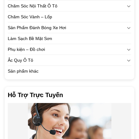
Chăm Sóc Nội Thất Ô Tô
Chăm Sóc Vành – Lốp
Sản Phẩm Đánh Bóng Xe Hơi
Làm Sạch Bề Mặt Sơn
Phụ kiện – Đồ chơi
Ắc Quy Ô Tô
Sản phẩm khác
Hỗ Trợ Trực Tuyến