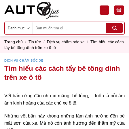
Skip
to
content
Tìm
kiếm:
Trang chủ
/
Tin tức
/
Dịch vụ chăm sóc xe
/
Tìm hiểu các cách
tẩy bê tông dính trên xe ô tô
DỊCH VỤ CHĂM SÓC XE
Tìm hiểu các cách tẩy bê tông dính
trên xe ô tô
Vết bẩn cứng đầu như xi măng, bê tông,… luôn là nỗi ám
ảnh kinh hoàng của các chủ xe ô tô.
Những vết bẩn này không những làm ảnh hưởng đến bề
mặt sơn của xe. Mà nó còn ảnh hưởng đến thẩm mỹ của