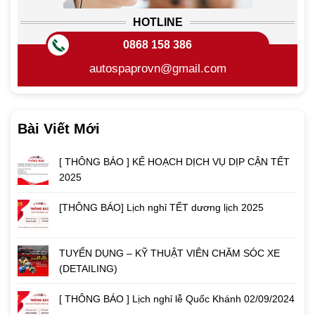
HOTLINE
0868 158 386
autospaprovn@gmail.com
Bài Viết Mới
[ THÔNG BÁO ] KẾ HOẠCH DỊCH VỤ DỊP CẬN TẾT
2025
[THÔNG BÁO] Lịch nghỉ TẾT dương lịch 2025
TUYỂN DỤNG – KỸ THUẬT VIÊN CHĂM SÓC XE
(DETAILING)
[ THÔNG BÁO ] Lịch nghỉ lễ Quốc Khánh 02/09/2024