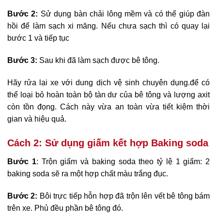
Bước 2:
Sử dụng bàn chải lông mềm và có thể giúp đàn
hồi để làm sạch xi măng. Nếu chưa sạch thì có quay lại
bước 1 và tiếp tục
Bước 3:
Sau khi đã làm sạch được bê tông.
Hãy rửa lại xe với dung dịch vệ sinh chuyên dụng.để có
thể loại bỏ hoàn toàn bộ tàn dư của bê tông và lượng axit
còn tồn đọng. Cách này vừa an toàn vừa tiết kiệm thời
gian và hiệu quả.
Cách 2: Sử dụng giấm kết hợp Baking soda
Bước 1
: Trộn giấm và baking soda theo tỷ lệ 1 giấm: 2
baking soda sẽ ra một hợp chất màu trắng đục.
Bước 2:
Bôi trực tiếp hỗn hợp đã trộn lên vết bê tông bám
trên xe. Phủ đều phần bê tông đó.