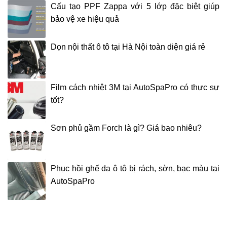
Cấu tạo PPF Zappa với 5 lớp đặc biệt giúp
bảo vệ xe hiệu quả
Dọn nội thất ô tô tại Hà Nội toàn diện giá rẻ
Film cách nhiệt 3M tại AutoSpaPro có thực sự
tốt?
Sơn phủ gầm Forch là gì? Giá bao nhiêu?
Phục hồi ghế da ô tô bị rách, sờn, bạc màu tại
AutoSpaPro