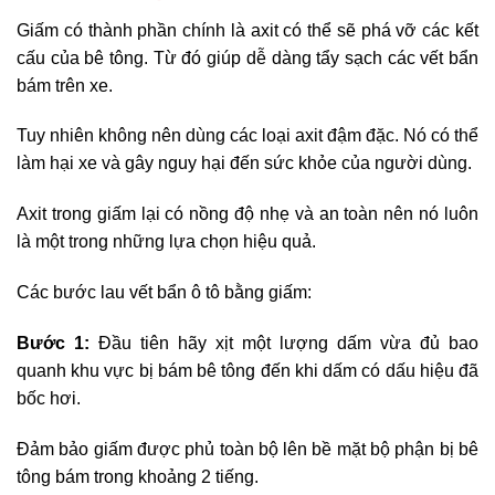
Giấm có thành phần chính là axit có thể sẽ phá vỡ các kết
cấu của bê tông. Từ đó giúp dễ dàng tẩy sạch các vết bẩn
bám trên xe.
Tuy nhiên không nên dùng các loại axit đậm đặc. Nó có thể
làm hại xe và gây nguy hại đến sức khỏe của người dùng.
Axit trong giấm lại có nồng độ nhẹ và an toàn nên nó luôn
là một trong những lựa chọn hiệu quả.
Các bước lau vết bẩn ô tô bằng giấm:
Bước 1:
Đầu tiên hãy xịt một lượng dấm vừa đủ bao
quanh khu vực bị bám bê tông đến khi dấm có dấu hiệu đã
bốc hơi.
Đảm bảo giấm được phủ toàn bộ lên bề mặt bộ phận bị bê
tông bám trong khoảng 2 tiếng.