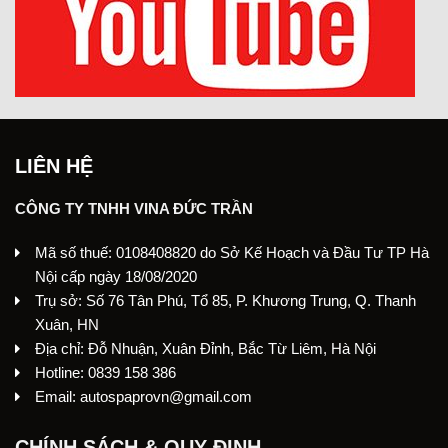
LIÊN HỆ
CÔNG TY TNHH VINA ĐỨC TRẦN
Mã số thuế: 0108408820 do Sở Kế Hoạch và Đầu Tư TP Hà
Nội cấp ngày 18/08/2020
Trụ sở: Số 76 Tân Phú, Tổ 85, P. Khương Trung, Q. Thanh
Xuân, HN
Địa chỉ: Đỗ Nhuận, Xuân Đỉnh, Bắc Từ Liêm, Hà Nội
Hotline: 0839 158 386
Email: autospaprovn@gmail.com
CHÍNH SÁCH & QUY ĐỊNH