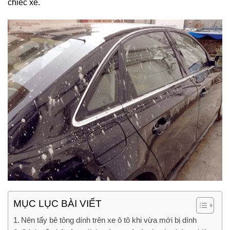
chiếc xe.
MỤC LỤC BÀI VIẾT
Nên tẩy bê tông dính trên xe ô tô khi vừa mới bị dính