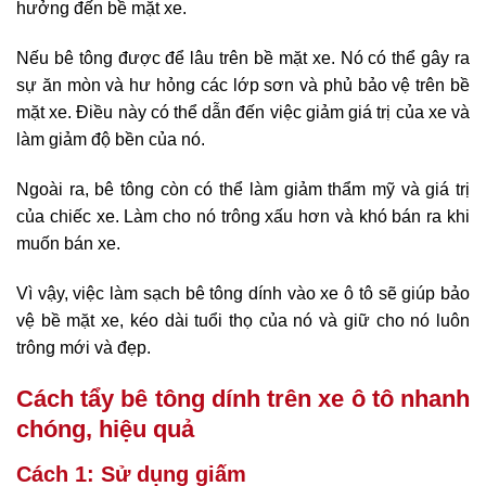
hưởng đến bề mặt xe.
Nếu bê tông được để lâu trên bề mặt xe. Nó có thể gây ra
sự ăn mòn và hư hỏng các lớp sơn và phủ bảo vệ trên bề
mặt xe. Điều này có thể dẫn đến việc giảm giá trị của xe và
làm giảm độ bền của nó.
Ngoài ra, bê tông còn có thể làm giảm thẩm mỹ và giá trị
của chiếc xe. Làm cho nó trông xấu hơn và khó bán ra khi
muốn bán xe.
Vì vậy, việc làm sạch bê tông dính vào xe ô tô sẽ giúp bảo
vệ bề mặt xe, kéo dài tuổi thọ của nó và giữ cho nó luôn
trông mới và đẹp.
Cách tẩy bê tông dính trên xe ô tô nhanh
chóng, hiệu quả
Cách 1: Sử dụng giấm