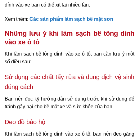
dính vào xe bạn có thể xịt lại nhiều lần.
Xem thêm:
Các sản phẩm làm sạch bề mặt sơn
Những lưu ý khi làm sạch bê tông dính
vào xe ô tô
Khi làm sạch bê tông dính vào xe ô tô, bạn cần lưu ý một
số điều sau:
Sử dụng các chất tẩy rửa và dung dịch vệ sinh
đúng cách
Bạn nên đọc kỹ hướng dẫn sử dụng trước khi sử dụng để
tránh gây hại cho bề mặt xe và sức khỏe của bạn.
Đeo đồ bảo hộ
Khi làm sạch bê tông dính vào xe ô tô, bạn nên đeo găng