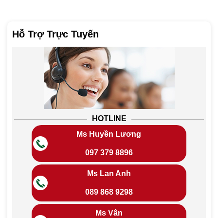
Hỗ Trợ Trực Tuyến
HOTLINE
Ms Huyền Lương
097 379 8896
Ms Lan Anh
089 868 9298
Ms Vân