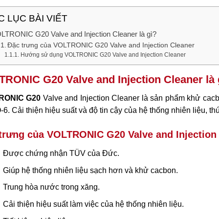
 LỤC BÀI VIẾT
LTRONIC G20 Valve and Injection Cleaner là gì?
Đặc trưng của VOLTRONIC G20 Valve and Injection Cleaner
Hướng sử dụng VOLTRONIC G20 Valve and Injection Cleaner
RONIC G20 Valve and Injection Cleaner là 
RONIC G20
Valve and Injection Cleaner là sản phẩm khử cacb
. Cải thiện hiệu suất và độ tin cậy của hệ thống nhiên liệu, th
trưng của VOLTRONIC G20 Valve and Injection
Được chứng nhận TÜV của Đức.
Giúp hệ thống nhiên liệu sạch hơn và khử cacbon.
Trung hòa nước trong xăng.
Cải thiện hiệu suất làm việc của hệ thống nhiên liệu.