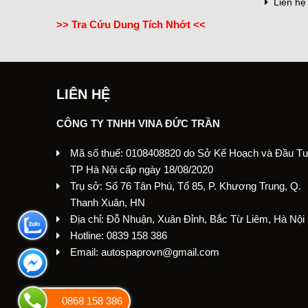
Liên hệ
>> Tra Cứu Dung Tích Nhớt <<
LIÊN HỆ
CÔNG TY TNHH VINA ĐỨC TRẦN
Mã số thuế: 0108408820 do Sở Kế Hoạch và Đầu T
TP Hà Nội cấp ngày 18/08/2020
Trụ sở: Số 76 Tân Phú, Tổ 85, P. Khương Trung, Q.
Thanh Xuân, HN
Địa chỉ: Đỗ Nhuận, Xuân Đỉnh, Bắc Từ Liêm, Hà Nội
Hotline: 0839 158 386
Email: autospaprovn@gmail.com
0868 158 386