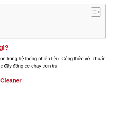
gì?
on trong hệ thống nhiên liệu. Công thức với chuẩn
úc đẩy động cơ chạy trơn tru.
 Cleaner