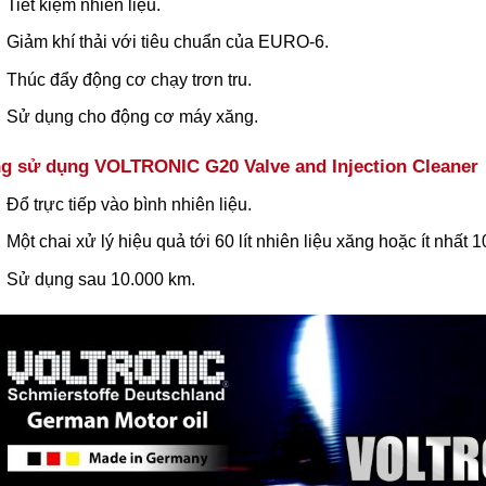
Tiết kiệm nhiên liệu.
Giảm khí thải với tiêu chuẩn của EURO-6.
Thúc đẩy động cơ chạy trơn tru.
Sử dụng cho động cơ máy xăng.
g sử dụng
VOLTRONIC G20 Valve and Injection Cleaner
Đổ trực tiếp vào bình nhiên liệu.
Một chai xử lý hiệu quả tới 60 lít nhiên liệu xăng hoặc ít nhất 10
Sử dụng sau 10.000 km.