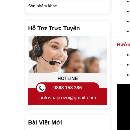
Sản phẩm khác
Hỗ Trợ Trực Tuyến
Hướn
HOTLINE
0868 158 386
autospaprovn@gmail.com
Bài Viết Mới