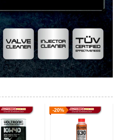
-20%
-20%