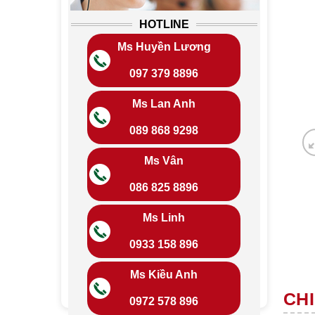
HOTLINE
Ms Huyền Lương
097 379 8896
Ms Lan Anh
089 868 9298
Ms Vân
086 825 8896
Ms Linh
0933 158 896
Ms Kiều Anh
CHI
0972 578 896