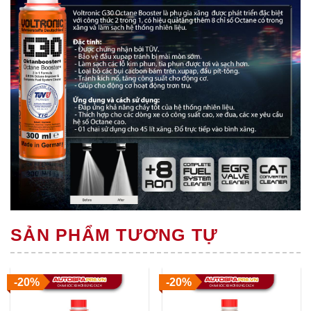
SẢN PHẨM TƯƠNG TỰ
-20%
-20%