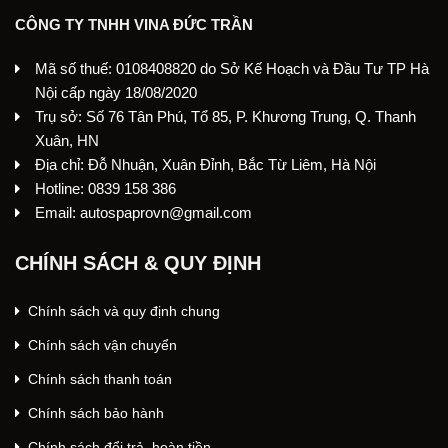
CÔNG TY TNHH VINA ĐỨC TRẦN
Mã số thuế: 0108408820 do Sở Kế Hoạch và Đầu Tư TP Hà
Nội cấp ngày 18/08/2020
Trụ sở: Số 76 Tân Phú, Tổ 85, P. Khương Trung, Q. Thanh
Xuân, HN
Địa chỉ: Đỗ Nhuận, Xuân Đỉnh, Bắc Từ Liêm, Hà Nội
Hotline: 0839 158 386
Email: autospaprovn@gmail.com
CHÍNH SÁCH & QUY ĐỊNH
Chính sách và quy định chung
Chính sách vận chuyển
Chính sách thanh toán
Chính sách bảo hành
Chính sách đổi trả, hoàn tiền