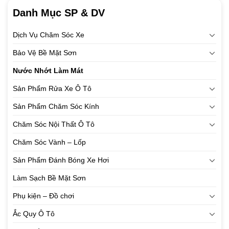
Danh Mục SP & DV
Dịch Vụ Chăm Sóc Xe
Bảo Vệ Bề Mặt Sơn
Nước Nhớt Làm Mát
Sản Phẩm Rửa Xe Ô Tô
Sản Phẩm Chăm Sóc Kính
Chăm Sóc Nội Thất Ô Tô
Chăm Sóc Vành – Lốp
Sản Phẩm Đánh Bóng Xe Hơi
Làm Sạch Bề Mặt Sơn
Phụ kiện – Đồ chơi
Ắc Quy Ô Tô