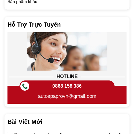
Sản phẩm khác
Hỗ Trợ Trực Tuyến
HOTLINE
0868 158 386
autospaprovn@gmail.com
Bài Viết Mới