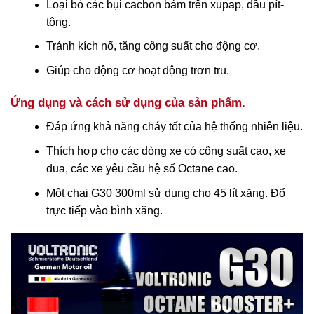
Loại bỏ các bụi cacbon bám trên xupap, đầu pít-
tông.
Tránh kích nổ, tăng công suất cho động cơ.
Giúp cho động cơ hoạt động trơn tru.
Ứng dụng và cách sử dụng của sản phẩm.
Đáp ứng khả năng cháy tốt của hệ thống nhiên liệu.
Thích hợp cho các dòng xe có công suất cao, xe
đua, các xe yêu cầu hệ số Octane cao.
Một chai G30 300ml sử dụng cho 45 lít xăng. Đổ
trực tiếp vào bình xăng.