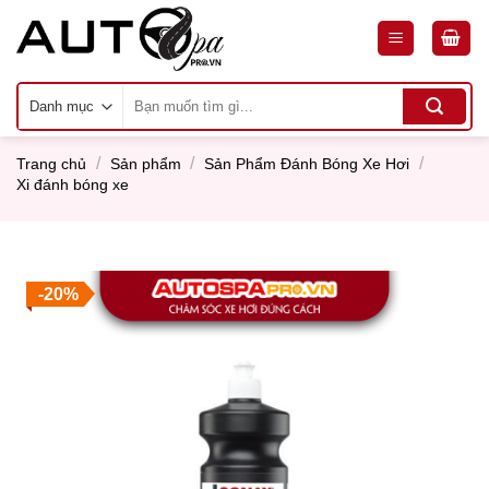
Skip
to
content
Tìm
kiếm:
/
/
/
Trang chủ
Sản phẩm
Sản Phẩm Đánh Bóng Xe Hơi
Xi đánh bóng xe
-20%