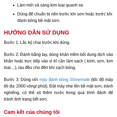
Làm mới và sáng kim loại quanh xe.
Dùng để chuẩn bị nền trước khi sơn hoặc trước khi
đánh bóng bề mặt sơn.
HƯỚNG DẪN SỬ DỤNG
Bước 1: Lắc kỹ chai trước khi dùng.
Bước 2: Đánh bằng tay, dùng khăn mềm bôi dung dịch vào
khăn hoặc trực tiếp vào vị trí cần làm sạch ( kính, sơn, kim
loại…), lau đều cho đến khi sạch bóng.
Bước 3: Dùng với
máy đánh bóng Shinemate
(tốc độ máy
tối đa: 2000 vòng/ phút). Đặt máy nhẹ lên bề mặt sơn, tránh
nghiêng, có thể xịt thêm nước trong quá trình đánh để
tránh tình trạng bết sơn.
Cam kết của chúng tôi