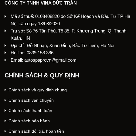
CÔNG TY TNHH VINA ĐỨC TRẦN
Mã số thuế: 0108408820 do Sở Kế Hoạch và Đầu Tư TP Hà
Nội cấp ngày 18/08/2020
Trụ sở: Số 76 Tân Phú, Tổ 85, P. Khương Trung, Q. Thanh
Xuân, HN
Địa chỉ: Đỗ Nhuận, Xuân Đỉnh, Bắc Từ Liêm, Hà Nội
Hotline: 0839 158 386
Email: autospaprovn@gmail.com
CHÍNH SÁCH & QUY ĐỊNH
Chính sách và quy định chung
Chính sách vận chuyển
Chính sách thanh toán
Chính sách bảo hành
Chính sách đổi trả, hoàn tiền