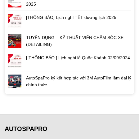
2025
[THÔNG BÁO] Lịch nghỉ TẾT dương lịch 2025
TUYỂN DỤNG – KỸ THUẬT VIÊN CHĂM SÓC XE
(DETAILING)
[ THÔNG BÁO ] Lịch nghỉ lễ Quốc Khánh 02/09/2024
AutoSpaPro ký kết hợp tác với 3M AutoFilm làm đại lý
chính thức
AUTOSPAPRO