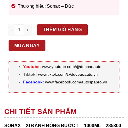
Thương hiệu: Sonax – Đức
SONAX – XI ĐÁNH BÓNG BƯỚC 1 – 1000ML – 285300 số lượ
THÊM GIỎ HÀNG
MUA NGAY
Youtube:
www.youtube.com/@ducbaoauto
Tiktok:
www.tiktok.com/@ducbaoauto.vn
Facebook:
www.facebook.com/autospapro.vn
CHI TIẾT SẢN PHẨM
SONAX – XI ĐÁNH BÓNG BƯỚC 1 – 1000ML – 285300