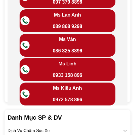
097 379 8896
Ms Lan Anh
089 868 9298
Ms Vân
086 825 8896
Ms Linh
0933 158 896
Ms Kiều Anh
0972 578 896
Danh Mục SP & DV
Dịch Vụ Chăm Sóc Xe