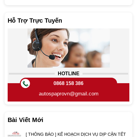
Hỗ Trợ Trực Tuyến
HOTLINE
0868 158 386
autospaprovn@gmail.com
Bài Viết Mới
[ THÔNG BÁO ] KẾ HOẠCH DỊCH VỤ DỊP CẬN TẾT