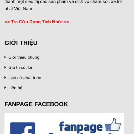
thành một siêu thị các sản phẩm và dịch vụ chăm sóc xe tốt
nhất Việt Nam.
>> Tra Cứu Dung Tích Nhớt <<
GIỚI THIỆU
Giới thiệu chung
Giá trị cốt lõi
Lịch sử phát triển
Liên hệ
FANPAGE FACEBOOK