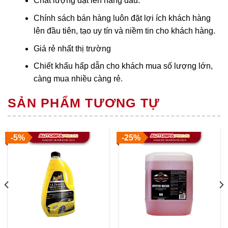
Chất lượng đặt lên hàng đầu.
Chính sách bán hàng luôn đặt lợi ích khách hàng
lên đầu tiên, tạo uy tín và niềm tin cho khách hàng.
Giá rẻ nhất thị trường
Chiết khấu hấp dẫn cho khách mua số lượng lớn,
càng mua nhiều càng rẻ.
SẢN PHẨM TƯƠNG TỰ
-5%
-25%