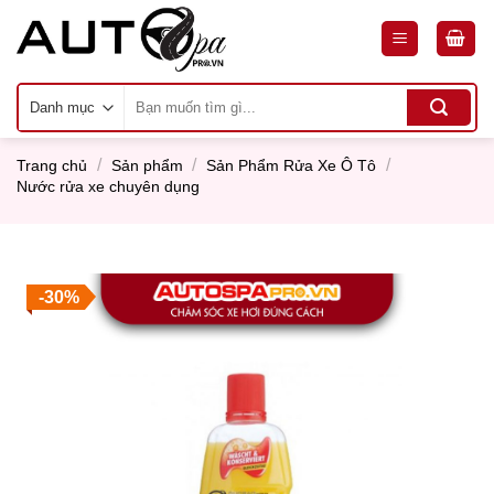
Skip
to
content
Tìm
kiếm:
/
/
/
Trang chủ
Sản phẩm
Sản Phẩm Rửa Xe Ô Tô
Nước rửa xe chuyên dụng
-30%