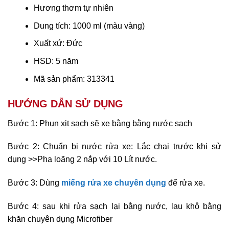
Hương thơm tự nhiên
Dung tích: 1000 ml (màu vàng)
Xuất xứ: Đức
HSD: 5 năm
Mã sản phẩm: 313341
HƯỚNG DẪN SỬ DỤNG
Bước 1: Phun xịt sạch sẽ xe bằng bằng nước sạch
Bước 2: Chuẩn bị nước rửa xe: Lắc chai trước khi sử
dụng >>Pha loãng 2 nắp với 10 Lít nước.
Bước 3: Dùng
miếng rửa xe chuyên dụng
để rửa xe.
Bước 4: sau khi rửa sạch lại bằng nước, lau khô bằng
khăn chuyên dụng Microfiber