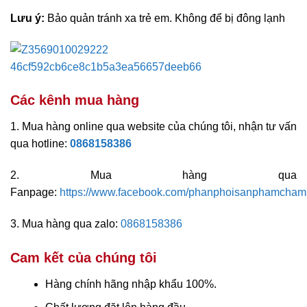
Lưu ý:
Bảo quản tránh xa trẻ em. Không để bị đông lạnh
Các kênh mua hàng
1. Mua hàng online qua website của chúng tôi, nhận tư vấn
qua hotline:
0868158386
2. Mua hàng qua
Fanpage:
https://www.facebook.com/phanphoisanphamcham
3. Mua hàng qua zalo:
0868158386
Cam kết của chúng tôi
Hàng chính hãng nhập khẩu 100%.