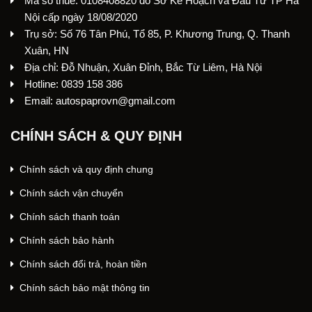
Mã số thuế: 0108408820 do Sở Kế Hoạch và Đầu Tư TP Hà
Nội cấp ngày 18/08/2020
Trụ sở: Số 76 Tân Phú, Tổ 85, P. Khương Trung, Q. Thanh
Xuân, HN
Địa chỉ: Đỗ Nhuận, Xuân Đỉnh, Bắc Từ Liêm, Hà Nội
Hotline: 0839 158 386
Email: autospaprovn@gmail.com
CHÍNH SÁCH & QUY ĐỊNH
Chính sách và quy định chung
Chính sách vận chuyển
Chính sách thanh toán
Chính sách bảo hành
Chính sách đổi trả, hoàn tiền
Chính sách bảo mật thông tin