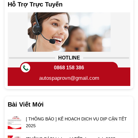
Hỗ Trợ Trực Tuyến
HOTLINE
0868 158 386
autospaprovn@gmail.com
Bài Viết Mới
[ THÔNG BÁO ] KẾ HOẠCH DỊCH VỤ DỊP CẬN TẾT
2025